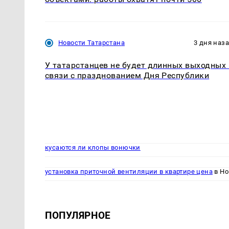
Новости Татарстана
3 дня наз
У татарстанцев не будет длинных выходных 
связи с празднованием Дня Республики
кусаются ли клопы вонючки
установка приточной вентиляции в квартире цена
в Но
ПОПУЛЯРНОЕ