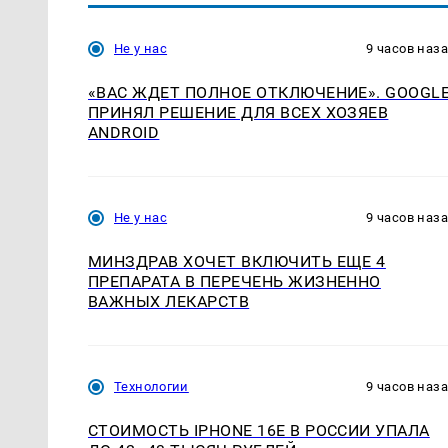
Не у нас
9 часов наз
«ВАС ЖДЕТ ПОЛНОЕ ОТКЛЮЧЕНИЕ». GOOGL
ПРИНЯЛ РЕШЕНИЕ ДЛЯ ВСЕХ ХОЗЯЕВ
ANDROID
Не у нас
9 часов наз
МИНЗДРАВ ХОЧЕТ ВКЛЮЧИТЬ ЕЩЕ 4
ПРЕПАРАТА В ПЕРЕЧЕНЬ ЖИЗНЕННО
ВАЖНЫХ ЛЕКАРСТВ
Технологии
9 часов наз
СТОИМОСТЬ IPHONE 16E В РОССИИ УПАЛА