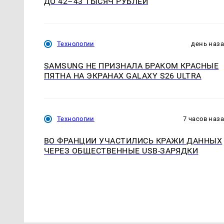
ДО 42–43 ТЫСЯЧ РУБЛЕЙ
Технологии
день наз
SAMSUNG НЕ ПРИЗНАЛА БРАКОМ КРАСНЫЕ
ПЯТНА НА ЭКРАНАХ GALAXY S26 ULTRA
Технологии
7 часов наз
ВО ФРАНЦИИ УЧАСТИЛИСЬ КРАЖИ ДАННЫХ
ЧЕРЕЗ ОБЩЕСТВЕННЫЕ USB-ЗАРЯДКИ