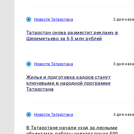
Новости Татарстана
2 дня наз
Татарстан снова разместит рекламу в
Шереметьево за 6,5 млн рублей
Новости Татарстана
3 дня наз
Жилье и подготовка кадров станут
ключевыми в народной программе
Татарстана
Новости Татарстана
3 дня наз
В Татарстане начали уход за лесными
объектами: работы охватят почти 500