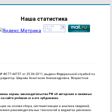
Наша статистика
 № ФС77-44757 от 25.04.2011, выдано Федеральной службой по
 редактор: Шарова Анастасия Александровна. Возрастное
именены нормы законодательства РФ об авторских и смежных
а сайте prokazan.ru и его субдоменах.
и на основе сбора, систематизации и анализа сведений,
енения рекомендательных технологий в виджетах рекламно-