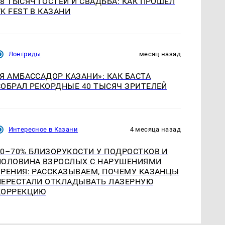
18 ТЫСЯЧ ГОСТЕЙ И СВАДЬБА: КАК ПРОШЁЛ
VK FEST В КАЗАНИ
Лонгриды
месяц назад
«Я АМБАССАДОР КАЗАНИ»: КАК БАСТА
СОБРАЛ РЕКОРДНЫЕ 40 ТЫСЯЧ ЗРИТЕЛЕЙ
Интересное в Казани
4 месяца назад
60–70% БЛИЗОРУКОСТИ У ПОДРОСТКОВ И
ПОЛОВИНА ВЗРОСЛЫХ С НАРУШЕНИЯМИ
ЗРЕНИЯ: РАССКАЗЫВАЕМ, ПОЧЕМУ КАЗАНЦЫ
ПЕРЕСТАЛИ ОТКЛАДЫВАТЬ ЛАЗЕРНУЮ
КОРРЕКЦИЮ