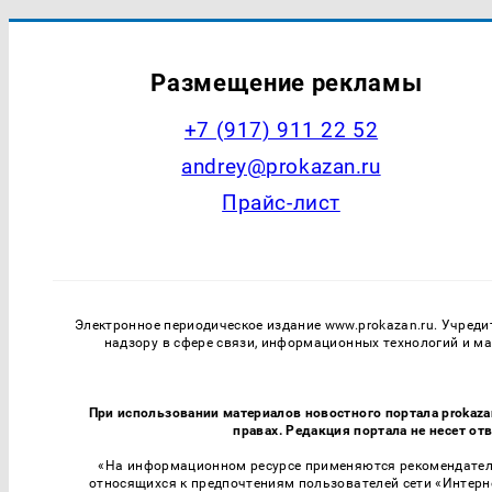
Размещение рекламы
+7 (917) 911 22 52
andrey@prokazan.ru
Прайс-лист
Электронное периодическое издание www.prokazan.ru. Учреди
надзору в сфере связи, информационных технологий и м
При использовании материалов новостного портала prokaza
правах. Редакция портала не несет от
«На информационном ресурсе применяются рекомендатель
относящихся к предпочтениям пользователей сети «Интерн