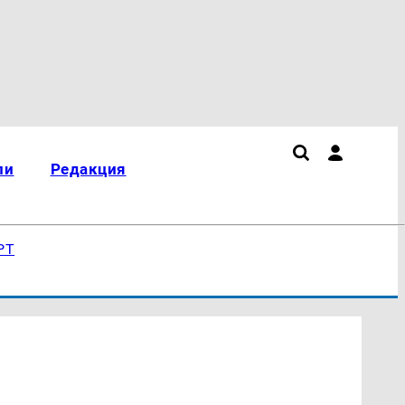
ли
Редакция
РТ