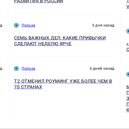
РАЗВИТИЯ В РОССИИ
ад
Польза
3 дня назад
СЕМЬ ВАЖНЫХ ДЕЛ: КАКИЕ ПРИВЫЧКИ
СДЕЛАЮТ НЕДЕЛЮ ЯРЧЕ
ад
Польза
6 дней назад
Т2 ОТМЕНИЛ РОУМИНГ УЖЕ БОЛЕЕ ЧЕМ В
70 СТРАНАХ