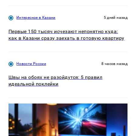
Интересное в Казани
5 дней назад
Первые 150 тысяч исчезают непонятно куда:
как в Казани сразу заехать в готовую квартиру
Новости России
8 часов назад
Швы на обоях не разойдутся: 5 правил
идеальной поклейки