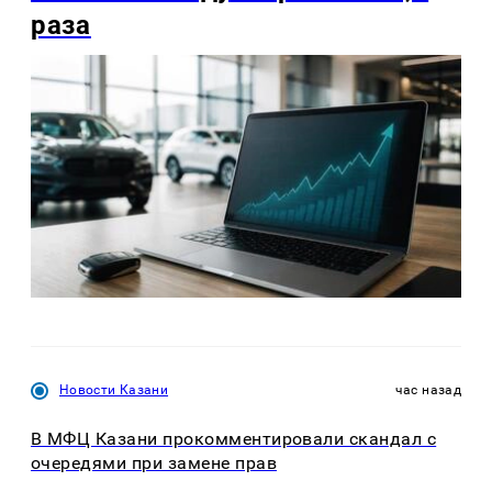
раза
Новости Казани
час назад
В МФЦ Казани прокомментировали скандал с
очередями при замене прав