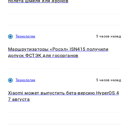
полета шмеля для дронов
Технологии
5 часов назад
Маршрутизаторы «Росэл» ISN415 получили
допуск ФСТЭК для госорганов
Технологии
5 часов назад
Xiaomi может выпустить бета-версию HyperOS 4
7 августа