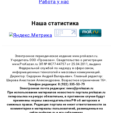
Работа у нас
Наша статистика
Электронное периодическое издание www.prokazan.ru.
Учредитель ООО «Проказан». Cвидетельство о регистрации
www.ProKazan.ru ЭЛ № ФС77-44757 от 25.04.2011, выдано
Федеральной службой по надзору в сфере связи,
информационных технологий и массовых коммуникаций.
Директор: Сидоркин Андрей Валерьевич. Главный редактор:
Шарова Анастасия Александровна. Возрастное ограничение 16+.
Телефон редакции: 8 (922) 335-53-79
Электронная почта редакции: news@prokazan.ru
При использовании материалов новостного портала prokazan.ru
гиперссылка на ресурс обязательна, в противном случае будут
применены нормы законодательства РФ об авторских и
смежных правах. Редакция портала не несет ответственности за
комментарии и материалы пользователей, размещенные на
сайте prokazan.ru и его субдоменах.