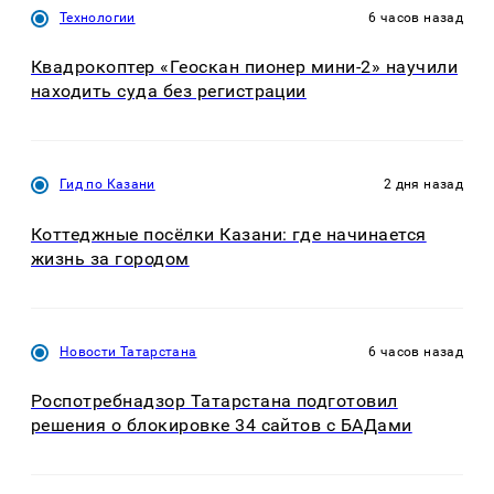
Технологии
6 часов назад
Квадрокоптер «Геоскан пионер мини-2» научили
находить суда без регистрации
Гид по Казани
2 дня назад
Коттеджные посёлки Казани: где начинается
жизнь за городом
Новости Татарстана
6 часов назад
Роспотребнадзор Татарстана подготовил
решения о блокировке 34 сайтов с БАДами