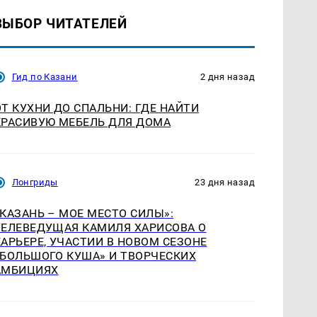
ВЫБОР ЧИТАТЕЛЕЙ
Гид по Казани
2 дня назад
ОТ КУХНИ ДО СПАЛЬНИ: ГДЕ НАЙТИ
КРАСИВУЮ МЕБЕЛЬ ДЛЯ ДОМА
Лонгриды
23 дня назад
«КАЗАНЬ – МОЕ МЕСТО СИЛЫ»:
ТЕЛЕВЕДУЩАЯ КАМИЛЯ ХАРИСОВА О
КАРЬЕРЕ, УЧАСТИИ В НОВОМ СЕЗОНЕ
«БОЛЬШОГО КУША» И ТВОРЧЕСКИХ
АМБИЦИЯХ