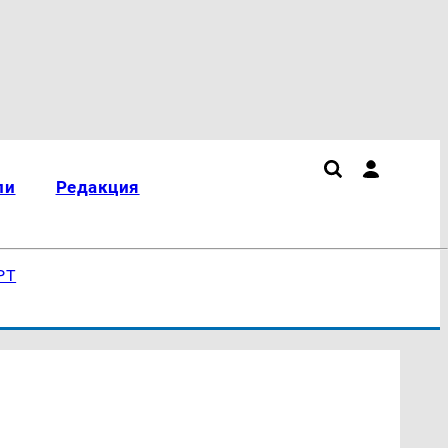
ли
Редакция
РТ