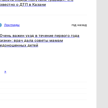
звестно о ДТП в Казани
Лонгриды
год назад
Очень важен уход в течение первого года
изни»: врач дала советы мамам
едоношенных детей
»