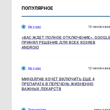
ПОПУЛЯРНОЕ
Не у нас
13 часов наз
«ВАС ЖДЕТ ПОЛНОЕ ОТКЛЮЧЕНИЕ». GOOGL
ПРИНЯЛ РЕШЕНИЕ ДЛЯ ВСЕХ ХОЗЯЕВ
ANDROID
Не у нас
12 часов наз
МИНЗДРАВ ХОЧЕТ ВКЛЮЧИТЬ ЕЩЕ 4
ПРЕПАРАТА В ПЕРЕЧЕНЬ ЖИЗНЕННО
ВАЖНЫХ ЛЕКАРСТВ
Технологии
день наз