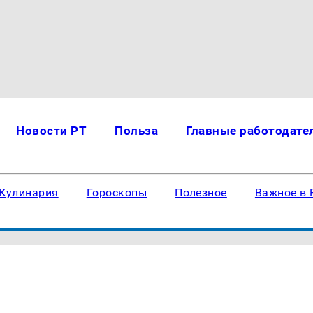
Новости РТ
Польза
Главные работодате
Кулинария
Гороскопы
Полезное
Важное в 