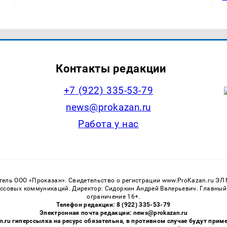
Контакты редакции
+7 (922) 335-53-79
news@prokazan.ru
Работа у нас
тель ООО «Проказан». Cвидетельство о регистрации www.ProKazan.ru ЭЛ
ассовых коммуникаций. Директор: Сидоркин Андрей Валерьевич. Главный
ограничение 16+.
Телефон редакции: 8 (922) 335-53-79
Электронная почта редакции: news@prokazan.ru
n.ru гиперссылка на ресурс обязательна, в противном случае будут пр