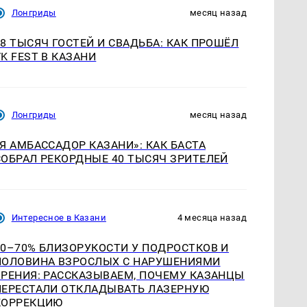
Лонгриды
месяц назад
18 ТЫСЯЧ ГОСТЕЙ И СВАДЬБА: КАК ПРОШЁЛ
VK FEST В КАЗАНИ
Лонгриды
месяц назад
«Я АМБАССАДОР КАЗАНИ»: КАК БАСТА
СОБРАЛ РЕКОРДНЫЕ 40 ТЫСЯЧ ЗРИТЕЛЕЙ
Интересное в Казани
4 месяца назад
60–70% БЛИЗОРУКОСТИ У ПОДРОСТКОВ И
ПОЛОВИНА ВЗРОСЛЫХ С НАРУШЕНИЯМИ
ЗРЕНИЯ: РАССКАЗЫВАЕМ, ПОЧЕМУ КАЗАНЦЫ
ПЕРЕСТАЛИ ОТКЛАДЫВАТЬ ЛАЗЕРНУЮ
КОРРЕКЦИЮ