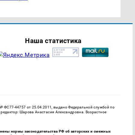
Наша статистика
 № ФС77-44757 от 25.04.2011, выдано Федеральной службой по
 редактор: Шарова Анастасия Александровна. Возрастное
именены нормы законодательства РФ об авторских и смежных