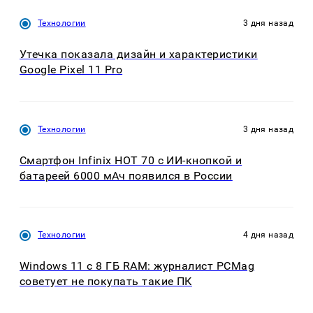
Технологии
3 дня назад
Утечка показала дизайн и характеристики
Google Pixel 11 Pro
Технологии
3 дня назад
Смартфон Infinix HOT 70 с ИИ-кнопкой и
батареей 6000 мАч появился в России
Технологии
4 дня назад
Windows 11 с 8 ГБ RAM: журналист PCMag
советует не покупать такие ПК