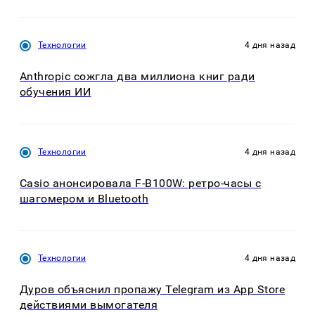
Технологии
4 дня назад
Anthropic сожгла два миллиона книг ради
обучения ИИ
Технологии
4 дня назад
Casio анонсировала F-B100W: ретро-часы с
шагомером и Bluetooth
Технологии
4 дня назад
Дуров объяснил пропажу Telegram из App Store
действиями вымогателя