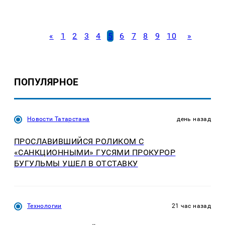
«
1
2
3
4
5
6
7
8
9
10
»
ПОПУЛЯРНОЕ
Новости Татарстана
день назад
ПРОСЛАВИВШИЙСЯ РОЛИКОМ С
«САНКЦИОННЫМИ» ГУСЯМИ ПРОКУРОР
БУГУЛЬМЫ УШЕЛ В ОТСТАВКУ
Технологии
21 час назад