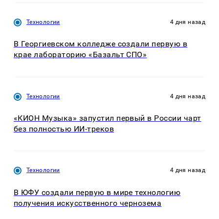
Технологии
4 дня назад
В Георгиевском колледже создали первую в
крае лабораторию «Базальт СПО»
Технологии
4 дня назад
«КИОН Музыка» запустил первый в России чарт
без полностью ИИ-треков
Технологии
4 дня назад
В ЮФУ создали первую в мире технологию
получения искусственного чернозема