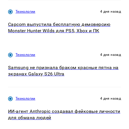
Технологии
4 дня назад
Capcom выпустила бесплатную демоверсию
Monster Hunter Wilds для PS5, Xbox и ПК
Технологии
4 дня назад
Samsung не признала браком красные пятна на
экранах Galaxy S26 Ultra
Технологии
4 дня назад
ИИ-агент Anthropic создавал фейковые личности
для обмана людей