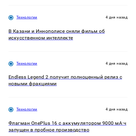
Технологии
4 дня назад
В Казани и Иннополисе сняли фильм об
искусственном интеллекте
Технологии
4 дня назад
Endless Legend 2 получит полноценный релиз с
новыми фракциями
Технологии
4 дня назад
Флагман OnePlus 16 с аккумулятором 9000 мА·ч
запущен в пробное производство