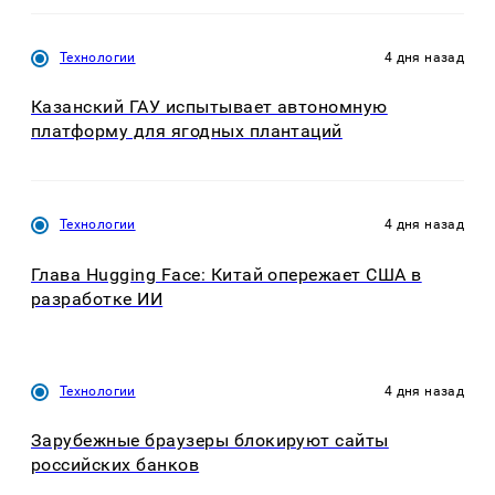
Технологии
4 дня назад
Казанский ГАУ испытывает автономную
платформу для ягодных плантаций
Технологии
4 дня назад
Глава Hugging Face: Китай опережает США в
разработке ИИ
Технологии
4 дня назад
Зарубежные браузеры блокируют сайты
российских банков