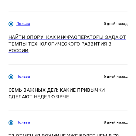
Польза
5 дней назад
НАЙТИ ОПОРУ: КАК ИНФРАОПЕРАТОРЫ ЗАДАЮТ
ТЕМПЫ ТЕХНОЛОГИЧЕСКОГО РАЗВИТИЯ В
РОССИИ
Польза
6 дней назад
СЕМЬ ВАЖНЫХ ДЕЛ: КАКИЕ ПРИВЫЧКИ
СДЕЛАЮТ НЕДЕЛЮ ЯРЧЕ
Польза
8 дней назад
Т2 ОТМЕНИЛ РОУМИНГ УЖЕ БОЛЕЕ ЧЕМ В 70