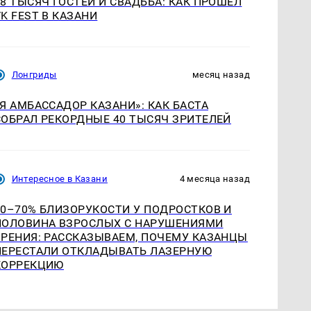
18 ТЫСЯЧ ГОСТЕЙ И СВАДЬБА: КАК ПРОШЁЛ
VK FEST В КАЗАНИ
Лонгриды
месяц назад
«Я АМБАССАДОР КАЗАНИ»: КАК БАСТА
СОБРАЛ РЕКОРДНЫЕ 40 ТЫСЯЧ ЗРИТЕЛЕЙ
Интересное в Казани
4 месяца назад
60–70% БЛИЗОРУКОСТИ У ПОДРОСТКОВ И
ПОЛОВИНА ВЗРОСЛЫХ С НАРУШЕНИЯМИ
ЗРЕНИЯ: РАССКАЗЫВАЕМ, ПОЧЕМУ КАЗАНЦЫ
ПЕРЕСТАЛИ ОТКЛАДЫВАТЬ ЛАЗЕРНУЮ
КОРРЕКЦИЮ