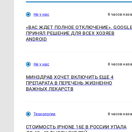
Не у нас
8 часов наз
«ВАС ЖДЕТ ПОЛНОЕ ОТКЛЮЧЕНИЕ». GOOGL
ПРИНЯЛ РЕШЕНИЕ ДЛЯ ВСЕХ ХОЗЯЕВ
ANDROID
Не у нас
8 часов наз
МИНЗДРАВ ХОЧЕТ ВКЛЮЧИТЬ ЕЩЕ 4
ПРЕПАРАТА В ПЕРЕЧЕНЬ ЖИЗНЕННО
ВАЖНЫХ ЛЕКАРСТВ
Технологии
8 часов наз
СТОИМОСТЬ IPHONE 16E В РОССИИ УПАЛА