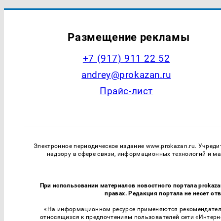
Размещение рекламы
+7 (917) 911 22 52
andrey@prokazan.ru
Прайс-лист
Электронное периодическое издание www.prokazan.ru. Учреди
надзору в сфере связи, информационных технологий и м
При использовании материалов новостного портала prokaza
правах. Редакция портала не несет от
«На информационном ресурсе применяются рекомендатель
относящихся к предпочтениям пользователей сети «Интерн