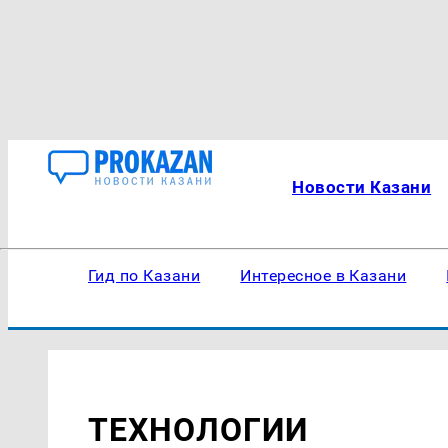
Новости Казани
Гид по Казани
Интересное в Казани
ТЕХНОЛОГИИ