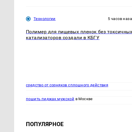
Технологии
5 часов наз
Полимер для пищевых пленок без токсичны
катализаторов создали в КБГУ
средство от сорняков сплошного действия
пошить пиджак мужской
в Москве
ПОПУЛЯРНОЕ