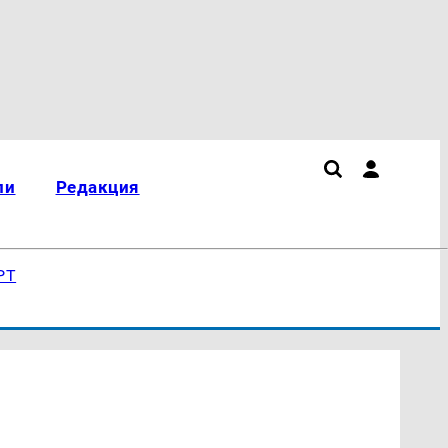
ли
Редакция
РТ