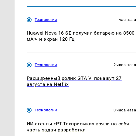
Технологии
час наз
Huawei Nova 16 SE получил батарею на 8500
мА·ч и экран 120 Гц
Технологии
2 часа наз
Расширенный ролик GTA VI покажут 27
августа на Netflix
Технологии
3 часа наз
ИИ-агенты «РТ-Техприемки» взяли на себя
часть задач разработки