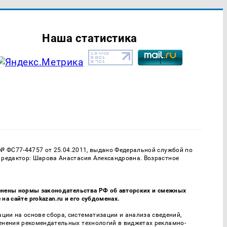
Наша статистика
 № ФС77-44757 от 25.04.2011, выдано Федеральной службой по
 редактор: Шарова Анастасия Александровна. Возрастное
именены нормы законодательства РФ об авторских и смежных
а сайте prokazan.ru и его субдоменах.
и на основе сбора, систематизации и анализа сведений,
енения рекомендательных технологий в виджетах рекламно-