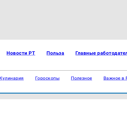
Новости РТ
Польза
Главные работодате
Кулинария
Гороскопы
Полезное
Важное в 