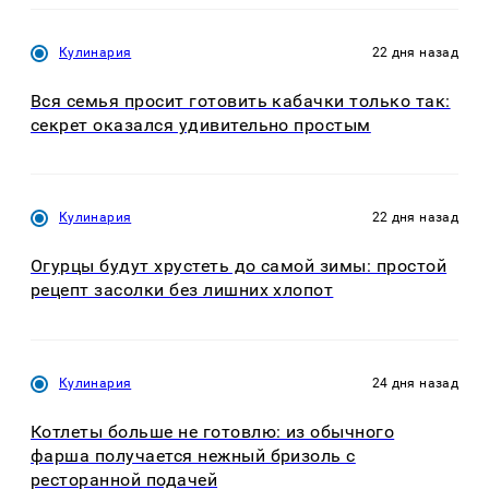
Кулинария
22 дня назад
Вся семья просит готовить кабачки только так:
секрет оказался удивительно простым
Кулинария
22 дня назад
Огурцы будут хрустеть до самой зимы: простой
рецепт засолки без лишних хлопот
Кулинария
24 дня назад
Котлеты больше не готовлю: из обычного
фарша получается нежный бризоль с
ресторанной подачей