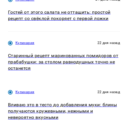
Гостей от этого салата не оттащить: простой
рецепт со свёклой покоряет с первой ложки
Кулинария
22 дня назад
Старинный рецепт маринованных помидоров от
прабабушки: за столом равнодушных точно не
останется
Кулинария
22 дня назад
Вливаю это в тесто до добавления муки: блины
получаются кружевными, нежными и
невероятно вкусными