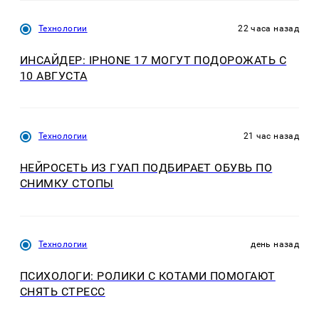
Технологии
22 часа назад
ИНСАЙДЕР: IPHONE 17 МОГУТ ПОДОРОЖАТЬ С
10 АВГУСТА
Технологии
21 час назад
НЕЙРОСЕТЬ ИЗ ГУАП ПОДБИРАЕТ ОБУВЬ ПО
СНИМКУ СТОПЫ
Технологии
день назад
ПСИХОЛОГИ: РОЛИКИ С КОТАМИ ПОМОГАЮТ
СНЯТЬ СТРЕСС