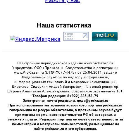
Работа у нас
Наша статистика
Электронное периодическое издание www.prokazan.ru.
Учредитель ООО «Проказан». Cвидетельство о регистрации
www.ProKazan.ru ЭЛ № ФС77-44757 от 25.04.2011, выдано
Федеральной службой по надзору в сфере связи,
информационных технологий и массовых коммуникаций.
Директор: Сидоркин Андрей Валерьевич. Главный редактор:
Шарова Анастасия Александровна. Возрастное ограничение 16+.
Телефон редакции: 8 (922) 335-53-79
Электронная почта редакции: news@prokazan.ru
При использовании материалов новостного портала prokazan.ru
гиперссылка на ресурс обязательна, в противном случае будут
применены нормы законодательства РФ об авторских и
смежных правах. Редакция портала не несет ответственности за
комментарии и материалы пользователей, размещенные на
сайте prokazan.ru и его субдоменах.