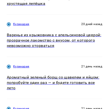
хрустящая лепёшка
Кулинария
20 дней назад
Варенье из крыжовника с апельсиновой цедрой:
прозрачное лакомство с вкусом, от которого
невозможно оторваться
Кулинария
21 день назад
Ароматный зеленый борщ со щавелем и яйцом:
попробуйте один раз — и будете готовить все
лето
Кулинария
21 день назад