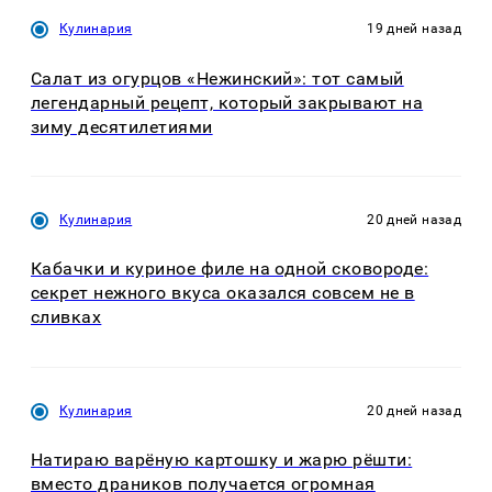
Кулинария
19 дней назад
Салат из огурцов «Нежинский»: тот самый
легендарный рецепт, который закрывают на
зиму десятилетиями
Кулинария
20 дней назад
Кабачки и куриное филе на одной сковороде:
секрет нежного вкуса оказался совсем не в
сливках
Кулинария
20 дней назад
Натираю варёную картошку и жарю рёшти:
вместо драников получается огромная