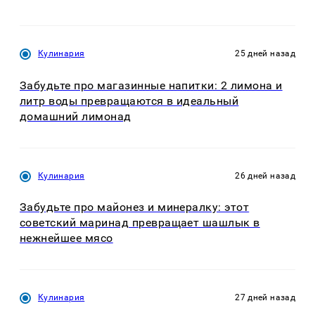
Кулинария
25 дней назад
Забудьте про магазинные напитки: 2 лимона и
литр воды превращаются в идеальный
домашний лимонад
Кулинария
26 дней назад
Забудьте про майонез и минералку: этот
советский маринад превращает шашлык в
нежнейшее мясо
Кулинария
27 дней назад