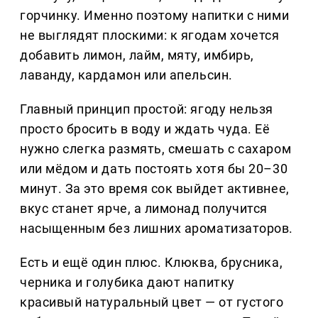
горчинку. Именно поэтому напитки с ними
не выглядят плоскими: к ягодам хочется
добавить лимон, лайм, мяту, имбирь,
лаванду, кардамон или апельсин.
Главный принцип простой: ягоду нельзя
просто бросить в воду и ждать чуда. Её
нужно слегка размять, смешать с сахаром
или мёдом и дать постоять хотя бы 20–30
минут. За это время сок выйдет активнее,
вкус станет ярче, а лимонад получится
насыщенным без лишних ароматизаторов.
Есть и ещё один плюс. Клюква, брусника,
черника и голубика дают напитку
красивый натуральный цвет — от густого