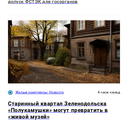
допуск ФСТЭК для госорганов
Жилые комплексы: Новости
4 часа назад
Старинный квартал Зеленодольска
«Полукамушки» могут превратить в
«живой музей»