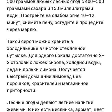
500 граммов любых лесных ягод с 400–500
граммами сахара и 150 миллилитрами
воды. Прогрейте на слабом огне 10–12
минут, снимите пену, остудите и процедите
через марлю.
Такой сироп можно хранить в
холодильнике в чистой стеклянной
бутылке. Для одного бокала достаточно 2–
3 столовых ложек сиропа, холодной воды,
льда и дольки лимона. Получается
быстрый домашний лимонад без
порошков, красителей и магазинной
приторности.
Лесные ягоды делают летние напитки
живыми. В них есть кислинка, аромат, цвет