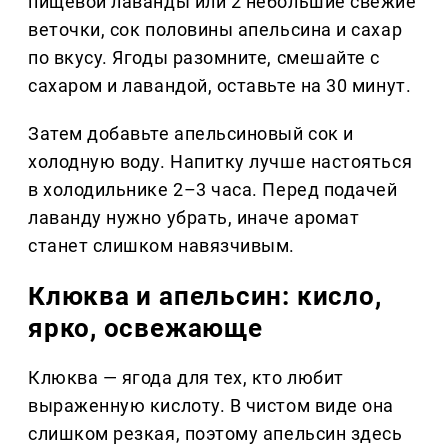
пищевой лаванды или 2 небольшие свежие
веточки, сок половины апельсина и сахар
по вкусу. Ягоды разомните, смешайте с
сахаром и лавандой, оставьте на 30 минут.
Затем добавьте апельсиновый сок и
холодную воду. Напитку лучше настояться
в холодильнике 2–3 часа. Перед подачей
лаванду нужно убрать, иначе аромат
станет слишком навязчивым.
Клюква и апельсин: кисло,
ярко, освежающе
Клюква — ягода для тех, кто любит
выраженную кислоту. В чистом виде она
слишком резкая, поэтому апельсин здесь