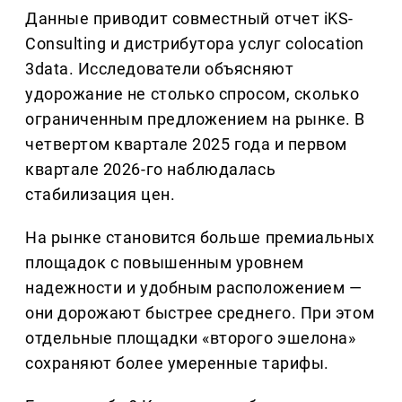
Данные приводит совместный отчет iKS-
Consulting и дистрибутора услуг colocation
3data. Исследователи объясняют
удорожание не столько спросом, сколько
ограниченным предложением на рынке. В
четвертом квартале 2025 года и первом
квартале 2026-го наблюдалась
стабилизация цен.
На рынке становится больше премиальных
площадок с повышенным уровнем
надежности и удобным расположением —
они дорожают быстрее среднего. При этом
отдельные площадки «второго эшелона»
сохраняют более умеренные тарифы.