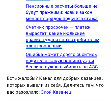
Пенсионные расчеты больше не
будут прежними: новый закон
меняет порядок подсчета стажа
Счетчик просрочен — платеж
вырастет: какие июльские
правила ударят по потребителям
электроэнергии
Ошибка может дорого обойтись
водителю: какую канистру для
бензина нужно выбирать на АЗС
Есть жалобы? Канал для добрых казанцев,
которых вывели из себя. Делитеcь тем, что
вас разозлило:
Злой Казанец