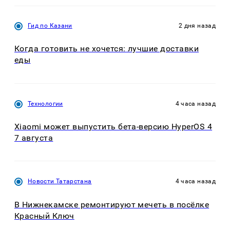
Гид по Казани
2 дня назад
Когда готовить не хочется: лучшие доставки
еды
Технологии
4 часа назад
Xiaomi может выпустить бета-версию HyperOS 4
7 августа
Новости Татарстана
4 часа назад
В Нижнекамске ремонтируют мечеть в посёлке
Красный Ключ