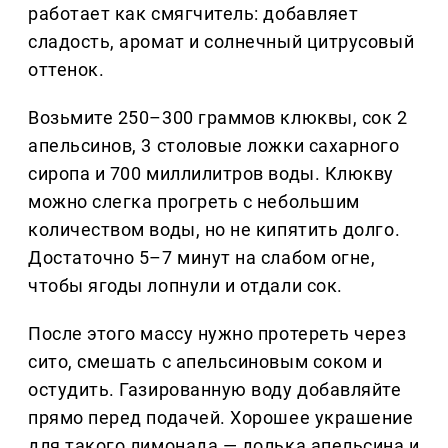
работает как смягчитель: добавляет
сладость, аромат и солнечный цитрусовый
оттенок.
Возьмите 250–300 граммов клюквы, сок 2
апельсинов, 3 столовые ложки сахарного
сиропа и 700 миллилитров воды. Клюкву
можно слегка прогреть с небольшим
количеством воды, но не кипятить долго.
Достаточно 5–7 минут на слабом огне,
чтобы ягоды лопнули и отдали сок.
После этого массу нужно протереть через
сито, смешать с апельсиновым соком и
остудить. Газированную воду добавляйте
прямо перед подачей. Хорошее украшение
для такого лимонада — долька апельсина и