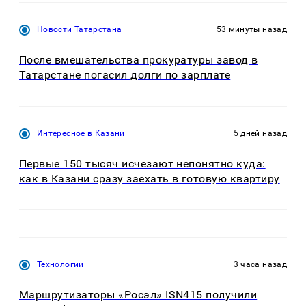
Новости Татарстана
53 минуты назад
После вмешательства прокуратуры завод в
Татарстане погасил долги по зарплате
Интересное в Казани
5 дней назад
Первые 150 тысяч исчезают непонятно куда:
как в Казани сразу заехать в готовую квартиру
Технологии
3 часа назад
Маршрутизаторы «Росэл» ISN415 получили