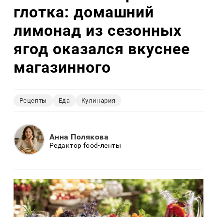
глотка: домашний
лимонад из сезонных
ягод оказался вкуснее
магазинного
Рецепты
Еда
Кулинария
Анна Полякова
Редактор food-ленты