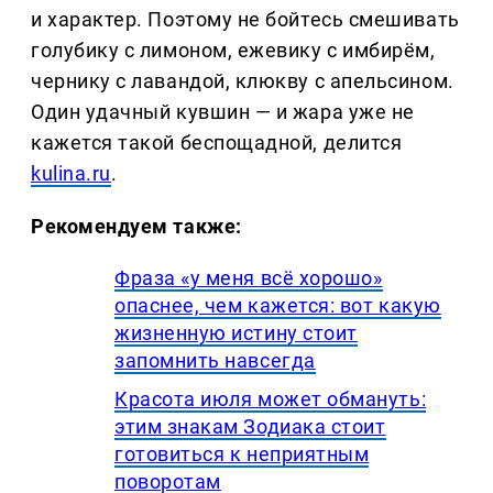
и характер. Поэтому не бойтесь смешивать
голубику с лимоном, ежевику с имбирём,
чернику с лавандой, клюкву с апельсином.
Один удачный кувшин — и жара уже не
кажется такой беспощадной, делится
kulina.ru
.
Рекомендуем также:
Фраза «у меня всё хорошо»
опаснее, чем кажется: вот какую
жизненную истину стоит
запомнить навсегда
Красота июля может обмануть:
этим знакам Зодиака стоит
готовиться к неприятным
поворотам