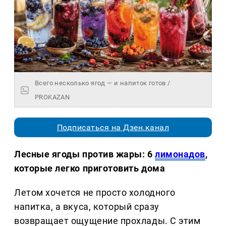
Всего несколько ягод — и напиток готов /
PROKAZAN
Подписаться на Дзен.канал
Лесные ягоды против жары: 6
лимонадов
,
которые легко приготовить дома
Летом хочется не просто холодного
напитка, а вкуса, который сразу
возвращает ощущение прохлады. С этим