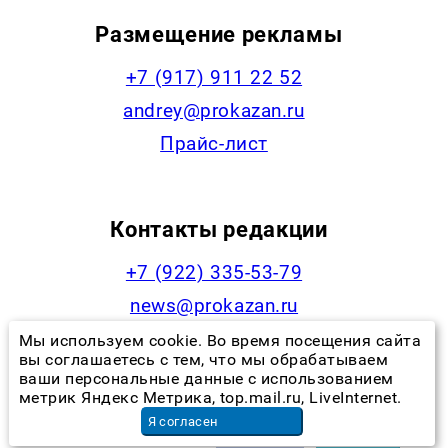
Размещение рекламы
+7 (917) 911 22 52
andrey@prokazan.ru
Прайс-лист
Контакты редакции
+7 (922) 335-53-79
news@prokazan.ru
Работа у нас
Мы используем cookie. Во время посещения сайта
вы соглашаетесь с тем, что мы обрабатываем
ваши персональные данные с использованием
метрик Яндекс Метрика, top.mail.ru, LiveInternet.
Наша статистика
Я согласен