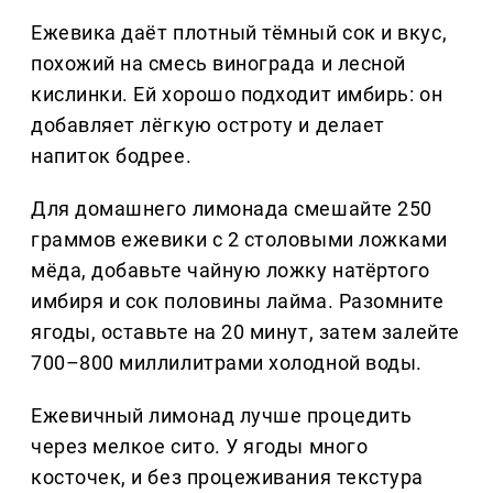
Ежевика даёт плотный тёмный сок и вкус,
похожий на смесь винограда и лесной
кислинки. Ей хорошо подходит имбирь: он
добавляет лёгкую остроту и делает
напиток бодрее.
Для домашнего лимонада смешайте 250
граммов ежевики с 2 столовыми ложками
мёда, добавьте чайную ложку натёртого
имбиря и сок половины лайма. Разомните
ягоды, оставьте на 20 минут, затем залейте
700–800 миллилитрами холодной воды.
Ежевичный лимонад лучше процедить
через мелкое сито. У ягоды много
косточек, и без процеживания текстура