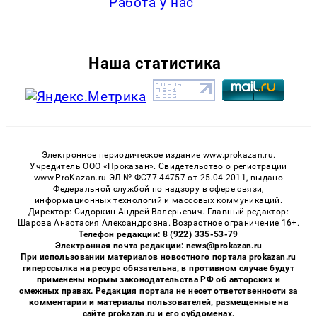
Работа у нас
Наша статистика
Электронное периодическое издание www.prokazan.ru.
Учредитель ООО «Проказан». Cвидетельство о регистрации
www.ProKazan.ru ЭЛ № ФС77-44757 от 25.04.2011, выдано
Федеральной службой по надзору в сфере связи,
информационных технологий и массовых коммуникаций.
Директор: Сидоркин Андрей Валерьевич. Главный редактор:
Шарова Анастасия Александровна. Возрастное ограничение 16+.
Телефон редакции: 8 (922) 335-53-79
Электронная почта редакции: news@prokazan.ru
При использовании материалов новостного портала prokazan.ru
гиперссылка на ресурс обязательна, в противном случае будут
применены нормы законодательства РФ об авторских и
смежных правах. Редакция портала не несет ответственности за
комментарии и материалы пользователей, размещенные на
сайте prokazan.ru и его субдоменах.