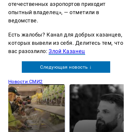
отечественных аэропортов приходит
опытный владелец», — отметили в
ведомстве.
Есть жалобы? Канал для добрых казанцев,
которых вывели из себя. Делитеcь тем, что
вас разозлило:
Злой Казанец
Следующая новость ↓
Новости СМИ2