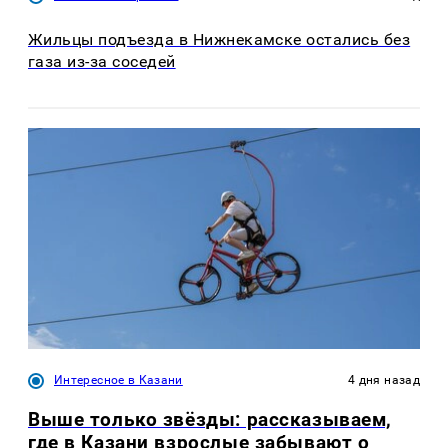
Жильцы подъезда в Нижнекамске остались без
газа из-за соседей
Интересное в Казани
4 дня назад
Выше только звёзды: рассказываем,
где в Казани взрослые забывают о