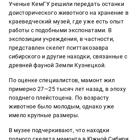
Ученые КемГУ решили передать останки
доисторического животного на хранение в
краеведческий музей, где уже есть опыт
работы с подобными экспонатами. В
экспозиции учреждения, в частности,
представлен скелет пситтакозавра
сибирского и другие находки, связанные с
древней фауной Земли Кузнецкой.
По оценке специалистов, мамонт жил
примерно 27—25 тысяч лет назад, в эпоху
позднего плейстоцена. По возрасту
животное было молодым, однако уже
имело крупные размеры.
В музее подчеркивают, что находки
полного скелета мамонта в Южной Сибири