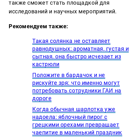
также сможет стать площадкой для
исследований и научных мероприятий.
Рекомендуем также:
Такая солянка не оставляет
равнодушных: ароматная, густая и
сытная, она быстро исчезает из
кастрюли
Положите в бардачок и не
рискуйте зря: что именно могут
потребовать сотрудники ГАИ на
дороге
Когда обычная шарлотка уже
надоела: яблочный пирог с
грецкими орехами превращает
чаепитие в маленький праздник