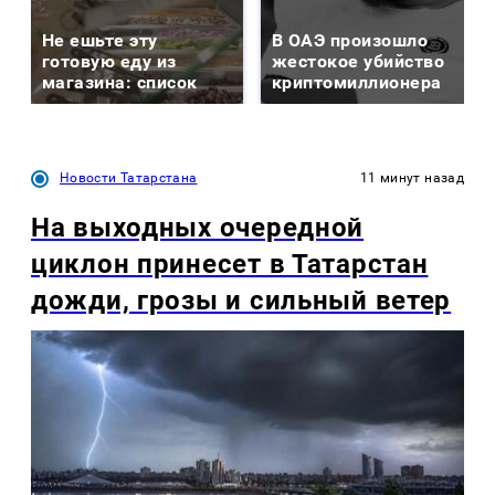
Не ешьте эту
В ОАЭ произошло
готовую еду из
жестокое убийство
магазина: список
криптомиллионера
Новости Татарстана
11 минут назад
На выходных очередной
циклон принесет в Татарстан
дожди, грозы и сильный ветер