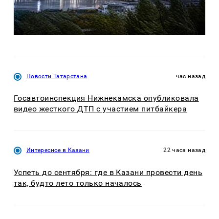
Новости Татарстана
час назад
Госавтоинспекция Нижнекамска опубликовала
видео жесткого ДТП с участием питбайкера
Интересное в Казани
22 часа назад
Успеть до сентября: где в Казани провести день
так, будто лето только началось