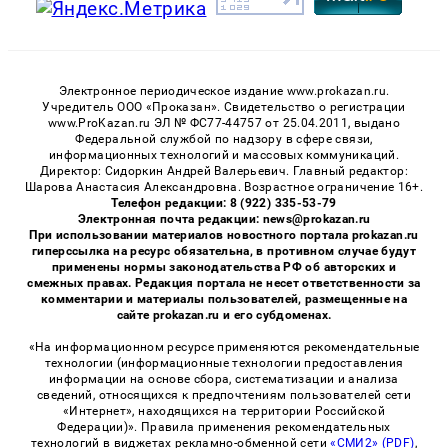
Электронное периодическое издание www.prokazan.ru.
Учредитель ООО «Проказан». Cвидетельство о регистрации
www.ProKazan.ru ЭЛ № ФС77-44757 от 25.04.2011, выдано
Федеральной службой по надзору в сфере связи,
информационных технологий и массовых коммуникаций.
Директор: Сидоркин Андрей Валерьевич. Главный редактор:
Шарова Анастасия Александровна. Возрастное ограничение 16+.
Телефон редакции: 8 (922) 335-53-79
Электронная почта редакции: news@prokazan.ru
При использовании материалов новостного портала prokazan.ru
гиперссылка на ресурс обязательна, в противном случае будут
применены нормы законодательства РФ об авторских и
смежных правах. Редакция портала не несет ответственности за
комментарии и материалы пользователей, размещенные на
сайте prokazan.ru и его субдоменах.
«На информационном ресурсе применяются рекомендательные
технологии (информационные технологии предоставления
информации на основе сбора, систематизации и анализа
сведений, относящихся к предпочтениям пользователей сети
«Интернет», находящихся на территории Российской
Федерации)». Правила применения рекомендательных
технологий в виджетах рекламно-обменной сети
«СМИ2» (PDF)
,