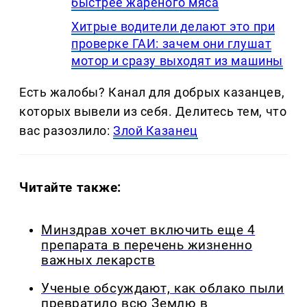
быстрее жареного мяса
Хитрые водители делают это при
проверке ГАИ: зачем они глушат
мотор и сразу выходят из машины
Есть жалобы? Канал для добрых казанцев,
которых вывели из себя. Делитеcь тем, что
вас разозлило:
Злой Казанец
Читайте также:
Минздрав хочет включить еще 4
препарата в перечень жизненно
важных лекарств
Ученые обсуждают, как облако пыли
превратило всю Землю в