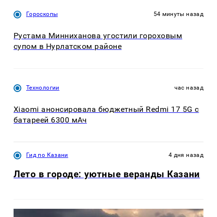
Гороскопы
54 минуты назад
Рустама Минниханова угостили гороховым
супом в Нурлатском районе
Технологии
час назад
Xiaomi анонсировала бюджетный Redmi 17 5G с
батареей 6300 мАч
Гид по Казани
4 дня назад
Лето в городе: уютные веранды Казани