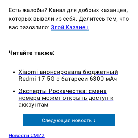
Есть жалобы? Канал для добрых казанцев,
которых вывели из себя. Делитеcь тем, что
вас разозлило:
Злой Казанец
Читайте также:
Xiaomi анонсировала бюджетный
Redmi 17 5G с батареей 6300 мАч
Эксперты Роскачества: смена
номера может открыть доступ к
аккаунтам
Следующая новость ↓
Новости СМИ2