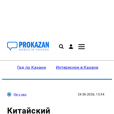
Гид по Казани
Интересное в Казани
Ку
Не у нас
24.06.2026, 13:34
Китайский