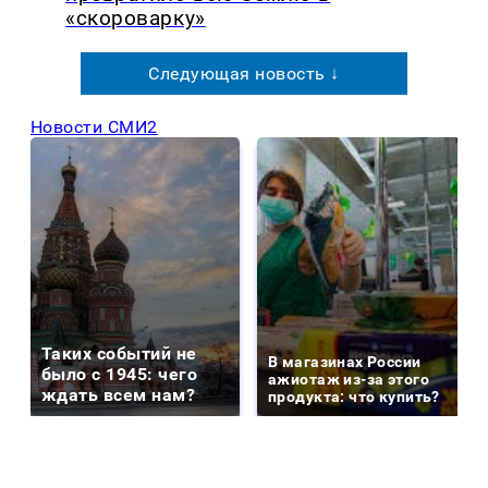
«скороварку»
Следующая новость ↓
Новости СМИ2
Таких событий не
В магазинах России
было с 1945: чего
ажиотаж из-за этого
ждать всем нам?
продукта: что купить?