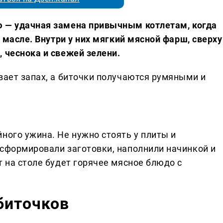
ю — удачная замена привычным котлетам, когда
в масле. Внутри у них мягкий мясной фарш, сверху
 чеснока и свежей зелени.
вает запах, а биточки получаются румяными и
ного ужина. Не нужно стоять у плиты и
 сформировали заготовки, наполнили начинкой и
т на столе будет горячее мясное блюдо с
биточков