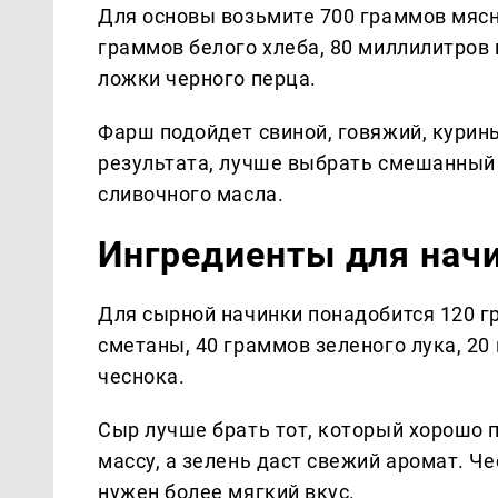
Для основы возьмите 700 граммов мясно
граммов белого хлеба, 80 миллилитров 
ложки черного перца.
Фарш подойдет свиной, говяжий, курин
результата, лучше выбрать смешанный 
сливочного масла.
Ингредиенты для нач
Для сырной начинки понадобится 120 г
сметаны, 40 граммов зеленого лука, 20
чеснока.
Сыр лучше брать тот, который хорошо п
массу, а зелень даст свежий аромат. Ч
нужен более мягкий вкус.