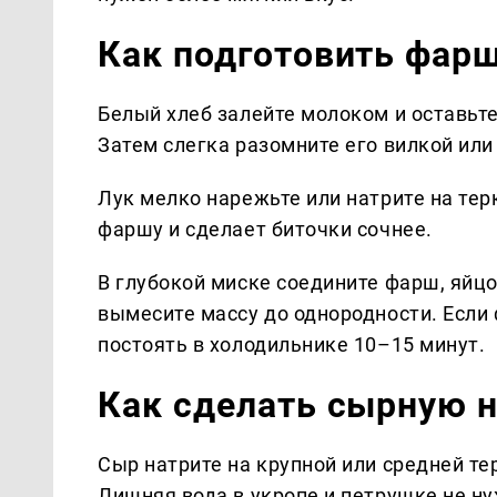
Как подготовить фар
Белый хлеб залейте молоком и оставьте
Затем слегка разомните его вилкой или
Лук мелко нарежьте или натрите на тер
фаршу и сделает биточки сочнее.
В глубокой миске соедините фарш, яйцо
вымесите массу до однородности. Если
постоять в холодильнике 10–15 минут.
Как сделать сырную 
Сыр натрите на крупной или средней те
Лишняя вода в укропе и петрушке не ну