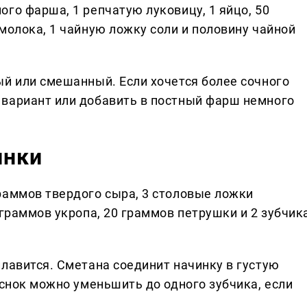
го фарша, 1 репчатую луковицу, 1 яйцо, 50
молока, 1 чайную ложку соли и половину чайной
ый или смешанный. Если хочется более сочного
вариант или добавить в постный фарш немного
инки
раммов твердого сыра, 3 столовые ложки
 граммов укропа, 20 граммов петрушки и 2 зубчик
лавится. Сметана соединит начинку в густую
еснок можно уменьшить до одного зубчика, если