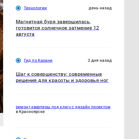
Технологии
день назад
Магнитная буря завершилась,
готовится солнечное затмение 12
августа
Гид по Казани
2 дня назад
Шаг к совершенству: современные
решения для красоты и здоровья ног
ремонт квартиры под ключ с дизайн проектом
в Красноярске