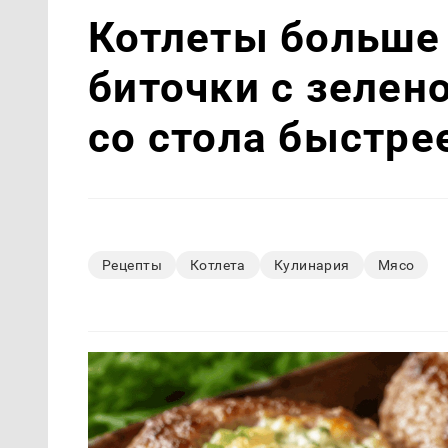
Котлеты больше 
биточки с зелен
со стола быстре
Рецепты
Котлета
Кулинария
Мясо