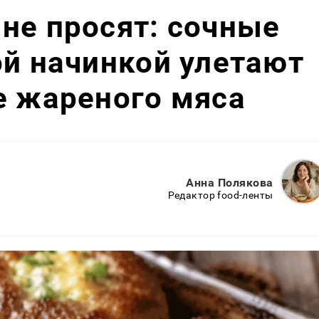
не просят: сочные
ой начинкой улетают
е жареного мяса
Анна Полякова
Редактор food-ленты