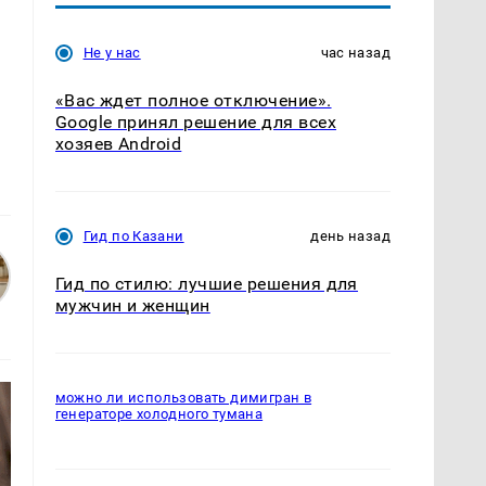
Не у нас
час назад
«Вас ждет полное отключение».
Google принял решение для всех
хозяев Android
Гид по Казани
день назад
Гид по стилю: лучшие решения для
мужчин и женщин
можно ли использовать димигран в
генераторе холодного тумана