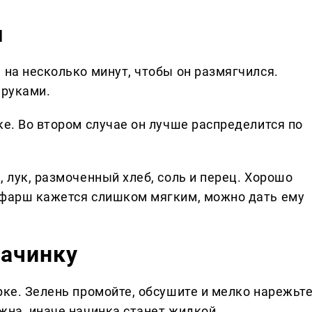
ш
 на несколько минут, чтобы он размягчился.
 руками.
ке. Во втором случае он лучше распределится по
, лук, размоченный хлеб, соль и перец. Хорошо
 фарш кажется слишком мягким, можно дать ему
начинку
рке. Зелень промойте, обсушите и мелко нарежьте
жна, иначе начинка станет жидкой.