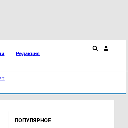
ли
Редакция
РТ
ПОПУЛЯРНОЕ