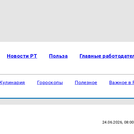
Новости РТ
Польза
Главные работодате
Кулинария
Гороскопы
Полезное
Важное в 
24.06.2026, 08:00