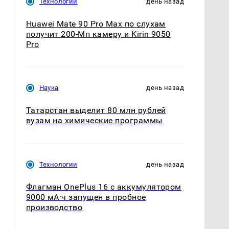
Технологии
день назад
Huawei Mate 90 Pro Max по слухам
получит 200-Мп камеру и Kirin 9050
Pro
Наука
день назад
Татарстан выделит 80 млн рублей
вузам на химические программы
Технологии
день назад
Флагман OnePlus 16 с аккумулятором
9000 мА·ч запущен в пробное
производство