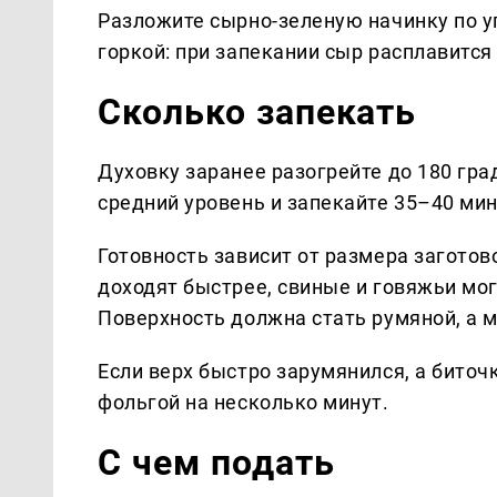
Разложите сырно-зеленую начинку по у
горкой: при запекании сыр расплавится
Сколько запекать
Духовку заранее разогрейте до 180 гра
средний уровень и запекайте 35–40 мин
Готовность зависит от размера загото
доходят быстрее, свиные и говяжьи мо
Поверхность должна стать румяной, а 
Если верх быстро зарумянился, а бито
фольгой на несколько минут.
С чем подать