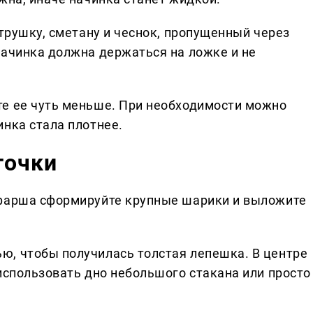
етрушку, сметану и чеснок, пропущенный через
Начинка должна держаться на ложке и не
те ее чуть меньше. При необходимости можно
инка стала плотнее.
точки
 фарша сформируйте крупные шарики и выложите
ю, чтобы получилась толстая лепешка. В центре
использовать дно небольшого стакана или просто