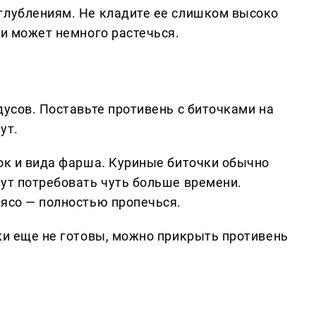
глублениям. Не кладите ее слишком высоко
 и может немного растечься.
дусов. Поставьте противень с биточками на
ут.
вок и вида фарша. Куриные биточки обычно
гут потребовать чуть больше времени.
мясо — полностью пропечься.
чки еще не готовы, можно прикрыть противень