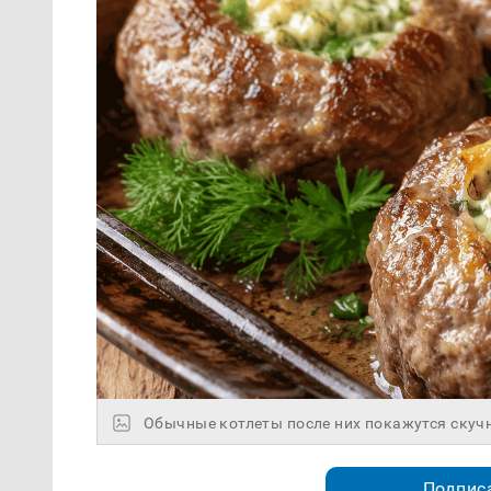
Обычные котлеты после них покажутся ску
Подписа