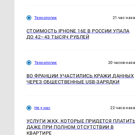
Технологии
21 час наз
СТОИМОСТЬ IPHONE 16E В РОССИИ УПАЛА
ДО 42–43 ТЫСЯЧ РУБЛЕЙ
Технологии
20 часов наз
ВО ФРАНЦИИ УЧАСТИЛИСЬ КРАЖИ ДАННЫХ
ЧЕРЕЗ ОБЩЕСТВЕННЫЕ USB-ЗАРЯДКИ
Не у нас
22 часа наз
УСЛУГИ ЖКХ, КОТОРЫЕ ПРИДЕТСЯ ПЛАТИТ
ДАЖЕ ПРИ ПОЛНОМ ОТСУТСТВИИ В
КВАРТИРЕ