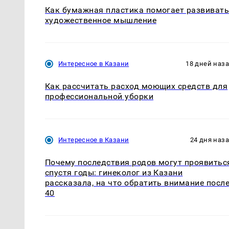
Как бумажная пластика помогает развиват
художественное мышление
Интересное в Казани
18 дней наз
Как рассчитать расход моющих средств для
профессиональной уборки
Интересное в Казани
24 дня наз
Почему последствия родов могут проявитьс
спустя годы: гинеколог из Казани
рассказала, на что обратить внимание посл
40