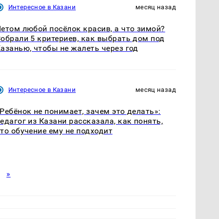
Интересное в Казани
месяц назад
етом любой посёлок красив, а что зимой?
обрали 5 критериев, как выбрать дом под
азанью, чтобы не жалеть через год
Интересное в Казани
месяц назад
Ребёнок не понимает, зачем это делать»:
едагог из Казани рассказала, как понять,
то обучение ему не подходит
»