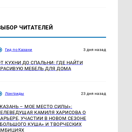
ВЫБОР ЧИТАТЕЛЕЙ
Гид по Казани
3 дня назад
ОТ КУХНИ ДО СПАЛЬНИ: ГДЕ НАЙТИ
КРАСИВУЮ МЕБЕЛЬ ДЛЯ ДОМА
Лонгриды
23 дня назад
«КАЗАНЬ – МОЕ МЕСТО СИЛЫ»:
ТЕЛЕВЕДУЩАЯ КАМИЛЯ ХАРИСОВА О
КАРЬЕРЕ, УЧАСТИИ В НОВОМ СЕЗОНЕ
«БОЛЬШОГО КУША» И ТВОРЧЕСКИХ
АМБИЦИЯХ