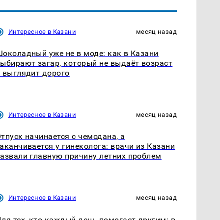
Интересное в Казани
месяц назад
околадный уже не в моде: как в Казани
ыбирают загар, который не выдаёт возраст
 выглядит дорого
Интересное в Казани
месяц назад
тпуск начинается с чемодана, а
аканчивается у гинеколога: врачи из Казани
азвали главную причину летних проблем
Интересное в Казани
месяц назад
ля тех, кто каждый день помогает другим: в