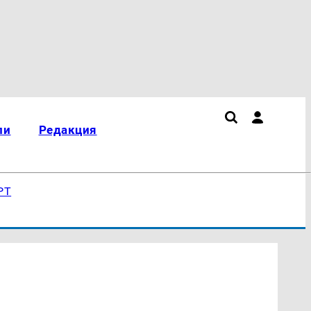
ли
Редакция
РТ