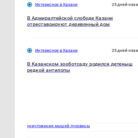
Интересное в Казани
25 дней наз
В Адмиралтейской слободе Казани
отреставрируют деревянный дом
Интересное в Казани
25 дней наз
В Казанском зооботсаду родился детеныш
редкой антилопы
уничтожение мышей луховицы