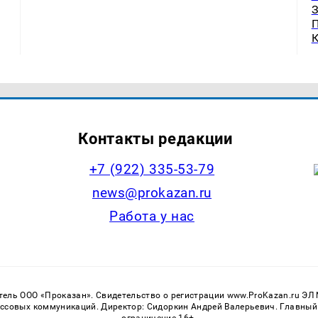
Контакты редакции
+7 (922) 335-53-79
news@prokazan.ru
Работа у нас
тель ООО «Проказан». Cвидетельство о регистрации www.ProKazan.ru ЭЛ
ассовых коммуникаций. Директор: Сидоркин Андрей Валерьевич. Главный
ограничение 16+.