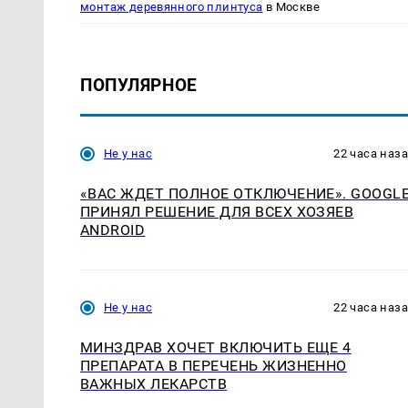
монтаж деревянного плинтуса
в Москве
ПОПУЛЯРНОЕ
Не у нас
22 часа наз
«ВАС ЖДЕТ ПОЛНОЕ ОТКЛЮЧЕНИЕ». GOOGL
ПРИНЯЛ РЕШЕНИЕ ДЛЯ ВСЕХ ХОЗЯЕВ
ANDROID
Не у нас
22 часа наз
МИНЗДРАВ ХОЧЕТ ВКЛЮЧИТЬ ЕЩЕ 4
ПРЕПАРАТА В ПЕРЕЧЕНЬ ЖИЗНЕННО
ВАЖНЫХ ЛЕКАРСТВ