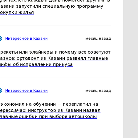
азани запустили специальную программу
окупки жилья
Интересное в Казани
месяц назад
рекеты или элайнеры и почему все советуют
азное: ортодонт из Казани развеял главные
ифы об исправлении прикуса
Интересное в Казани
месяц назад
экономил на обучении — переплатил на
ересдачах: инструктор из Казани назвал
лавные ошибки при выборе автошколы