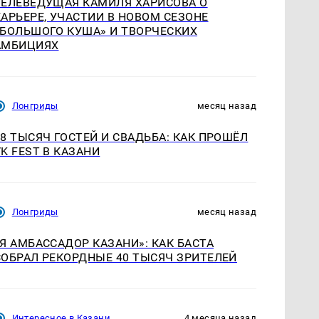
ТЕЛЕВЕДУЩАЯ КАМИЛЯ ХАРИСОВА О
КАРЬЕРЕ, УЧАСТИИ В НОВОМ СЕЗОНЕ
«БОЛЬШОГО КУША» И ТВОРЧЕСКИХ
АМБИЦИЯХ
Лонгриды
месяц назад
18 ТЫСЯЧ ГОСТЕЙ И СВАДЬБА: КАК ПРОШЁЛ
VK FEST В КАЗАНИ
Лонгриды
месяц назад
«Я АМБАССАДОР КАЗАНИ»: КАК БАСТА
СОБРАЛ РЕКОРДНЫЕ 40 ТЫСЯЧ ЗРИТЕЛЕЙ
Интересное в Казани
4 месяца назад