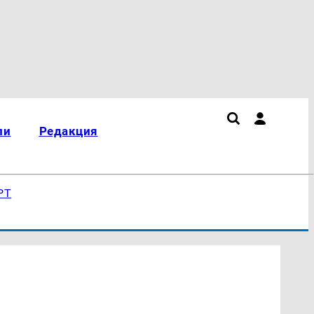
ли
Редакция
РТ