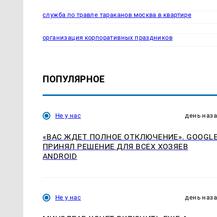
служба по травле тараканов москва в квартире
организация корпоративных праздников
ПОПУЛЯРНОЕ
Не у нас
день наз
«ВАС ЖДЕТ ПОЛНОЕ ОТКЛЮЧЕНИЕ». GOOGL
ПРИНЯЛ РЕШЕНИЕ ДЛЯ ВСЕХ ХОЗЯЕВ
ANDROID
Не у нас
день наз