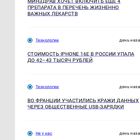
МИНЗДРАВ ХОЧЕТ ВКЛЮЧИТЬ ЕЩЕ 4
ПРЕПАРАТА В ПЕРЕЧЕНЬ ЖИЗНЕННО
ВАЖНЫХ ЛЕКАРСТВ
Технологии
день наз
СТОИМОСТЬ IPHONE 16E В РОССИИ УПАЛА
ДО 42–43 ТЫСЯЧ РУБЛЕЙ
Технологии
день наз
ВО ФРАНЦИИ УЧАСТИЛИСЬ КРАЖИ ДАННЫХ
ЧЕРЕЗ ОБЩЕСТВЕННЫЕ USB-ЗАРЯДКИ
Не у нас
день наз