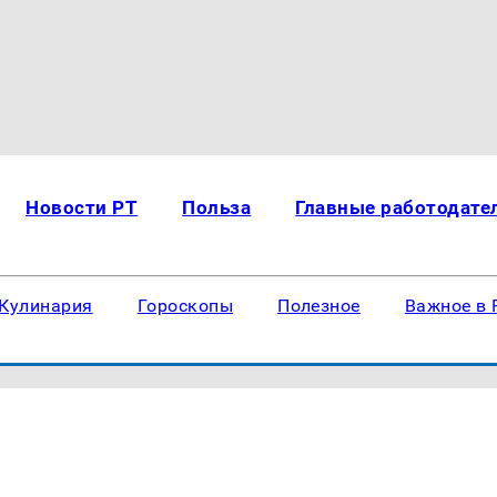
Новости РТ
Польза
Главные работодате
Кулинария
Гороскопы
Полезное
Важное в 