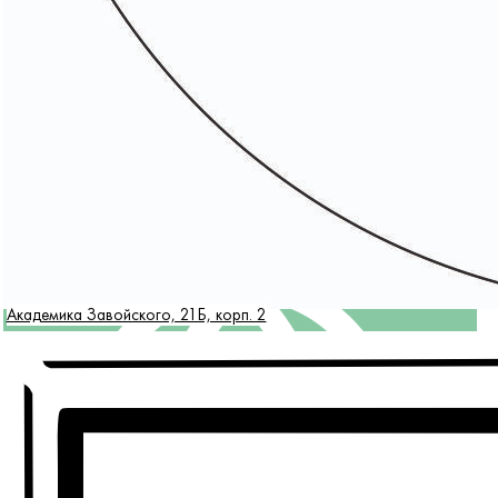
Академика Завойского, 21Б, корп. 2