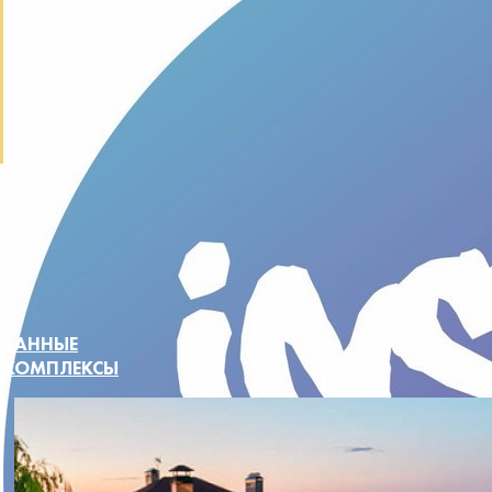
Узнать подробнее
Записаться на БЕСПЛАТНУЮ тренировку
Узнать подробнее
Узнать цены
БАННЫЕ
КОМПЛЕКСЫ