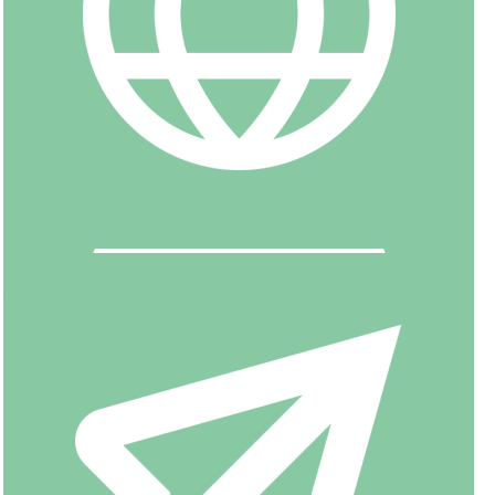
Записаться на пробное занятие
АКЦИИ