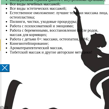
Все виды лечебных массажей;
Все виды эстетических массажей;
Естественное омоложение: лучшие техники массажа лица,
остеопластика;
Пилинги, чистки, уходовые процедуры;
Работа с психосоматикой и эмоциями;
Работа с беременными, восстановление после родов,
массаж для кормящих;
Работа с детьми 0+: массажи, остеопатия, ЛФК;
Кинезиотейпирование;
Ароматерапевтический массаж,
Тибетский массаж и другие авторские методики!
Записаться на массаж