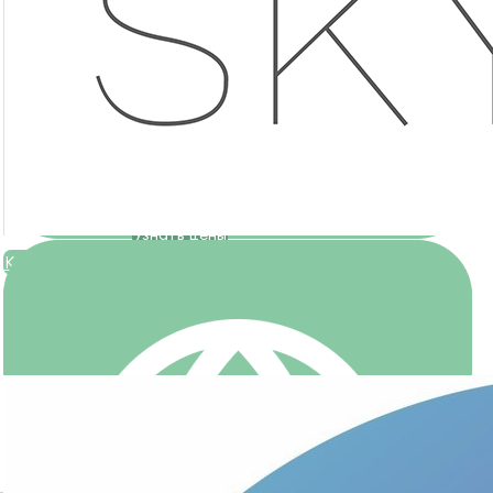
12 персональных тренировок по цене 10!
Записаться на тренировку
Узнать цены
Каждое воскресенье БЕСПЛАТНЫЕ тренировки