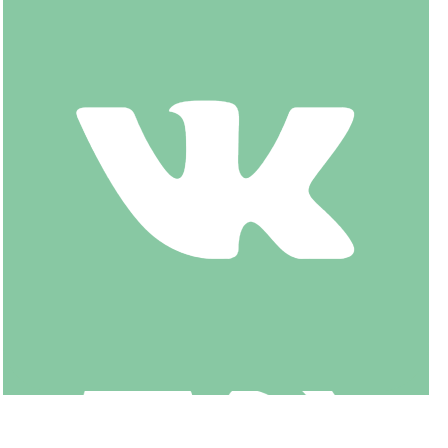
СКИДКА студентам и на дневные занятия
Узнать подробнее
Узнать цены