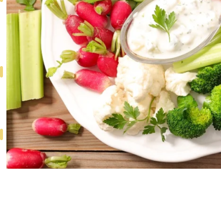
БАННЫЙ
КОМПЛЕКС
СПОРТ
ПИТАНИЕ
ПИТАНИЕ