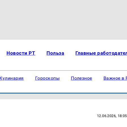
Новости РТ
Польза
Главные работодате
Кулинария
Гороскопы
Полезное
Важное в 
12.06.2026, 18:05