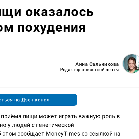
ищи оказалось
м похудения
Анна Сальникова
Редактор новостной ленты
ться на Дзен.канал
 приёма пищи может играть важную роль в
но у людей с генетической
 этом сообщает MoneyTimes со ссылкой на