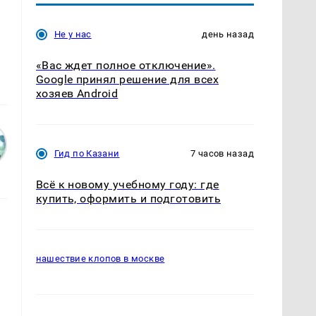
Не у нас
день назад
«Вас ждет полное отключение».
Google принял решение для всех
хозяев Android
Гид по Казани
7 часов назад
Всё к новому учебному году: где
купить, оформить и подготовить
нашествие клопов в москве