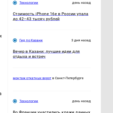
Технологии
день назад
Стоимость iPhone 16e в России упала
до 42–43 тысяч рублей
и
Гид по Казани
3 дня назад
Вечер в Казани: лучшие идеи для
отдыха и встреч
.
монтаж откатных ворот
в Санкт-Петербурге
а
Технологии
день назад
Во Франции участились кражи данных