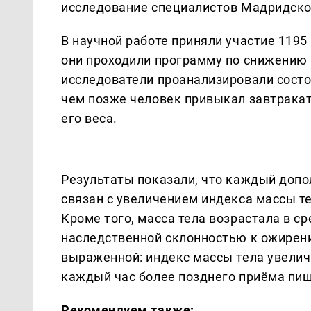
исследование специалистов Мадридско
В научной работе приняли участие 1195
они проходили программу по снижению в
исследователи проанализировали состо
чем позже человек привыкал завтракат
его веса.
Результаты показали, что каждый доп
связан с увеличением индекса массы т
Кроме того, масса тела возрастала в ср
наследственной склонностью к ожирен
выраженной: индекс массы тела увелич
каждый час более позднего приёма пищ
Рекомендуем также: