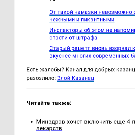
От такой намазки невозможно 
нежными и пикантными
Инспекторы об этом не напомин
спасти от штрафа
Старый рецепт вновь взорвал 
вкуснее многих современных 
Есть жалобы? Канал для добрых казанце
разозлило:
Злой Казанец
Читайте также:
Минздрав хочет включить еще 4 
лекарств