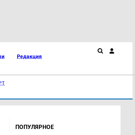
ли
Редакция
РТ
ПОПУЛЯРНОЕ