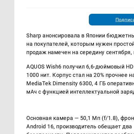
Подписа
Sharp анонсировала в Японии бюджетн
на покупателей, которым нужен просто
продаж намечен на середину сентября, 
AQUOS Wish6 получил 6,6-дюймовый HD+
1000 нит. Корпус стал на 20% прочнее н
MediaTek Dimensity 6300, 4 ГБ оператив
мАч с функцией интеллектуальной заря
Основная камера — 50,1 Мп (f/1.8), фро
Android 16, производитель обещает два