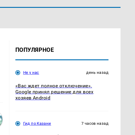
ПОПУЛЯРНОЕ
Не у нас
день назад
«Вас ждет полное отключение».
Google принял решение для всех
хозяев Android
Гид по Казани
7 часов назад