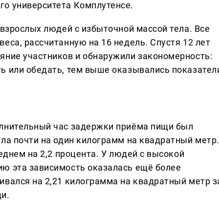
го университета Комплутенсе.
 взрослых людей с избыточной массой тела. Все
еса, рассчитанную на 16 недель. Спустя 12 лет
яние участников и обнаружили закономерность:
ь или обедать, тем выше оказывались показател
олнительный час задержки приёма пищи был
ела почти на один килограмм на квадратный метр
еднем на 2,2 процента. У людей с высокой
ию эта зависимость оказалась ещё более
ивался на 2,21 килограмма на квадратный метр з
и.