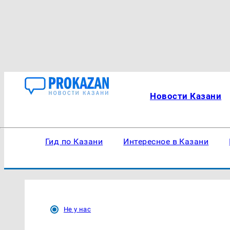
Новости Казани
Гид по Казани
Интересное в Казани
Не у нас