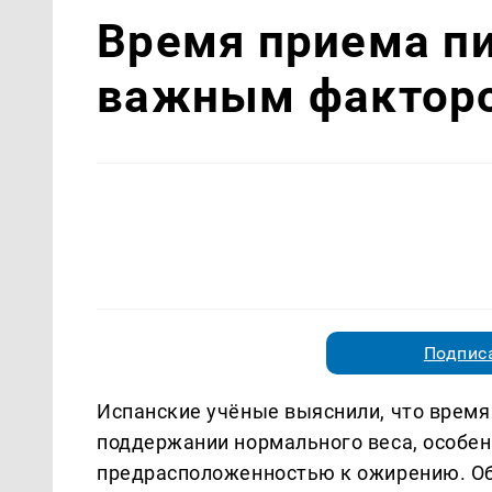
Время приема п
важным факторо
Подписа
Испанские учёные выяснили, что время
поддержании нормального веса, особен
предрасположенностью к ожирению. Об