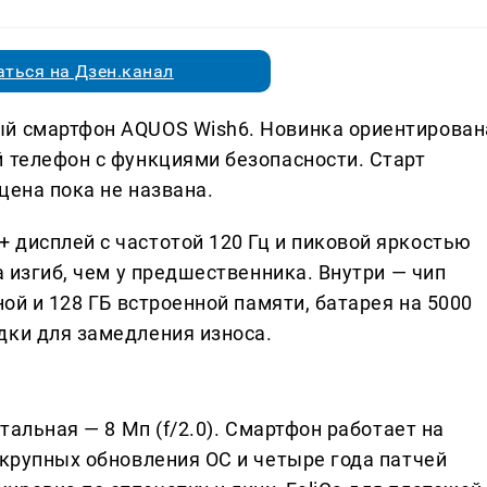
ться на Дзен.канал
ый смартфон AQUOS Wish6. Новинка ориентирован
й телефон с функциями безопасности. Старт
цена пока не названа.
 дисплей с частотой 120 Гц и пиковой яркостью
а изгиб, чем у предшественника. Внутри — чип
ной и 128 ГБ встроенной памяти, батарея на 5000
дки для замедления износа.
нтальная — 8 Мп (f/2.0). Смартфон работает на
 крупных обновления ОС и четыре года патчей