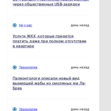
через общественные USB-зарядки
Не у нас
день назад
Услуги ЖКХ, которые придется
платить даже при полном отсутствии
в квартире
Технологии
день назад
Палеонтологи описали новый вид
вымершей жабы из смоляных ям Ла-
Бреа
Технологии
день назад