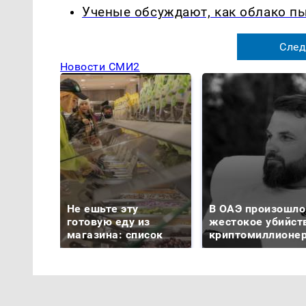
Ученые обсуждают, как облако п
След
Новости СМИ2
Не ешьте эту
В ОАЭ произошло
готовую еду из
жестокое убийст
магазина: список
криптомиллионе