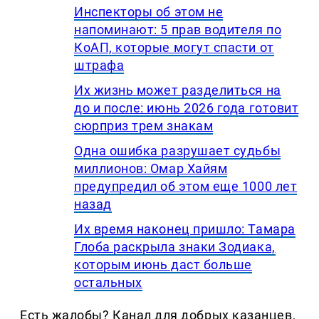
Инспекторы об этом не
напоминают: 5 прав водителя по
КоАП, которые могут спасти от
штрафа
Их жизнь может разделиться на
до и после: июнь 2026 года готовит
сюрприз трем знакам
Одна ошибка разрушает судьбы
миллионов: Омар Хайям
предупредил об этом еще 1000 лет
назад
Их время наконец пришло: Тамара
Глоба раскрыла знаки Зодиака,
которым июнь даст больше
остальных
Есть жалобы? Канал для добрых казанцев,