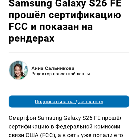
Samsung Galaxy S26 FE
прошёл сертификацию
FCC и показан на
рендерах
Анна Сальникова
Редактор новостной ленты
Подписаться на Дзен.канал
Смартфон Samsung Galaxy S26 FE прошёл
сертификацию в Федеральной комиссии
связи США (FCC), а в сеть уже попали его