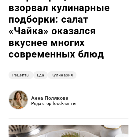
взорвал кулинарные
подборки: салат
«Чайка» оказался
вкуснее многих
современных блюд
Рецепты
Еда
Кулинария
Анна Полякова
Редактор food-ленты