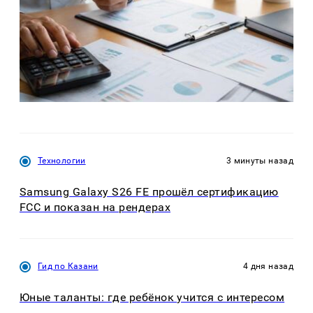
Технологии
3 минуты назад
Samsung Galaxy S26 FE прошёл сертификацию
FCC и показан на рендерах
Гид по Казани
4 дня назад
Юные таланты: где ребёнок учится с интересом