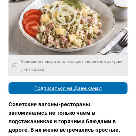
Советские повара знали секрет идеальной закуски
/ PROKAZAN
Подписаться на Дзен.канал
Советские вагоны-рестораны
запоминались не только чаем в
подстаканниках и горячими блюдами в
дороге. В их меню встречались простые,