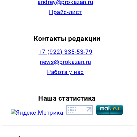
andrey@prokazan.ru
Прайс-лист
Контакты редакции
+7 (922) 335-53-79
news@prokazan.ru
Работа у нас
Наша статистика