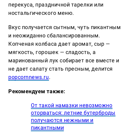
перекуса, праздничной тарелки или
ностальгического меню.
Вкус получается сытным, чуть пикантным
и неожиданно сбалансированным.
Копченая колбаса дает аромат, сыр —
мягкость, горошек — сладость, а
маринованный лук собирает все вместе и
не дает салату стать пресным, делится
popcornnews.ru
.
Рекомендуем также:
От такой намазки невозможно
оторваться: летние бутерброды
получаются нежными и
пикантными