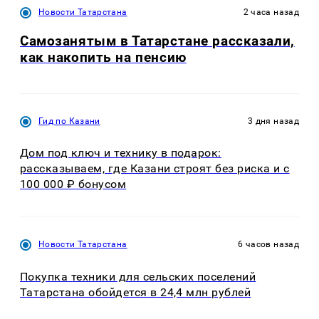
Новости Татарстана
2 часа назад
Самозанятым в Татарстане рассказали,
как накопить на пенсию
Гид по Казани
3 дня назад
Дом под ключ и технику в подарок:
рассказываем, где Казани строят без риска и с
100 000 ₽ бонусом
Новости Татарстана
6 часов назад
Покупка техники для сельских поселений
Татарстана обойдется в 24,4 млн рублей