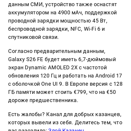
данным СМИ, устройство также оснастят
аккумулятором на 4900 мАч, поддержкой
проводной зарядки мощностью 45 Вт,
беспроводной зарядки, NFC, Wi-Fi 6 и
спутниковой связи.
Согласно предварительным данным,
Galaxy S26 FE будет иметь 6,7-дюймовый
экран Dynamic AMOLED 2X с частотой
обновления 120 Гц и работать на Android 17
с оболочкой One UI 9. В Европе версия с 128
ГБ памяти может стоить €799, что на €50
дороже предшественника.
Есть жалобы? Канал для добрых казанцев,
которых вывели из себя. Делитеcь тем, что
вас разозлило:
Злой Казанец