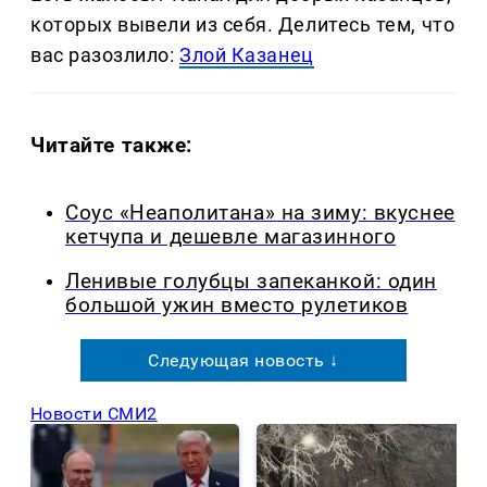
которых вывели из себя. Делитеcь тем, что
вас разозлило:
Злой Казанец
Читайте также:
Соус «Неаполитана» на зиму: вкуснее
кетчупа и дешевле магазинного
Ленивые голубцы запеканкой: один
большой ужин вместо рулетиков
Следующая новость ↓
Новости СМИ2