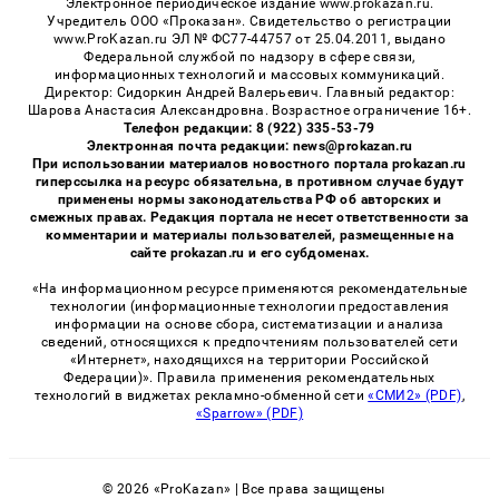
Электронное периодическое издание www.prokazan.ru.
Учредитель ООО «Проказан». Cвидетельство о регистрации
www.ProKazan.ru ЭЛ № ФС77-44757 от 25.04.2011, выдано
Федеральной службой по надзору в сфере связи,
информационных технологий и массовых коммуникаций.
Директор: Сидоркин Андрей Валерьевич. Главный редактор:
Шарова Анастасия Александровна. Возрастное ограничение 16+.
Телефон редакции: 8 (922) 335-53-79
Электронная почта редакции: news@prokazan.ru
При использовании материалов новостного портала prokazan.ru
гиперссылка на ресурс обязательна, в противном случае будут
применены нормы законодательства РФ об авторских и
смежных правах. Редакция портала не несет ответственности за
комментарии и материалы пользователей, размещенные на
сайте prokazan.ru и его субдоменах.
«На информационном ресурсе применяются рекомендательные
технологии (информационные технологии предоставления
информации на основе сбора, систематизации и анализа
сведений, относящихся к предпочтениям пользователей сети
«Интернет», находящихся на территории Российской
Федерации)». Правила применения рекомендательных
технологий в виджетах рекламно-обменной сети
«СМИ2» (PDF)
,
«Sparrow» (PDF)
© 2026 «ProKazan» | Все права защищены