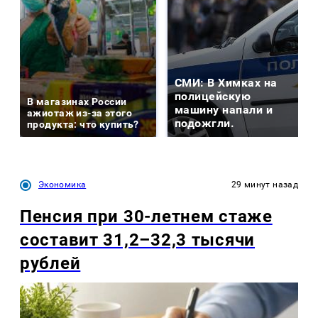
СМИ: В Химках на
полицейскую
В магазинах России
машину напали и
ажиотаж из-за этого
подожгли.
продукта: что купить?
Экономика
29 минут назад
Пенсия при 30-летнем стаже
составит 31,2–32,3 тысячи
рублей