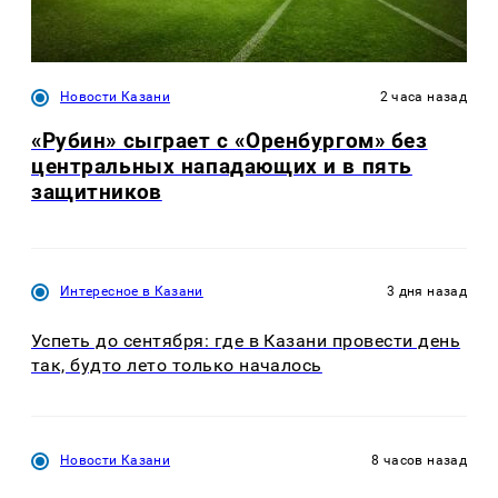
Новости Казани
2 часа назад
«Рубин» сыграет с «Оренбургом» без
центральных нападающих и в пять
защитников
Интересное в Казани
3 дня назад
Успеть до сентября: где в Казани провести день
так, будто лето только началось
Новости Казани
8 часов назад