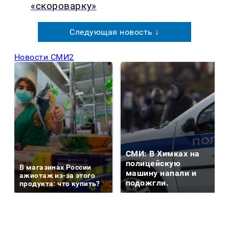
«скороварку»
Следующая новость ↓
Новости СМИ2
СМИ: В Химках на
полицейскую
В магазинах России
машину напали и
ажиотаж из-за этого
подожгли.
продукта: что купить?