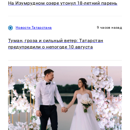
На Изумрудном озере утонул 18-летний парень
Новости Татарстана
9 часов назад
Туман, гроза и сильный ветер: Татарстан
предупредили о непогоде 10 августа