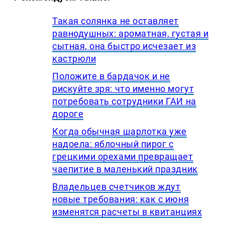
Такая солянка не оставляет
равнодушных: ароматная, густая и
сытная, она быстро исчезает из
кастрюли
Положите в бардачок и не
рискуйте зря: что именно могут
потребовать сотрудники ГАИ на
дороге
Когда обычная шарлотка уже
надоела: яблочный пирог с
грецкими орехами превращает
чаепитие в маленький праздник
Владельцев счетчиков ждут
новые требования: как с июня
изменятся расчеты в квитанциях