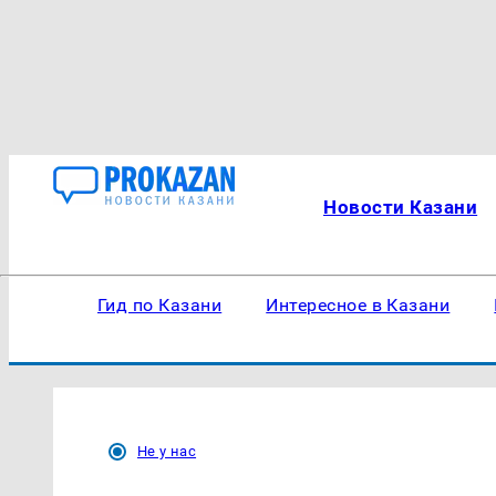
Новости Казани
Гид по Казани
Интересное в Казани
Не у нас