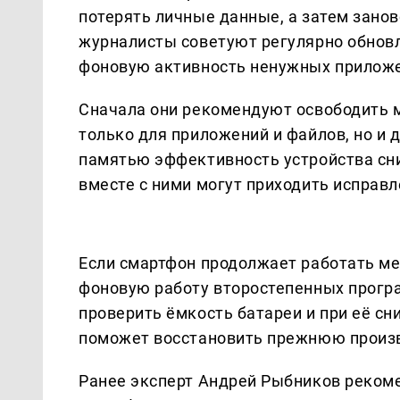
потерять личные данные, а затем занов
журналисты советуют регулярно обнов
фоновую активность ненужных прилож
Сначала они рекомендуют освободить м
только для приложений и файлов, но и 
памятью эффективность устройства сни
вместе с ними могут приходить исправ
Если смартфон продолжает работать ме
фоновую работу второстепенных програ
проверить ёмкость батареи и при её с
поможет восстановить прежнюю произ
Ранее эксперт Андрей Рыбников реком