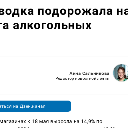
 водка подорожала н
та алкогольных
Анна Сальникова
Редактор новостной ленты
ться на Дзен.канал
магазинах к 18 мая выросла на 14,9% по