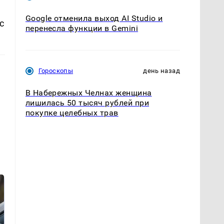
Google отменила выход AI Studio и
с
перенесла функции в Gemini
Гороскопы
день назад
В Набережных Челнах женщина
лишилась 50 тысяч рублей при
покупке целебных трав