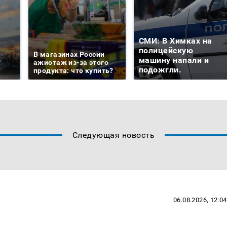
СМИ: В Химках на
е
полицейскую
В магазинах России
о
машину напали и
ажиотаж из-за этого
подожгли.
продукта: что купить?
Следующая новость
06.08.2026, 12:04