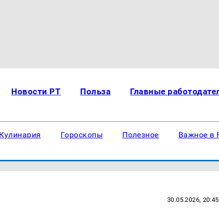
Новости РТ
Польза
Главные работодате
Кулинария
Гороскопы
Полезное
Важное в 
30.05.2026, 20:45