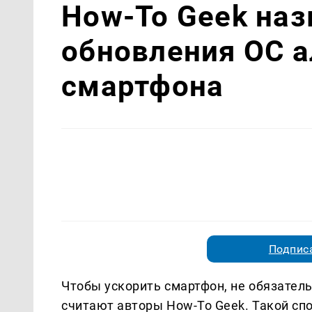
How-To Geek наз
обновления ОС а
смартфона
Подписа
Чтобы ускорить смартфон, не обязатель
считают авторы How-To Geek. Такой сп