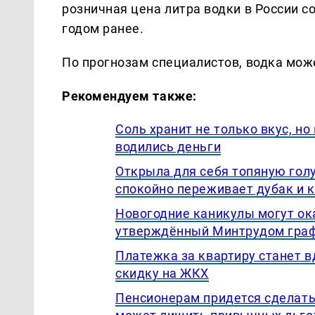
розничная цена литра водки в России со
годом ранее.
По прогнозам специалистов, водка мож
Рекомендуем также:
Соль хранит не только вкус, но
водились деньги
Открыла для себя топяную гол
спокойно переживает дубак и 
Новогодние каникулы могут ока
утверждённый Минтрудом графи
Платежка за квартиру станет 
скидку на ЖКХ
Пенсионерам придется сделать