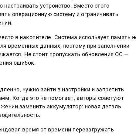
о настраивать устройство. Вместо этого
лять операционную систему и ограничивать
ений.
есто в накопителе. Система использует память н
для временных данных, поэтому при заполнении
жается. Не стоит пропускать обновления ОС —
ления ошибок.
дленно, нужно зайти в настройки и запретить
мм. Когда это не помогает, авторы советуют
нижении заменить аккумулятор: новая деталь
водительность.
ендовал время от времени перезагружать