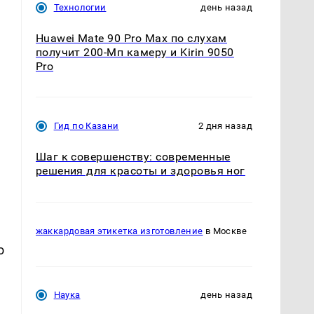
Технологии
день назад
Huawei Mate 90 Pro Max по слухам
получит 200-Мп камеру и Kirin 9050
Pro
Гид по Казани
2 дня назад
Шаг к совершенству: современные
решения для красоты и здоровья ног
жаккардовая этикетка изготовление
в Москве
о
Наука
день назад