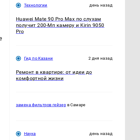
Технологии
день назад
Huawei Mate 90 Pro Max по слухам
получит 200-Мп камеру и Kirin 9050
Pro
е
Гид по Казани
2 дня назад
Ремонт в квартире: от идеи до
комфортной жизни
замена фильтров гейзер
в Самаре
Наука
день назад