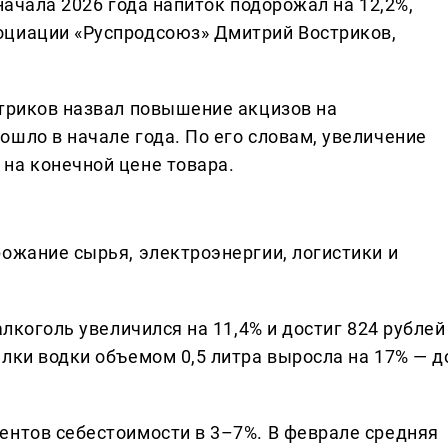
начала 2026 года напиток подорожал на 12,2%,
оциации «Руспродсоюз» Дмитрий Востриков,
стриков назвал повышение акцизов на
шло в начале года. По его словам, увеличение
на конечной цене товара.
ожание сырья, электроэнергии, логистики и
алкоголь увеличился на 11,4% и достиг 824 рублей
лки водки объемом 0,5 литра выросла на 17% — д
ентов себестоимости в 3–7%. В феврале средняя