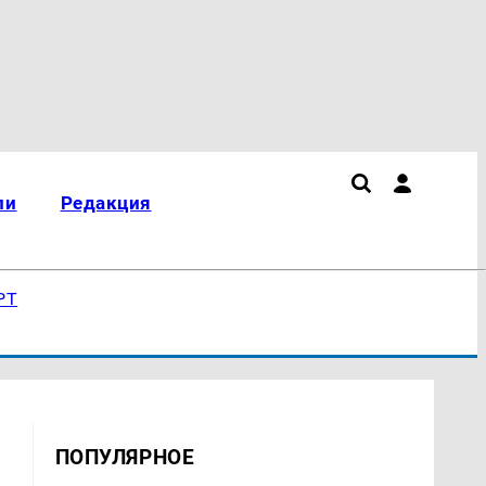
ли
Редакция
РТ
ПОПУЛЯРНОЕ