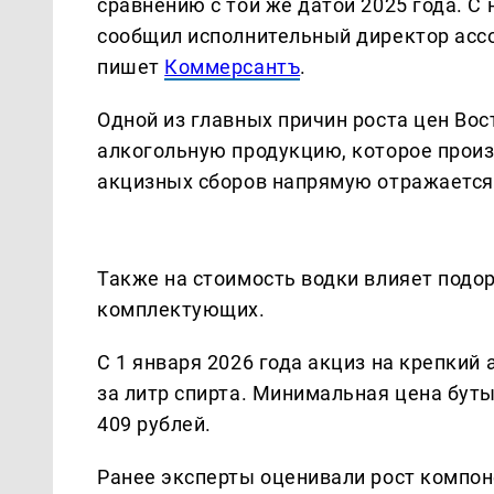
сравнению с той же датой 2025 года. С 
сообщил исполнительный директор асс
пишет
Коммерсантъ
.
Одной из главных причин роста цен Во
алкогольную продукцию, которое произо
акцизных сборов напрямую отражается 
Также на стоимость водки влияет подор
комплектующих.
С 1 января 2026 года акциз на крепкий 
за литр спирта. Минимальная цена буты
409 рублей.
Ранее эксперты оценивали рост компон