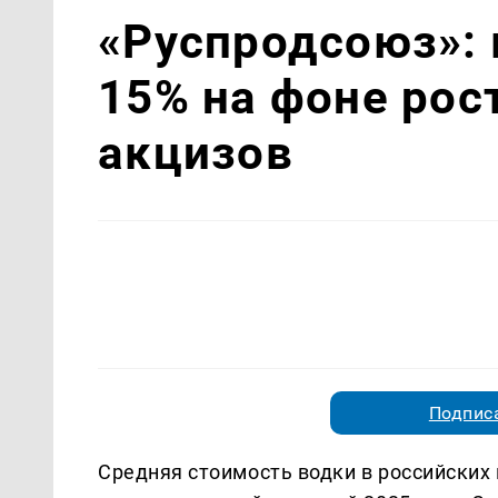
«Руспродсоюз»:
15% на фоне рос
акцизов
Подписа
Средняя стоимость водки в российских 