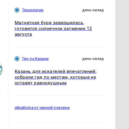
Технологии
день назад
Магнитная буря завершилась,
готовится солнечное затмение 12
августа
Гид по Казани
день назад
Казань для искателей впечатлений:
собрали гид по местам, которые не
оставят равнодушным
обработка от черной плесени