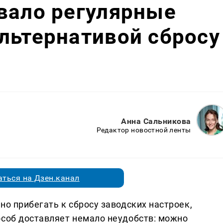
вало регулярные
льтернативой сбросу
Анна Сальникова
Редактор новостной ленты
ться на Дзен.канал
но прибегать к сбросу заводских настроек,
особ доставляет немало неудобств: можно