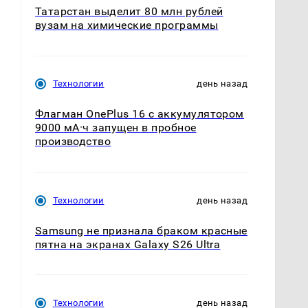
Татарстан выделит 80 млн рублей
вузам на химические программы
Технологии
день назад
Флагман OnePlus 16 с аккумулятором
9000 мА·ч запущен в пробное
производство
Технологии
день назад
Samsung не признала браком красные
пятна на экранах Galaxy S26 Ultra
Технологии
день назад