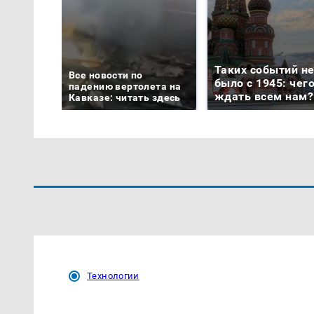
Таких событий н
Все новости по
было с 1945: чег
падению вертолета на
ждать всем нам?
Кавказе: читать здесь
Технологии