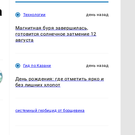
а
Технологии
день назад
Магнитная буря завершилась,
готовится солнечное затмение 12
августа
Гид по Казани
день назад
День рождения: где отметить ярко и
без лишних хлопот
системный гербицид от борщевика