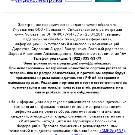
Электронное периодическое издание www.prokazan.ru.
Учредитель ООО «Проказан». Cвидетельство о регистрации
www.ProKazan.ru ЭЛ № ФС77-44757 от 25.04.2011, выдано
Федеральной службой по надзору в сфере связи,
информационных технологий и массовых коммуникаций.
Директор: Сидоркин Андрей Валерьевич. Главный редактор:
Шарова Анастасия Александровна. Возрастное ограничение 16+.
Телефон редакции: 8 (922) 335-53-79
Электронная почта редакции: news@prokazan.ru
При использовании материалов новостного портала prokazan.ru
гиперссылка на ресурс обязательна, в противном случае будут
применены нормы законодательства РФ об авторских и
смежных правах. Редакция портала не несет ответственности за
комментарии и материалы пользователей, размещенные на
сайте prokazan.ru и его субдоменах.
«На информационном ресурсе применяются рекомендательные
технологии (информационные технологии предоставления
информации на основе сбора, систематизации и анализа
сведений, относящихся к предпочтениям пользователей сети
«Интернет», находящихся на территории Российской
Федерации)». Правила применения рекомендательных
технологий в виджетах рекламно-обменной сети
«СМИ2» (PDF)
,