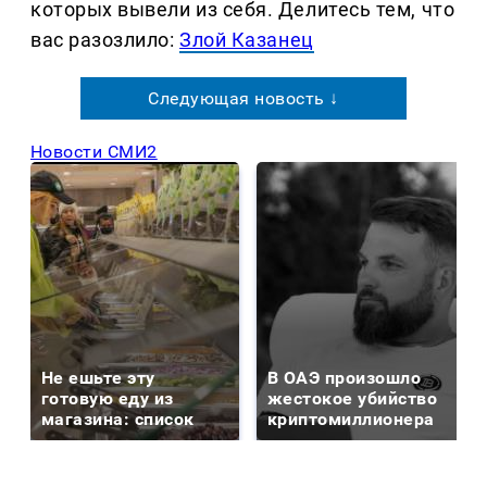
которых вывели из себя. Делитеcь тем, что
вас разозлило:
Злой Казанец
Следующая новость ↓
Новости СМИ2
Не ешьте эту
В ОАЭ произошло
готовую еду из
жестокое убийство
магазина: список
криптомиллионера