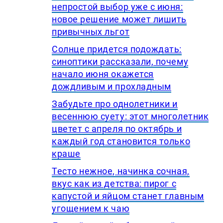
непростой выбор уже с июня:
новое решение может лишить
привычных льгот
Солнце придется подождать:
синоптики рассказали, почему
начало июня окажется
дождливым и прохладным
Забудьте про однолетники и
весеннюю суету: этот многолетник
цветет с апреля по октябрь и
каждый год становится только
краше
Тесто нежное, начинка сочная,
вкус как из детства: пирог с
капустой и яйцом станет главным
угощением к чаю