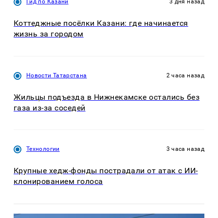
Гид по Казани
3 дня назад
Коттеджные посёлки Казани: где начинается
жизнь за городом
Новости Татарстана
2 часа назад
Жильцы подъезда в Нижнекамске остались без
газа из-за соседей
Технологии
3 часа назад
Крупные хедж-фонды пострадали от атак с ИИ-
клонированием голоса