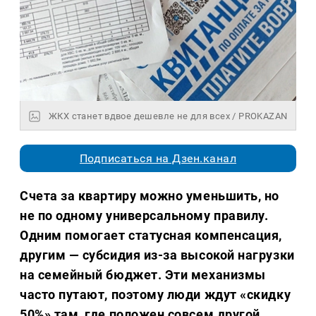
ЖКХ станет вдвое дешевле не для всех / PROKAZAN
Подписаться на Дзен.канал
Счета за квартиру можно уменьшить, но
не по одному универсальному правилу.
Одним помогает статусная компенсация,
другим — субсидия из-за высокой нагрузки
на семейный бюджет. Эти механизмы
часто путают, поэтому люди ждут «скидку
50%» там, где положен совсем другой