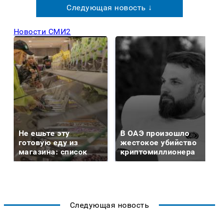
Следующая новость ↓
Новости СМИ2
Не ешьте эту
В ОАЭ произошло
готовую еду из
жестокое убийство
магазина: список
криптомиллионера
Следующая новость