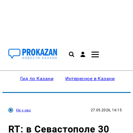
Гид по Казани
Интересное в Казани
Ку
Не у нас
27.05.2026, 16:15
RT: в Севастополе 30