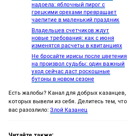
надоела: яблочный пирог с
грецкими орехами превращает
чаепитие в маленький праздник
Владельцев счетчиков ждут
новые требования: как с июня
изменятся расчеты в квитанциях
Не бросайте ирисы после цветения
на произвол судьбы: один важный
уход сейчас даст роскошные
бутоны в новом сезоне
Есть жалобы? Канал для добрых казанцев,
которых вывели из себя. Делитеcь тем, что
вас разозлило:
Злой Казанец
Читайте также: