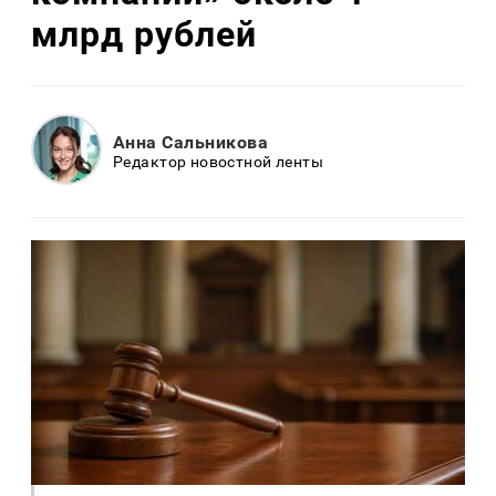
млрд рублей
Анна Сальникова
Редактор новостной ленты