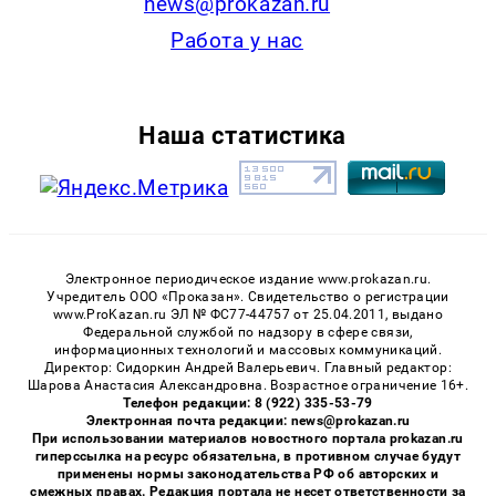
news@prokazan.ru
Работа у нас
Наша статистика
Электронное периодическое издание www.prokazan.ru.
Учредитель ООО «Проказан». Cвидетельство о регистрации
www.ProKazan.ru ЭЛ № ФС77-44757 от 25.04.2011, выдано
Федеральной службой по надзору в сфере связи,
информационных технологий и массовых коммуникаций.
Директор: Сидоркин Андрей Валерьевич. Главный редактор:
Шарова Анастасия Александровна. Возрастное ограничение 16+.
Телефон редакции: 8 (922) 335-53-79
Электронная почта редакции: news@prokazan.ru
При использовании материалов новостного портала prokazan.ru
гиперссылка на ресурс обязательна, в противном случае будут
применены нормы законодательства РФ об авторских и
смежных правах. Редакция портала не несет ответственности за