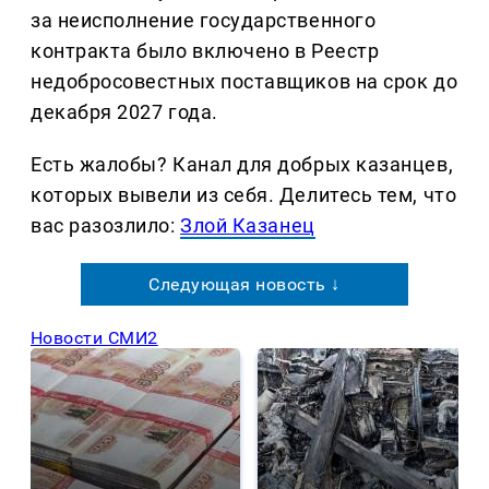
за неисполнение государственного
контракта было включено в Реестр
недобросовестных поставщиков на срок до
декабря 2027 года.
Есть жалобы? Канал для добрых казанцев,
которых вывели из себя. Делитеcь тем, что
вас разозлило:
Злой Казанец
Следующая новость ↓
Новости СМИ2