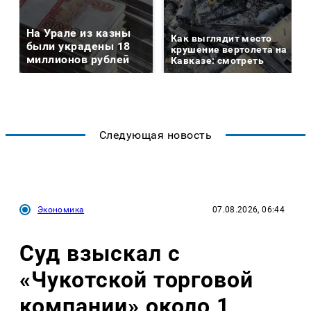
На Урале из казны
Как выглядит место
были украдены 18
крушение вертолета на
миллионов рублей
Кавказе: смотреть
Следующая новость
Экономика
07.08.2026, 06:44
Суд взыскал с
«Чукотской торговой
компании» около 1