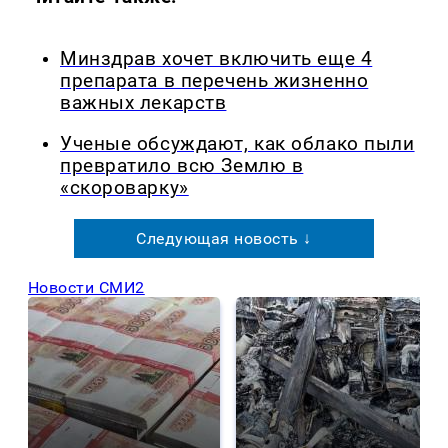
Минздрав хочет включить еще 4
препарата в перечень жизненно
важных лекарств
Ученые обсуждают, как облако пыли
превратило всю Землю в
«скороварку»
Следующая новость ↓
Новости СМИ2