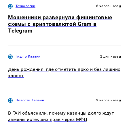
Технологии
6 часов назад
Мошенники развернули фишинговые
схемы с криптовалютой Gram в
Telegram
Гид по Казани
2 дня назад
День рождения: где отметить ярко и без лишних
хлопот
Новости Казани
9 часов назад
В ГАИ объяснили, почему казанцы долго ждут
замены истекших прав через МФЦ