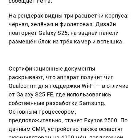
сообщает Ferra.
На рендерах видны три расцветки корпуса:
чёрная, зелёная и фиолетовая. Дизайн
повторяет Galaxy S26: на задней панели
размещён блок из трёх камер и вспышка.
Сертификационные документы
раскрывают, что аппарат получит чип
Qualcomm для поддержки Wi-Fi — в отличие
от Galaxy S25 FE, где использовались
собственные разработки Samsung.
Основным процессором,
предположительно, станет Exynos 2500. По
данным СМИ, устройство также оснастят
аккумулятором на 4900 мАч, поддержкой