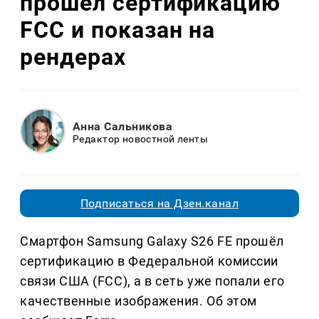
прошёл сертификацию
FCC и показан на
рендерах
Анна Сальникова
Редактор новостной ленты
Подписаться на Дзен.канал
Смартфон Samsung Galaxy S26 FE прошёл
сертификацию в Федеральной комиссии
связи США (FCC), а в сеть уже попали его
качественные изображения. Об этом