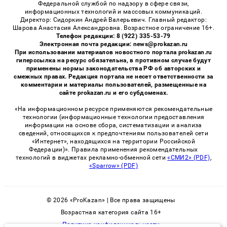
Федеральной службой по надзору в сфере связи,
информационных технологий и массовых коммуникаций.
Директор: Сидоркин Андрей Валерьевич. Главный редактор:
Шарова Анастасия Александровна. Возрастное ограничение 16+.
Телефон редакции: 8 (922) 335-53-79
Электронная почта редакции: news@prokazan.ru
При использовании материалов новостного портала prokazan.ru
гиперссылка на ресурс обязательна, в противном случае будут
применены нормы законодательства РФ об авторских и
смежных правах. Редакция портала не несет ответственности за
комментарии и материалы пользователей, размещенные на
сайте prokazan.ru и его субдоменах.
«На информационном ресурсе применяются рекомендательные
технологии (информационные технологии предоставления
информации на основе сбора, систематизации и анализа
сведений, относящихся к предпочтениям пользователей сети
«Интернет», находящихся на территории Российской
Федерации)». Правила применения рекомендательных
технологий в виджетах рекламно-обменной сети
«СМИ2» (PDF)
,
«Sparrow» (PDF)
© 2026 «ProKazan» | Все права защищены
Возрастная категория сайта 16+
Политика конфиденциальности