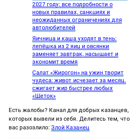
2027 году: все подробности о
новых правилах, санкциях и
неожиданных ограничениях для
автолюбителей
Яичница и каша уходят в тень:
лепёшка из 2 яиц и овсянки
заменяет завтрак, насыщает и
экономит время
Салат «Жирогон» на ужин творит
чудеса: живот исчезает за месяц,
сжигает жир быстрее любых
«Щеток»
Есть жалобы? Канал для добрых казанцев,
которых вывели из себя. Делитеcь тем, что
вас разозлило:
Злой Казанец