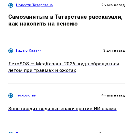
Новости Татарстана
2 часа назад
Самозанятым в Татарстане рассказали,
как накопить на пенсию
Гид по Казани
3 дня назад
ЛетоSOS — МедКазань 2026: куда обращаться
летом при травмах и ожогах
Технологии
4 часа назад
Suno вводит водяные знаки против ИИ-спама