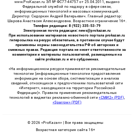
www.ProKazan.ru ЭЛ № ФС77-44757 от 25.04.2011, выдано
Федеральной службой по надзору в сфере связи,
информационных технологий и массовых коммуникаций.
Директор: Сидоркин Андрей Валерьевич. Главный редактор:
Шарова Анастасия Александровна. Возрастное ограничение 16+.
Телефон редакции: 8 (922) 335-53-79
Электронная почта редакции: news@prokazan.ru
При использовании материалов новостного портала prokazan.ru
гиперссылка на ресурс обязательна, в противном случае будут
применены нормы законодательства РФ об авторских и
смежных правах. Редакция портала не несет ответственности за
комментарии и материалы пользователей, размещенные на
сайте prokazan.ru и его субдоменах.
«На информационном ресурсе применяются рекомендательные
технологии (информационные технологии предоставления
информации на основе сбора, систематизации и анализа
сведений, относящихся к предпочтениям пользователей сети
«Интернет», находящихся на территории Российской
Федерации)». Правила применения рекомендательных
технологий в виджетах рекламно-обменной сети
«СМИ2» (PDF)
,
«Sparrow» (PDF)
© 2026 «ProKazan» | Все права защищены
Возрастная категория сайта 16+