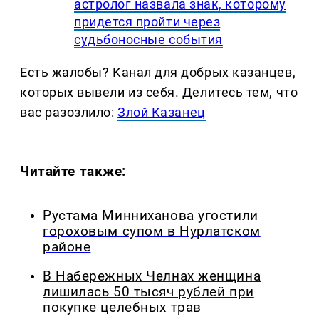
астролог назвала знак, которому
придется пройти через
судьбоносные события
Есть жалобы? Канал для добрых казанцев,
которых вывели из себя. Делитеcь тем, что
вас разозлило:
Злой Казанец
Читайте также:
Рустама Минниханова угостили
гороховым супом в Нурлатском
районе
В Набережных Челнах женщина
лишилась 50 тысяч рублей при
покупке целебных трав