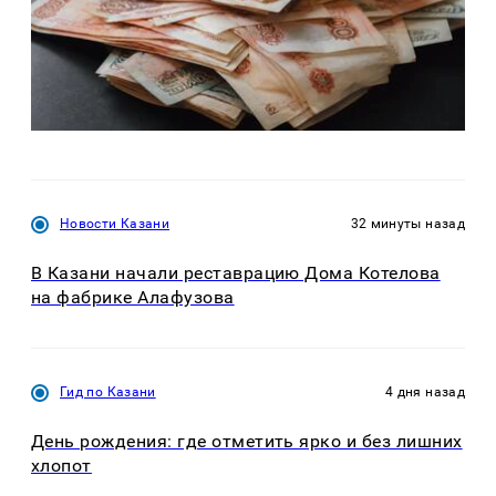
Новости Казани
32 минуты назад
В Казани начали реставрацию Дома Котелова
на фабрике Алафузова
Гид по Казани
4 дня назад
День рождения: где отметить ярко и без лишних
хлопот