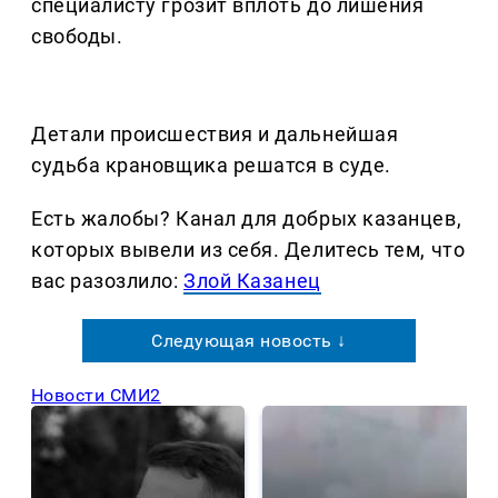
специалисту грозит вплоть до лишения
свободы.
Детали происшествия и дальнейшая
судьба крановщика решатся в суде.
Есть жалобы? Канал для добрых казанцев,
которых вывели из себя. Делитеcь тем, что
вас разозлило:
Злой Казанец
Следующая новость ↓
Новости СМИ2