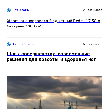
Технологии
2 часа назад
Xiaomi анонсировала бюджетный Redmi 17 5G с
батареей 6300 мАч
Гид по Казани
5 дней назад
Шаг к совершенству: современные
решения для красоты и здоровья ног