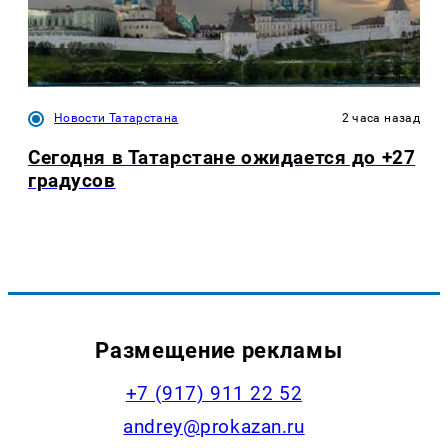
Новости Татарстана
2 часа назад
Сегодня в Татарстане ожидается до +27
градусов
Размещение рекламы
+7 (917) 911 22 52
andrey@prokazan.ru