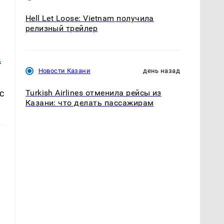
Hell Let Loose: Vietnam получила
релизный трейлер
в
Новости Казани
день назад
с
Turkish Airlines отменила рейсы из
Казани: что делать пассажирам