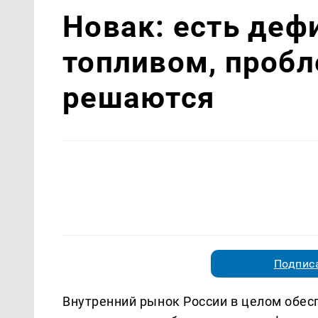
Новак: есть деф
топливом, проб
решаются
Подписа
Внутренний рынок России в целом обес