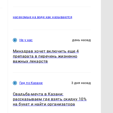
насекомые на воде как называются
Не у нас
день назад
Минздрав хочет включить еще 4
препарата в перечень жизненно
важных лекарств
Гид по Казани
3 дня назад
о
Свадьба-мечта в Казани:
рассказываем где взять скидку 10%
на букет и найти организатора