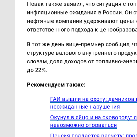
Новак также заявил, что ситуация с то
инфляционные ожидания в России. Он о
нефтяные компании удерживают цены н
ответственного подхода к ценообразов
В тот же день вице-премьер сообщил, ч
структуре валового внутреннего продук
словам, доля доходов от топливно-эне
до 22%.
Рекомендуем также:
ГАИ вышли на охоту: дачников 
неожиданные нарушения
Окунул в яйцо и на сковороду: 
невозможно оторваться
Пенсия поддаётся расчёту: пр