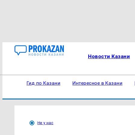
Новости Казани
Гид по Казани
Интересное в Казани
Не у нас