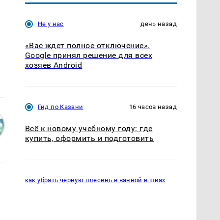
Не у нас
день назад
«Вас ждет полное отключение».
Google принял решение для всех
хозяев Android
Гид по Казани
16 часов назад
Всё к новому учебному году: где
купить, оформить и подготовить
как убрать черную плесень в ванной в швах