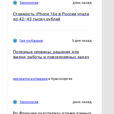
Технологии
день назад
Стоимость iPhone 16e в России упала
до 42–43 тысяч рублей
Гид по Казани
3 дня назад
Полезные сервисы: решения для
жизни, работы и повседневных задач
декоратор интерьера
в Красноярске
Технологии
день назад
Во Франции участились кражи данных