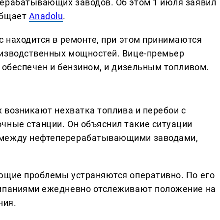
рерабатывающих заводов. Об этом 1 июля заявил
общает
Anadolu
.
с находится в ремонте, при этом принимаются
оизводственных мощностей. Вице-премьер
 обеспечен и бензином, и дизельным топливом.
х возникают нехватка топлива и перебои с
чные станции. Он объяснил такие ситуации
 между нефтеперерабатывающими заводами,
ющие проблемы устраняются оперативно. По его
омпаниями ежедневно отслеживают положение на
ния.