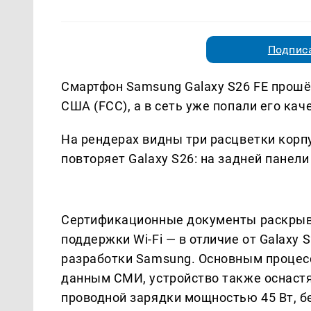
Подписа
Смартфон Samsung Galaxy S26 FE прош
США (FCC), а в сеть уже попали его ка
На рендерах видны три расцветки корпу
повторяет Galaxy S26: на задней панел
Сертификационные документы раскрыва
поддержки Wi-Fi — в отличие от Galaxy 
разработки Samsung. Основным процесс
данным СМИ, устройство также оснастя
проводной зарядки мощностью 45 Вт, бе