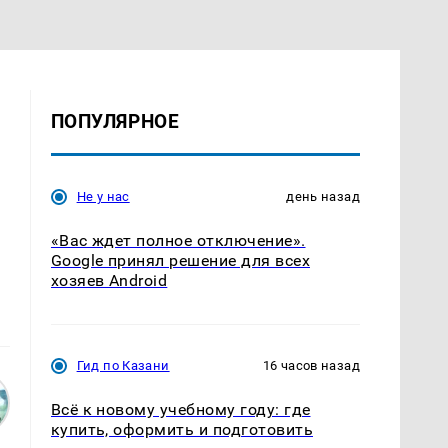
ПОПУЛЯРНОЕ
Не у нас
день назад
«Вас ждет полное отключение».
Google принял решение для всех
хозяев Android
Гид по Казани
16 часов назад
Всё к новому учебному году: где
купить, оформить и подготовить