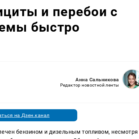
ициты и перебои с
лемы быстро
Анна Сальникова
Редактор новостной ленты
ться на Дзен.канал
печен бензином и дизельным топливом, несмотря