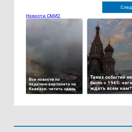
След
Новости СМИ2
Таких событий н
Все новости по
было с 1945: чег
падению вертолета на
ждать всем нам?
Кавказе: читать здесь