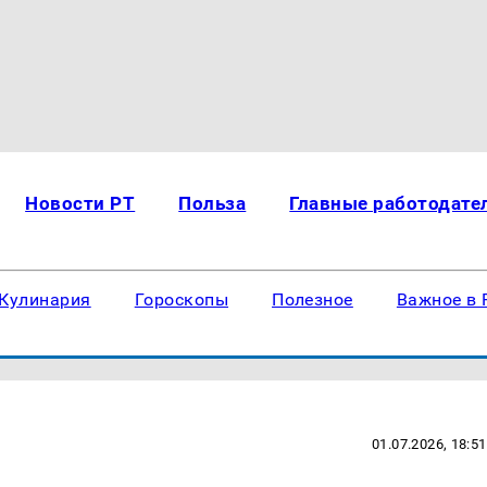
Новости РТ
Польза
Главные работодате
Кулинария
Гороскопы
Полезное
Важное в 
01.07.2026, 18:51