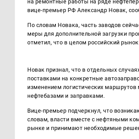
на ремонтные работы на ряде нефтепе
вице-премьер РФ Александр Новак, со
По словам Новака, часть заводов сейча
меры для дополнительной загрузки пр
отметил, что в целом российский рынок
Новак признал, что в отдельных случая
поставками на конкретные автозаправо
изменением логистических маршрутов
нефтебазами и заправками.
Вице-премьер подчеркнул, что возника
словам, власти вместе с нефтяными к
рынке и принимают необходимые реше