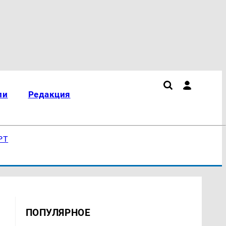
ли
Редакция
РТ
ПОПУЛЯРНОЕ