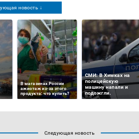
ующая новость ↓
СМИ: В Химках на
е
полицейскую
В магазинах России
о
машину напали и
ажиотаж из-за этого
подожгли.
продукта: что купить?
Следующая новость