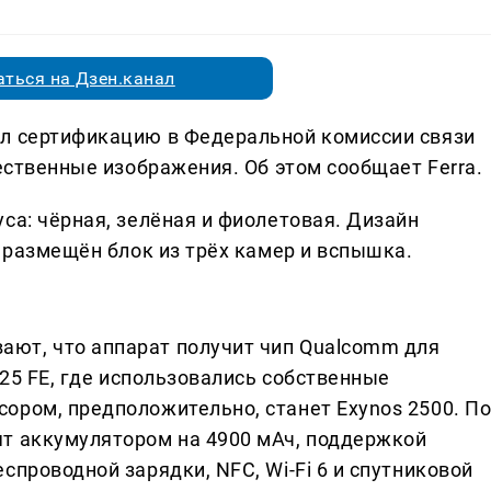
ться на Дзен.канал
ёл сертификацию в Федеральной комиссии связи
чественные изображения. Об этом сообщает Ferra.
са: чёрная, зелёная и фиолетовая. Дизайн
и размещён блок из трёх камер и вспышка.
ют, что аппарат получит чип Qualcomm для
S25 FE, где использовались собственные
ором, предположительно, станет Exynos 2500. П
т аккумулятором на 4900 мАч, поддержкой
спроводной зарядки, NFC, Wi-Fi 6 и спутниковой