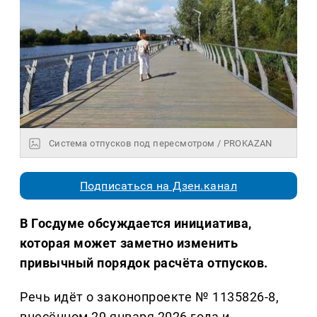
Система отпусков под пересмотром / PROKAZAN
Подписаться на Дзен.канал
В Госдуме обсуждается инициатива,
которая может заметно изменить
привычный порядок расчёта отпусков.
Речь идёт о законопроекте № 1135826-8,
внесённом 29 января 2026 года и