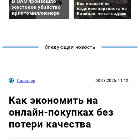
В ОАЭ произошло
Все новости по
жестокое убийство
падению вертолета на
криптомиллионера
Кавказе: читать здесь
Следующая новость
Полезное
08.08.2026, 11:42
Как экономить на
онлайн-покупках без
потери качества