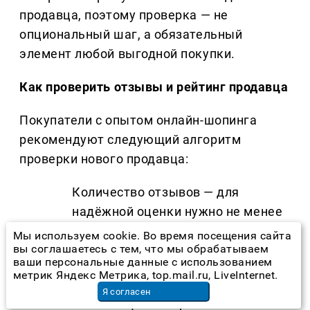
продавца, поэтому проверка — не
опциональный шаг, а обязательный
элемент любой выгодной покупки.
Как проверить отзывы и рейтинг продавца
Покупатели с опытом онлайн-шопинга
рекомендуют следующий алгоритм
проверки нового продавца:
Количество отзывов — для
надёжной оценки нужно не менее
30–50 отзывов; при меньшем
Мы используем cookie. Во время посещения сайта
вы соглашаетесь с тем, что мы обрабатываем
числе выборка
ваши персональные данные с использованием
нерепрезентативна.
метрик Яндекс Метрика, top.mail.ru, LiveInternet.
Я согласен
Наличие фото от реальных