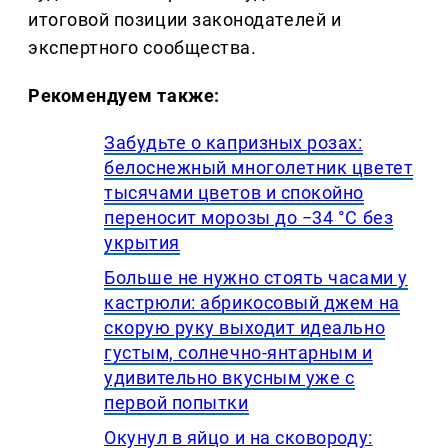
итоговой позиции законодателей и
экспертного сообщества.
Рекомендуем также:
Забудьте о капризных розах:
белоснежный многолетник цветет
тысячами цветов и спокойно
переносит морозы до −34 °C без
укрытия
Больше не нужно стоять часами у
кастрюли: абрикосовый джем на
скорую руку выходит идеально
густым, солнечно-янтарным и
удивительно вкусным уже с
первой попытки
Окунул в яйцо и на сковороду: