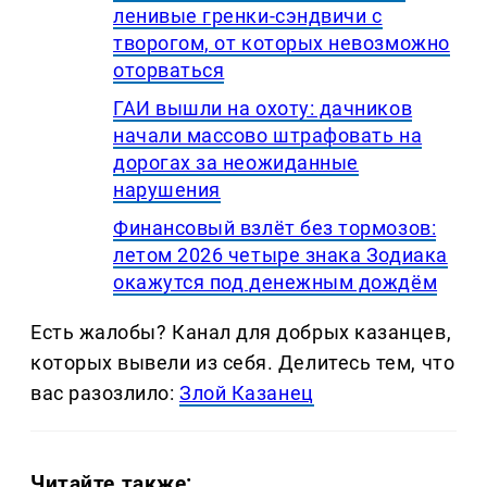
ленивые гренки-сэндвичи с
творогом, от которых невозможно
оторваться
ГАИ вышли на охоту: дачников
начали массово штрафовать на
дорогах за неожиданные
нарушения
Финансовый взлёт без тормозов:
летом 2026 четыре знака Зодиака
окажутся под денежным дождём
Есть жалобы? Канал для добрых казанцев,
которых вывели из себя. Делитеcь тем, что
вас разозлило:
Злой Казанец
Читайте также: