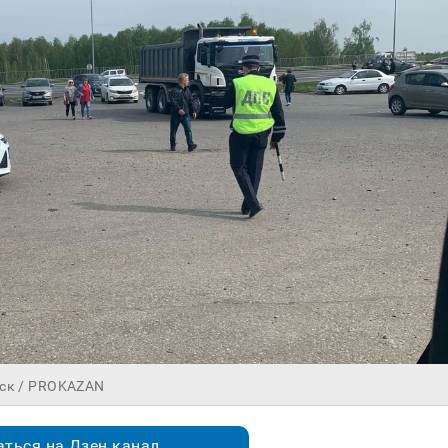
иск / PROKAZAN
ться на Дзен.канал