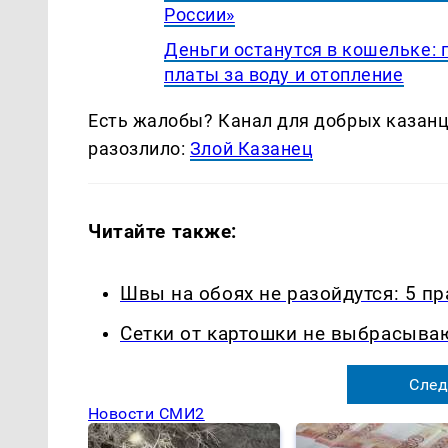
России»
Деньги останутся в кошельке:
платы за воду и отопление
Есть жалобы? Канал для добрых казанце
разозлило:
Злой Казанец
Читайте также:
Швы на обоях не разойдутся: 5 п
Сетки от картошки не выбрасыва
След
Новости СМИ2