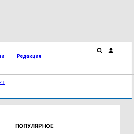
ли
Редакция
РТ
ПОПУЛЯРНОЕ