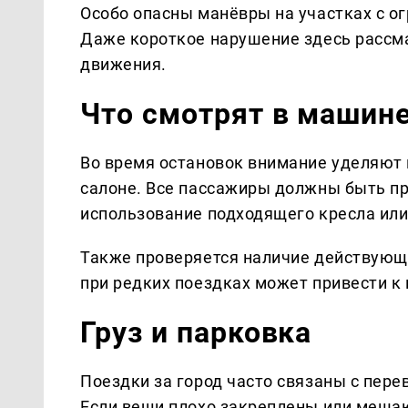
Особо опасны манёвры на участках с о
Даже короткое нарушение здесь рассма
движения.
Что смотрят в машин
Во время остановок внимание уделяют н
салоне. Все пассажиры должны быть пр
использование подходящего кресла или
Также проверяется наличие действующе
при редких поездках может привести к
Груз и парковка
Поездки за город часто связаны с пере
Если вещи плохо закреплены или мешаю