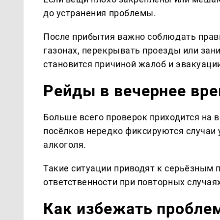
до устранения проблемы.
После прибытия важно соблюдать прави
газонах, перекрывать проезды или зани
становится причиной жалоб и эвакуаци
Рейды в вечернее вр
Больше всего проверок приходится на 
посёлков нередко фиксируются случаи
алкоголя.
Такие ситуации приводят к серьёзным 
ответственности при повторных случаях
Как избежать пробле