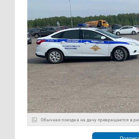
Обычная поездка на дачу превращается в р
Подписа