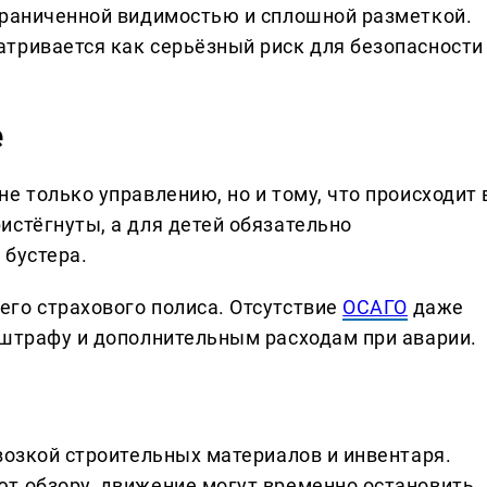
граниченной видимостью и сплошной разметкой.
тривается как серьёзный риск для безопасности
е
е только управлению, но и тому, что происходит 
истёгнуты, а для детей обязательно
 бустера.
го страхового полиса. Отсутствие
ОСАГО
даже
 штрафу и дополнительным расходам при аварии.
возкой строительных материалов и инвентаря.
т обзору, движение могут временно остановить