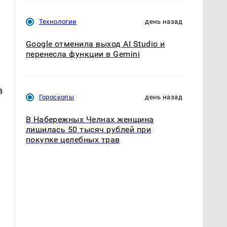
Технологии
день назад
Google отменила выход AI Studio и
перенесла функции в Gemini
в
Гороскопы
день назад
В Набережных Челнах женщина
лишилась 50 тысяч рублей при
покупке целебных трав