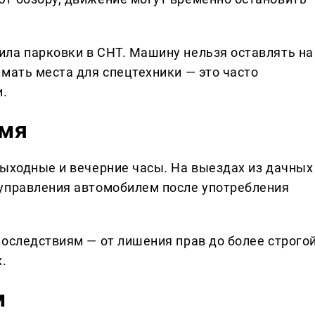
ла парковки в СНТ. Машину нельзя оставлять на
мать места для спецтехники — это часто
и.
емя
выходные и вечерние часы. На выездах из дачных
 управления автомобилем после употребления
последствиям — от лишения прав до более строго
.
м