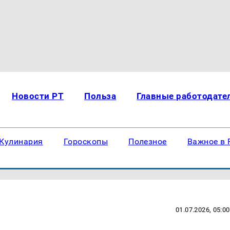
Новости РТ
Польза
Главные работодате
Кулинария
Гороскопы
Полезное
Важное в 
01.07.2026, 05:00