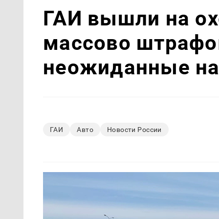
ГАИ вышли на ох
массово штрафов
неожиданные н
ГАИ
Авто
Новости России