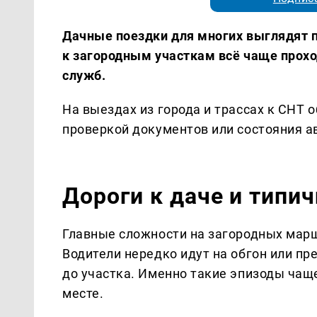
Дачные поездки для многих выглядят п
к загородным участкам всё чаще прох
служб.
На выездах из города и трассах к СНТ 
проверкой документов или состояния а
Дороги к даче и типи
Главные сложности на загородных марш
Водители нередко идут на обгон или п
до участка. Именно такие эпизоды чаще
месте.