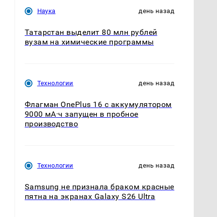
Наука
день назад
Татарстан выделит 80 млн рублей
вузам на химические программы
Технологии
день назад
Флагман OnePlus 16 с аккумулятором
9000 мА·ч запущен в пробное
производство
Технологии
день назад
Samsung не признала браком красные
пятна на экранах Galaxy S26 Ultra