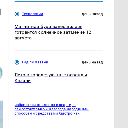
и
Технологии
день назад
Магнитная буря завершилась,
готовится солнечное затмение 12
августа
Гид по Казани
день назад
Лето в городе: уютные веранды
Казани
избавиться от клопов в квартире
самостоятельно и навсегда народными
способами средствами быстро как