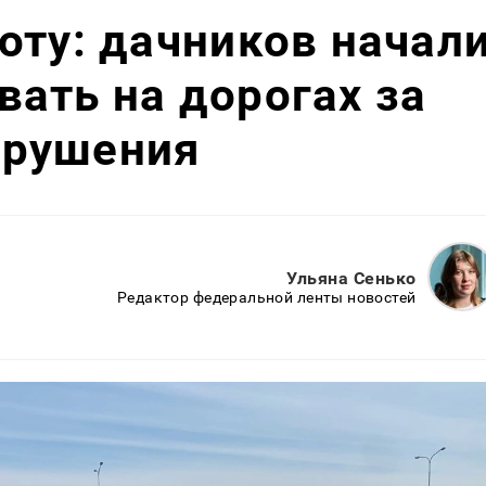
оту: дачников начал
ать на дорогах за
арушения
Ульяна Сенько
Редактор федеральной ленты новостей