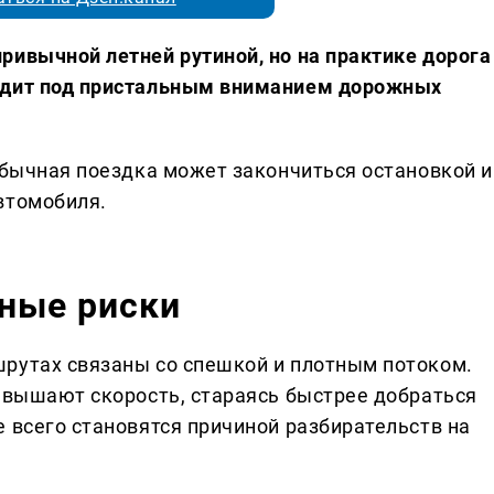
ривычной летней рутиной, но на практике дорога
одит под пристальным вниманием дорожных
обычная поездка может закончиться остановкой и
втомобиля.
чные риски
рутах связаны со спешкой и плотным потоком.
ревышают скорость, стараясь быстрее добраться
 всего становятся причиной разбирательств на