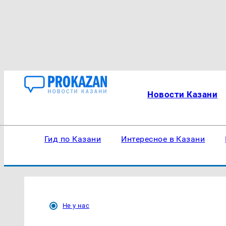
Новости Казани
Гид по Казани
Интересное в Казани
Не у нас