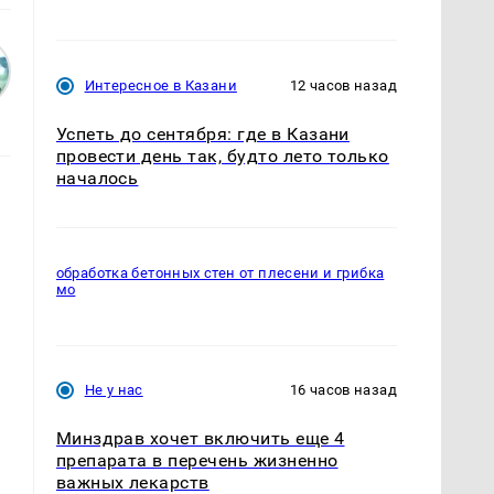
Интересное в Казани
12 часов назад
Успеть до сентября: где в Казани
провести день так, будто лето только
началось
обработка бетонных стен от плесени и грибка
мо
Не у нас
16 часов назад
Минздрав хочет включить еще 4
препарата в перечень жизненно
важных лекарств