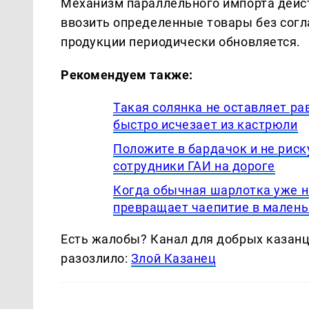
Механизм параллельного импорта действ
ввозить определенные товары без согл
продукции периодически обновляется.
Рекомендуем также:
Такая солянка не оставляет ра
быстро исчезает из кастрюли
Положите в бардачок и не риск
сотрудники ГАИ на дороге
Когда обычная шарлотка уже н
превращает чаепитие в малень
Есть жалобы? Канал для добрых казанце
разозлило:
Злой Казанец