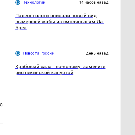
Технологии
14 часов назад
Палеонтологи описали новый вид
вымершей жабы из смоляных ям Ла-
Бреа
Новости России
день назад
Крабовый салат по-новому: замените
рис пекинской капустой
с