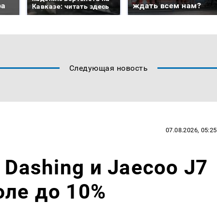
ра
ждать всем нам?
Кавказе: читать здесь
Следующая новость
07.08.2026, 05:25
 Dashing и Jaecoo J7
юле до 10%