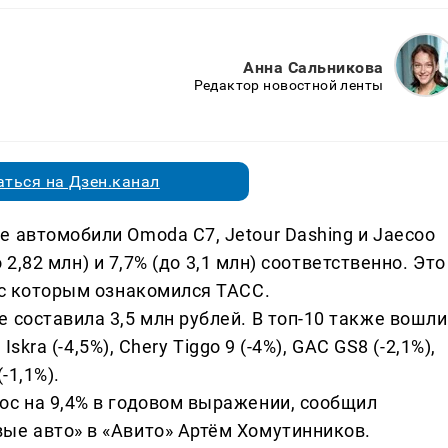
Анна Сальникова
Редактор новостной ленты
ться на Дзен.канал
 автомобили Omoda C7, Jetour Dashing и Jaecoo
о 2,82 млн) и 7,7% (до 3,1 млн) соответственно. Это
 с которым ознакомился ТАСС.
 составила 3,5 млн рублей. В топ-10 также вошли
Iskra (-4,5%), Chery Tiggo 9 (-4%), GAC GS8 (-2,1%),
(-1,1%).
ос на 9,4% в годовом выражении, сообщил
ые авто» в «Авито» Артём Хомутинников.