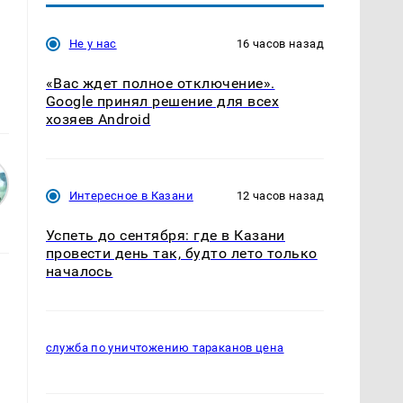
Не у нас
16 часов назад
«Вас ждет полное отключение».
Google принял решение для всех
хозяев Android
Интересное в Казани
12 часов назад
Успеть до сентября: где в Казани
провести день так, будто лето только
началось
служба по уничтожению тараканов цена
а