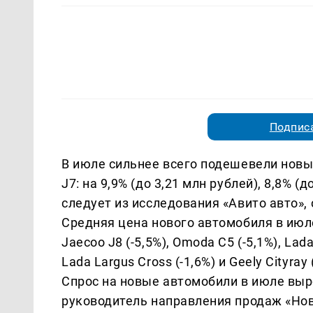
Подписа
В июле сильнее всего подешевели новые
J7: на 9,9% (до 3,21 млн рублей), 8,8% (д
следует из исследования «Авито авто»,
Средняя цена нового автомобиля в июле
Jaecoo J8 (-5,5%), Omoda C5 (-5,1%), Lada 
Lada Largus Cross (-1,6%) и Geely Cityray 
Спрос на новые автомобили в июле выр
руководитель направления продаж «Нов