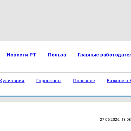
Новости РТ
Польза
Главные работодате
Кулинария
Гороскопы
Полезное
Важное в 
27.05.2026, 13:08