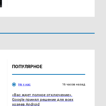
подожгли.
продукта: что купить?
ПОПУЛЯРНОЕ
Не у нас
16 часов назад
«Вас ждет полное отключение».
Google принял решение для всех
хозяев Android