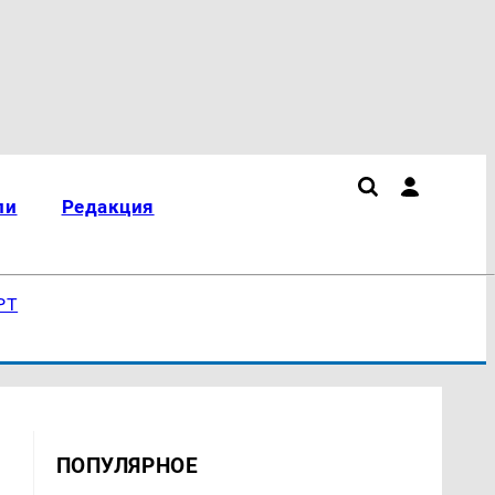
ли
Редакция
РТ
ПОПУЛЯРНОЕ