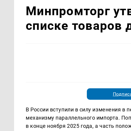
Минпромторг ут
списке товаров 
Подписа
В России вступили в силу изменения в 
механизму параллельного импорта. По
в конце ноября 2025 года, а часть пол