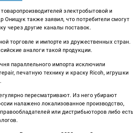
 товаропроизводителей электробытовой и
 Онищук также заявил, что потребители смогут
у через другие каналы поставок.
чной торговле и импорте из дружественных стран.
сийские аналоги такой продукции.
ечня параллельного импорта исключили
epair, печатную технику и краску Ricoh, игрушки
.
регулярно пересматривают. Из него убирают
России налажено локализованное производство,
 правообладателей или дистрибьюторов либо ест
алогов.