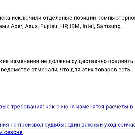
.
писка исключили отдельные позиции компьютерно
и Acer, Asus, Fujitsu, HP, IBM, Intel, Samsung,
акие изменения не должны существенно повлиять
 ведомстве отмечали, что для этих товаров есть
вые требования: как с июня изменятся расчеты в
ния на произвол судьбы: один важный уход сейча
м сезоне