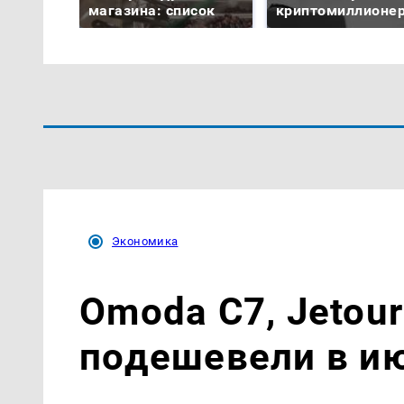
магазина: список
криптомиллионе
Экономика
Omoda C7, Jetour
подешевели в и