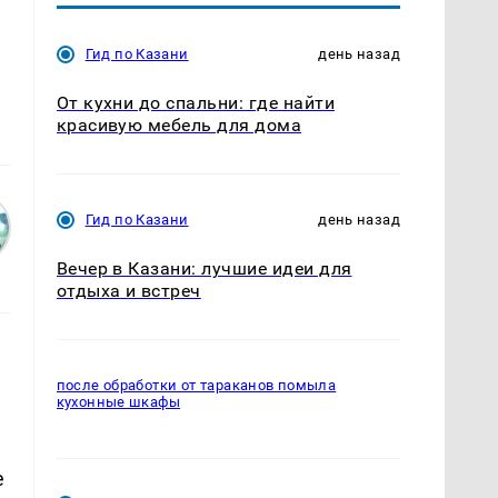
Гид по Казани
день назад
От кухни до спальни: где найти
красивую мебель для дома
Гид по Казани
день назад
Вечер в Казани: лучшие идеи для
отдыха и встреч
после обработки от тараканов помыла
кухонные шкафы
е