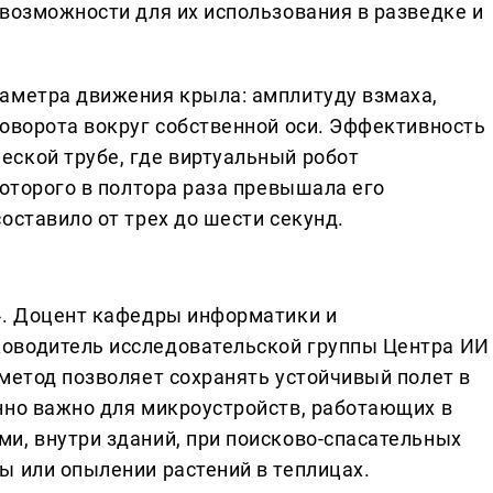
 возможности для их использования в разведке и
аметра движения крыла: амплитуду взмаха,
поворота вокруг собственной оси. Эффективность
ской трубе, где виртуальный робот
которого в полтора раза превышала его
оставило от трех до шести секунд.
». Доцент кафедры информатики и
оводитель исследовательской группы Центра ИИ
метод позволяет сохранять устойчивый полет в
нно важно для микроустройств, работающих в
и, внутри зданий, при поисково-спасательных
ы или опылении растений в теплицах.