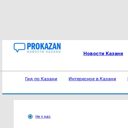
Новости Казани
Гид по Казани
Интересное в Казани
Не у нас