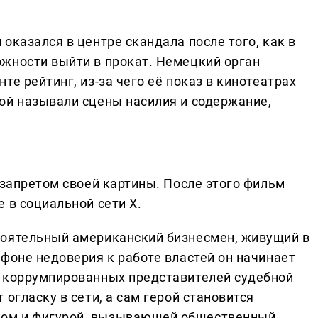
оказался в центре скандала после того, как в
жности выйти в прокат. Немецкий орган
те рейтинг, из-за чего её показ в кинотеатрах
ой называли сцены насилия и содержание,
 запретом своей картины. После этого фильм
 в социальной сети X.
тоятельный американский бизнесмен, живущий в
фоне недоверия к работе властей он начинает
и коррумпированных представителей судебной
огласку в сети, а сам герой становится
ом и фигурой, вызывающей общественный