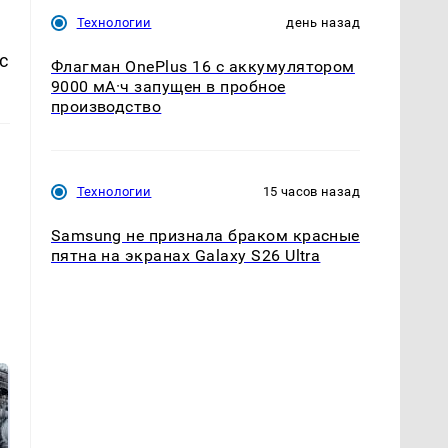
Технологии
день назад
с
Флагман OnePlus 16 с аккумулятором
9000 мА·ч запущен в пробное
производство
Технологии
15 часов назад
Samsung не признала браком красные
пятна на экранах Galaxy S26 Ultra