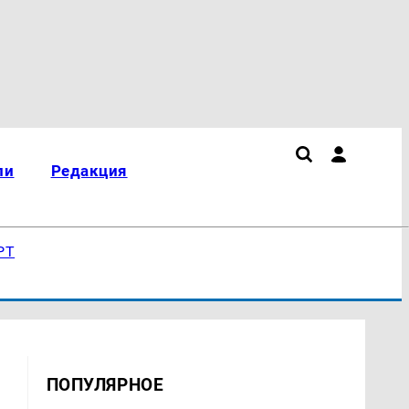
ли
Редакция
РТ
ПОПУЛЯРНОЕ