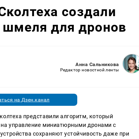
Сколтеха создали
 шмеля для дронов
Анна Сальникова
Редактор новостной ленты
ться на Дзен.канал
колтеха представили алгоритм, который
 на управление миниатюрными дронами с
устройства сохраняют устойчивость даже при