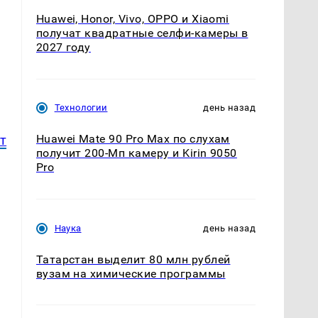
Huawei, Honor, Vivo, OPPO и Xiaomi
получат квадратные селфи-камеры в
2027 году
Технологии
день назад
Huawei Mate 90 Pro Max по слухам
т
получит 200-Мп камеру и Kirin 9050
Pro
Наука
день назад
Татарстан выделит 80 млн рублей
вузам на химические программы