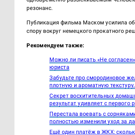
резонанс.
Публикация фильма Маском усилила об
спору вокруг немецкого прокатного ре
Рекомендуем также:
Можно ли писать «Не согласен»
юриста
Забудьте про смородиновое же
плотную и ароматную текстуру,
Секрет восхитительных домашни
результат удивляет с первого 
Перестала воевать с сорнякам
полностью изменили уход за д
Ещё один платёж в ЖКХ: скольк