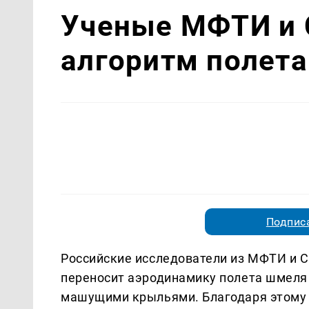
Ученые МФТИ и 
алгоритм полета
Подписа
Российские исследователи из МФТИ и С
переносит аэродинамику полета шмеля
машущими крыльями. Благодаря этому 