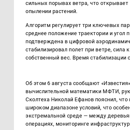
сильных порывах ветра, что открывает
опылении растений.
Алгоритм регулирует три ключевых пар
среднее положение траектории и угол 
подтверждена в цифровой аэродинамиче
стабилизировал полет при ветре, сила 
собственный вес. Время стабилизации с
Об этом 6 августа сообщают «Известия
вычислительной математики МФТИ, рук
Сколтеха Николай Ефанов пояснил, что 
широком диапазоне условий, что особе
экстремальной среде — между деревьям
операциях, мониторинге инфраструктур