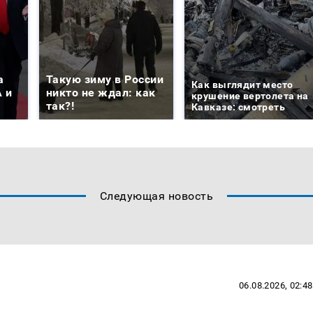
а
Такую зиму в России
Как выглядит место
 и
никто не ждал: как
крушение вертолета на
так?!
Кавказе: смотреть
Следующая новость
06.08.2026, 02:48