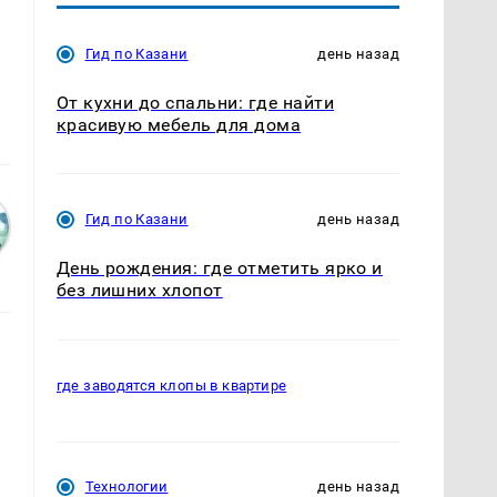
Гид по Казани
день назад
От кухни до спальни: где найти
красивую мебель для дома
Гид по Казани
день назад
День рождения: где отметить ярко и
без лишних хлопот
где заводятся клопы в квартире
Технологии
день назад