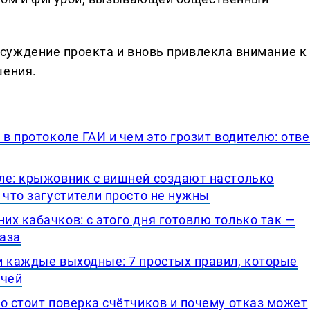
суждение проекта и вновь привлекла внимание к
шения.
 в протоколе ГАИ и чем это грозит водителю: отве
ле: крыжовник с вишней создают настолько
 что загустители просто не нужны
х кабачков: с этого дня готовлю только так —
раза
и каждые выходные: 7 простых правил, которые
ачей
о стоит поверка счётчиков и почему отказ может