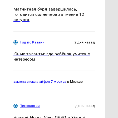
Магнитная буря завершилась,
готовится солнечное затмение 12
августа
Гид по Казани
2 дня назад
Юные таланты: где ребёнок учится с
интересом
замена стекла айфон 7 москва
в Москве
Технологии
день назад
Huawei, Honor, Vivo, OPPO и Xiaomi