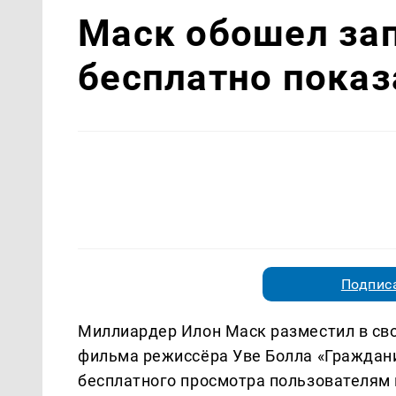
Маск обошел за
бесплатно показ
Подписа
Миллиардер Илон Маск разместил в сво
фильма режиссёра Уве Болла «Граждани
бесплатного просмотра пользователям 