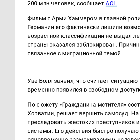
200 млн человек, сообщает
AOL
.
Фильм с Арми Хаммером в главной роли 
Германии его фактически лишили возмо
возрастной классификации не выдал лен
страны оказался заблокирован. Причин
связанное с миграционной темой.
Уве Болл заявил, что считает ситуацию
временно появился в свободном доступе
По сюжету «Гражданина-мстителя» сос
Хорватии, решает вершить самосуд. На 
преследовать жестоких преступников 
системы. Его действия быстро получают 
одновременно разыскиваемым человек