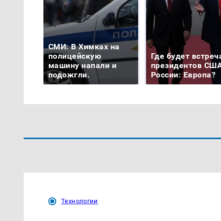
СМИ: В Химках на
полицейскую
Где будет встреч
машину напали и
президентов США
подожгли.
России: Европа?
Технологии