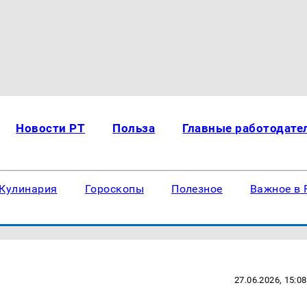
Новости РТ
Польза
Главные работодате
Кулинария
Гороскопы
Полезное
Важное в 
27.06.2026, 15:08