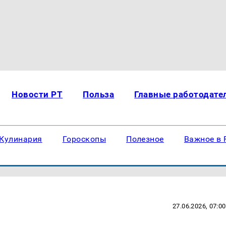
Новости РТ
Польза
Главные работодате
Кулинария
Гороскопы
Полезное
Важное в 
27.06.2026, 07:00