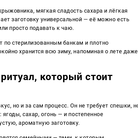
 крыжовника, мягкая сладость сахара и лёгкая
лает заготовку универсальной — её можно есть
или просто подавать к чаю.
т по стерилизованным банкам и плотно
окойно хранится всю зиму, напоминая о лете даже
ритуал, который стоит
ус, но и за сам процесс. Он не требует спешки, н
 ягоды, сахар, огонь — и постепенное
устую, ароматную заготовку.
овятся семейными — теми, к которым