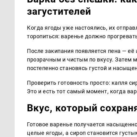
загустителей
Когда ягоды уже настоялись, их отпра
торопиться: варенье должно прогревать
После закипания появляется пена — её
прозрачным и чистым по вкусу. Затем 
постепенно становясь густой и насыще
Проверить готовность просто: капля си
Это и есть тот самый момент, когда ва
Вкус, который сохраня
Готовое варенье получается насыщенно
целые ягоды, а сироп становится густы