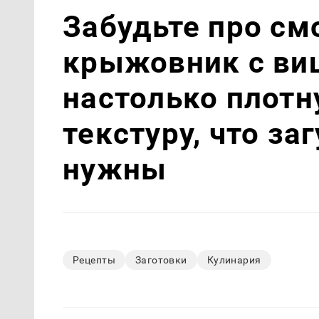
Забудьте про см
крыжовник с ви
настолько плотн
текстуру, что за
нужны
Рецепты
Заготовки
Кулинария