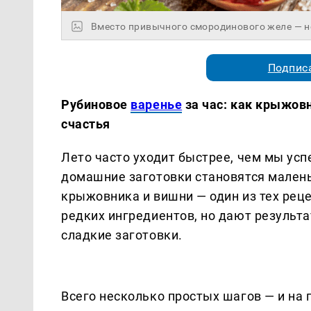
Вместо привычного смородинового желе — 
Подписа
Рубиновое
варенье
за час: как крыжов
счастья
Лето часто уходит быстрее, чем мы усп
домашние заготовки становятся малень
крыжовника и вишни — один из тех рец
редких ингредиентов, но дают результа
сладкие заготовки.
Всего несколько простых шагов — и на 