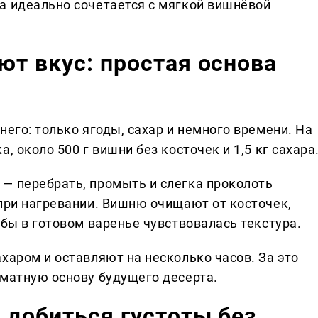
а идеально сочетается с мягкой вишнёвой
ют вкус: простая основа
него: только ягоды, сахар и немного времени. На
, около 500 г вишни без косточек и 1,5 кг сахара
— перебрать, промыть и слегка проколоть
 при нагревании. Вишню очищают от косточек,
обы в готовом варенье чувствовалась текстура.
харом и оставляют на несколько часов. За это
оматную основу будущего десерта.
к добиться густоты без