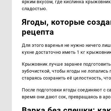
ярким вкусом, где кислинка крыжовник
сладостью.
Ягоды, которые созда
рецепта
Для этого варенья не нужно ничего лиш
кухне достаточно иметь 1 кг крыжовника
Крыжовник лучше заранее подготовить 
зубочисткой, чтобы ягоды не лопались
стараясь сохранить её целостность, чт
После подготовки ягоды соединяют с са
время они дают сок, превращаясь в ар
Варка без спешки: ка