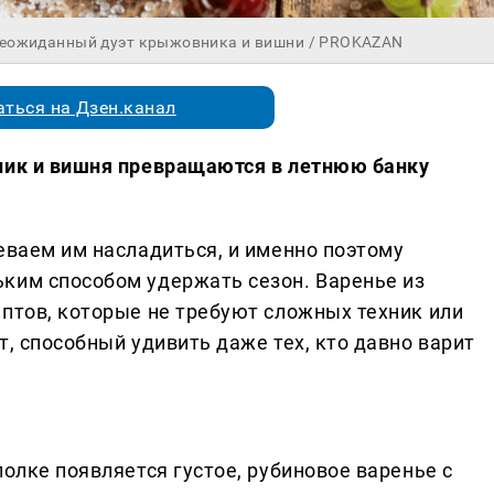
неожиданный дуэт крыжовника и вишни / PROKAZAN
ться на Дзен.канал
ник и вишня превращаются в летнюю банку
еваем им насладиться, и именно поэтому
ким способом удержать сезон. Варенье из
ептов, которые не требуют сложных техник или
т, способный удивить даже тех, кто давно варит
полке появляется густое, рубиновое варенье с