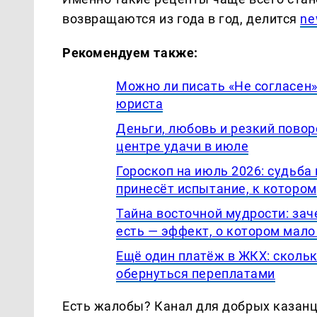
возвращаются из года в год, делится
ne
Рекомендуем также:
Можно ли писать «Не согласен»
юриста
Деньги, любовь и резкий повор
центре удачи в июле
Гороскоп на июль 2026: судьба
принесёт испытание, к котором
Тайна восточной мудрости: за
есть — эффект, о котором мало
Ещё один платёж в ЖКХ: скольк
обернуться переплатами
Есть жалобы? Канал для добрых казанце