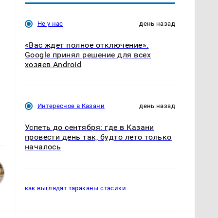
Не у нас
день назад
«Вас ждет полное отключение».
Google принял решение для всех
хозяев Android
Интересное в Казани
день назад
Успеть до сентября: где в Казани
провести день так, будто лето только
началось
как выглядят тараканы стасики