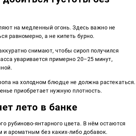
вляют на медленный огонь. Здесь важно не
ся равномерно, а не кипеть бурно.
 аккуратно снимают, чтобы сироп получился
масса уваривается примерно 20–25 минут,
нной.
ропа на холодном блюдце не должна растекаться.
ренье приобретает нужную плотность.
ет лето в банке
го рубиново-янтарного цвета. В нём остаются
м и ароматным без каких-либо добавок.