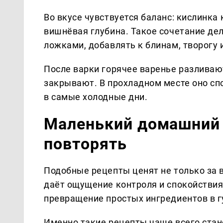
Во вкусе чувствуется баланс: кислинка
вишнёвая глубина. Такое сочетание де
ложками, добавлять к блинам, творогу 
После варки горячее варенье разливаю
закрывают. В прохладном месте оно сп
в самые холодные дни.
Маленький домашний 
повторять
Подобные рецепты ценят не только за вк
даёт ощущение контроля и спокойствия:
превращение простых ингредиентов в г
Именно такие рецепты чаще всего стан