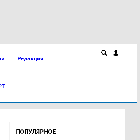
ли
Редакция
РТ
ПОПУЛЯРНОЕ