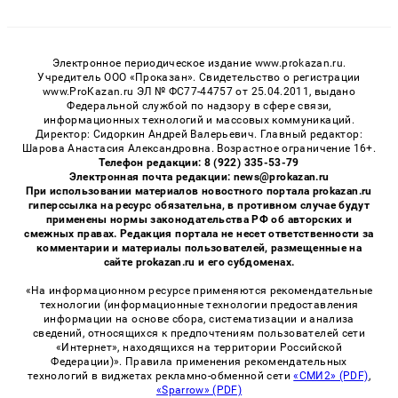
Электронное периодическое издание www.prokazan.ru.
Учредитель ООО «Проказан». Cвидетельство о регистрации
www.ProKazan.ru ЭЛ № ФС77-44757 от 25.04.2011, выдано
Федеральной службой по надзору в сфере связи,
информационных технологий и массовых коммуникаций.
Директор: Сидоркин Андрей Валерьевич. Главный редактор:
Шарова Анастасия Александровна. Возрастное ограничение 16+.
Телефон редакции: 8 (922) 335-53-79
Электронная почта редакции: news@prokazan.ru
При использовании материалов новостного портала prokazan.ru
гиперссылка на ресурс обязательна, в противном случае будут
применены нормы законодательства РФ об авторских и
смежных правах. Редакция портала не несет ответственности за
комментарии и материалы пользователей, размещенные на
сайте prokazan.ru и его субдоменах.
«На информационном ресурсе применяются рекомендательные
технологии (информационные технологии предоставления
информации на основе сбора, систематизации и анализа
сведений, относящихся к предпочтениям пользователей сети
«Интернет», находящихся на территории Российской
Федерации)». Правила применения рекомендательных
технологий в виджетах рекламно-обменной сети
«СМИ2» (PDF)
,
«Sparrow» (PDF)