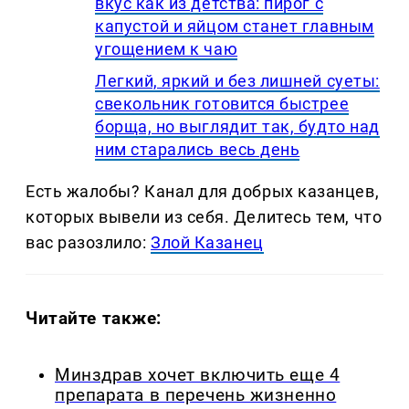
вкус как из детства: пирог с
капустой и яйцом станет главным
угощением к чаю
Легкий, яркий и без лишней суеты:
свекольник готовится быстрее
борща, но выглядит так, будто над
ним старались весь день
Есть жалобы? Канал для добрых казанцев,
которых вывели из себя. Делитеcь тем, что
вас разозлило:
Злой Казанец
Читайте также:
Минздрав хочет включить еще 4
препарата в перечень жизненно