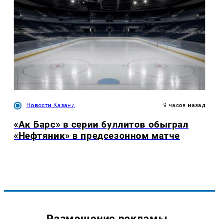
Новости Казани
9 часов назад
«Ак Барс» в серии буллитов обыграл
«Нефтяник» в предсезонном матче
Размещение рекламы