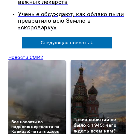
важных лекарств
Ученые обсуждают, как облако пыли
превратило всю Землю в
«скороварку»
Следующая новость ↓
Новости СМИ2
Таких событий не
Все новости по
было с 1945: чего
падению вертолета на
ждать всем нам?
Кавказе: читать здесь