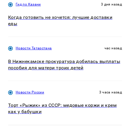
Гид по Казани
3 дня назад
Когда готовить не хочется: лучшие доставки
еды
Новости Татарстана
час назад
В Нижнекамске прокуратура добилась выплаты
пособия для матери троих детей
Новости России
3 часа назад
Торт «Рыжик» из СССР: медовые коржи и крем
как у бабушки