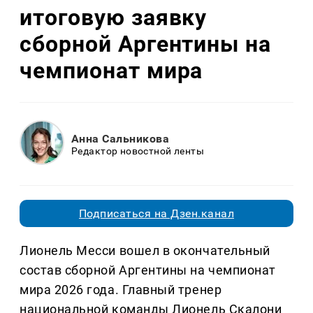
итоговую заявку
сборной Аргентины на
чемпионат мира
Анна Сальникова
Редактор новостной ленты
Подписаться на Дзен.канал
Лионель Месси вошел в окончательный
состав сборной Аргентины на чемпионат
мира 2026 года. Главный тренер
национальной команды Лионель Скалони