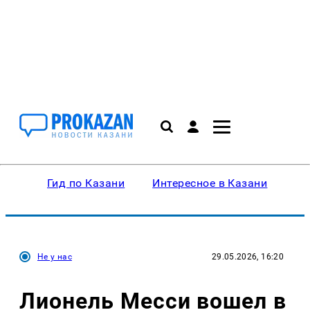
Гид по Казани
Интересное в Казани
Ку
Не у нас
29.05.2026, 16:20
Лионель Месси вошел в