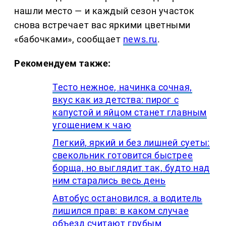
нашли место — и каждый сезон участок
снова встречает вас яркими цветными
«бабочками», сообщает
news.ru
.
Рекомендуем также:
Тесто нежное, начинка сочная,
вкус как из детства: пирог с
капустой и яйцом станет главным
угощением к чаю
Легкий, яркий и без лишней суеты:
свекольник готовится быстрее
борща, но выглядит так, будто над
ним старались весь день
Автобус остановился, а водитель
лишился прав: в каком случае
объезд считают грубым