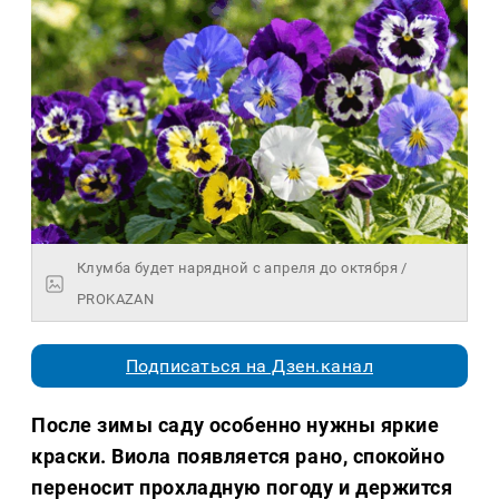
Клумба будет нарядной с апреля до октября /
PROKAZAN
Подписаться на Дзен.канал
После зимы саду особенно нужны яркие
краски. Виола появляется рано, спокойно
переносит прохладную погоду и держится