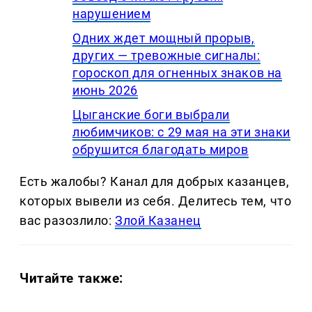
нарушением
Одних ждет мощный прорыв,
других — тревожные сигналы:
гороскоп для огненных знаков на
июнь 2026
Цыганские боги выбрали
любимчиков: с 29 мая на эти знаки
обрушится благодать миров
Есть жалобы? Канал для добрых казанцев,
которых вывели из себя. Делитеcь тем, что
вас разозлило:
Злой Казанец
Читайте также: