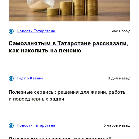
Новости Татарстана
час назад
Самозанятым в Татарстане рассказали,
как накопить на пенсию
Гид по Казани
3 дня назад
Полезные сервисы: решения для жизни, работы
и повседневных задач
Новости Татарстана
6 часов назад