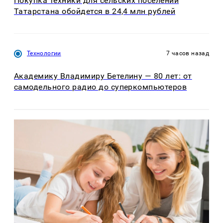
Покупка техники для сельских поселений
Татарстана обойдется в 24,4 млн рублей
Технологии
7 часов назад
Академику Владимиру Бетелину — 80 лет: от
самодельного радио до суперкомпьютеров