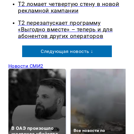
Т2 ломает четвертую стену в новой
рекламной кампании
Т2 перезапускает программу
«Выгодно вместе» – теперь и для
абонентов других операторов
Следующая новость ↓
Новости СМИ2
В ОАЭ произошло
Все новости по
жестокое убийство