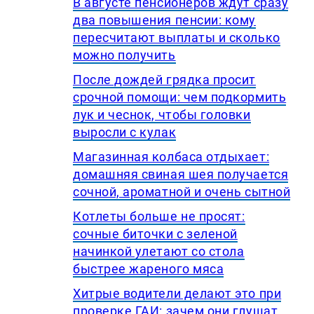
В августе пенсионеров ждут сразу
два повышения пенсии: кому
пересчитают выплаты и сколько
можно получить
После дождей грядка просит
срочной помощи: чем подкормить
лук и чеснок, чтобы головки
выросли с кулак
Магазинная колбаса отдыхает:
домашняя свиная шея получается
сочной, ароматной и очень сытной
Котлеты больше не просят:
сочные биточки с зеленой
начинкой улетают со стола
быстрее жареного мяса
Хитрые водители делают это при
проверке ГАИ: зачем они глушат