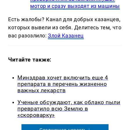
мотор и сразу выходят из машины
Есть жалобы? Канал для добрых казанцев,
которых вывели из себя. Делитеcь тем, что
вас разозлило:
Злой Казанец
Читайте также:
Минздрав хочет включить еще 4
препарата в перечень жизненно
важных лекарств
Ученые обсуждают, как облако пыли
превратило всю Землю в
«скороварку»
Следующая новость ↓