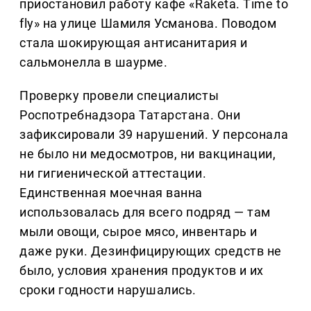
приостановил работу кафе «Raketa. Time to
fly» на улице Шамиля Усманова. Поводом
стала шокирующая антисанитария и
сальмонелла в шаурме.
Проверку провели специалисты
Роспотребнадзора Татарстана. Они
зафиксировали 39 нарушений. У персонала
не было ни медосмотров, ни вакцинации,
ни гигиенической аттестации.
Единственная моечная ванна
использовалась для всего подряд — там
мыли овощи, сырое мясо, инвентарь и
даже руки. Дезинфицирующих средств не
было, условия хранения продуктов и их
сроки годности нарушались.