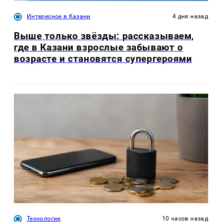
Интересное в Казани
4 дня назад
Выше только звёзды: рассказываем,
где в Казани взрослые забывают о
возрасте и становятся супергероями
Технологии
10 часов назад