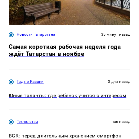
Новости Татарстана
35 минут назад
Самая короткая рабочая неделя года
ждёт Татарстан в ноябре
Гид по Казани
3 дня назад
Юные таланты: где ребёнок учится с интересом
Технологии
час назад
BGR: перед длительным хранением смартфон