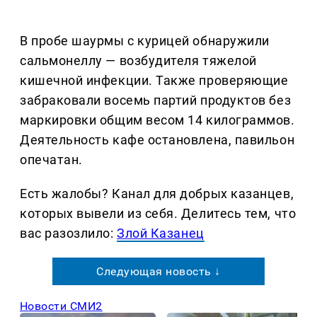
В пробе шаурмы с курицей обнаружили
сальмонеллу — возбудителя тяжелой
кишечной инфекции. Также проверяющие
забраковали восемь партий продуктов без
маркировки общим весом 14 килограммов.
Деятельность кафе остановлена, павильон
опечатан.
Есть жалобы? Канал для добрых казанцев,
которых вывели из себя. Делитеcь тем, что
вас разозлило:
Злой Казанец
Следующая новость ↓
Новости СМИ2