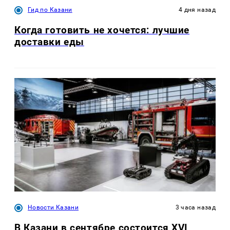
Гид по Казани
4 дня назад
Когда готовить не хочется: лучшие
доставки еды
Новости Казани
3 часа назад
В Казани в сентябре состоится XVI