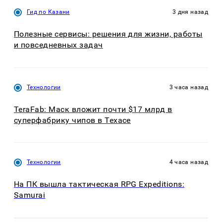
Гид по Казани
3 дня назад
Полезные сервисы: решения для жизни, работы
и повседневных задач
Технологии
3 часа назад
TeraFab: Маск вложит почти $17 млрд в
суперфабрику чипов в Техасе
Технологии
4 часа назад
На ПК вышла тактическая RPG Expeditions:
Samurai