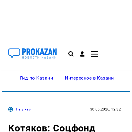
Гид по Казани
Интересное в Казани
Ку
Не у нас
30.05.2026, 12:32
Котяков: Соцфонд