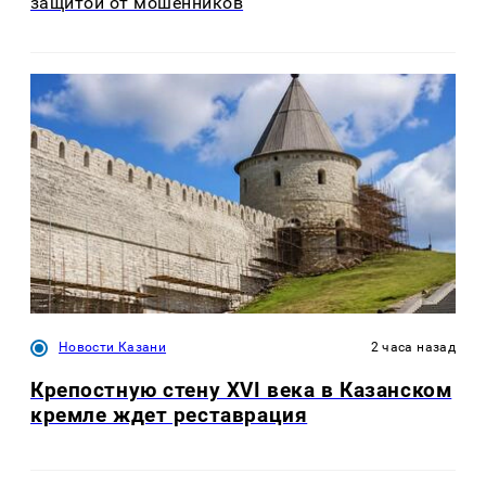
защитой от мошенников
Новости Казани
2 часа назад
Крепостную стену XVI века в Казанском
кремле ждет реставрация