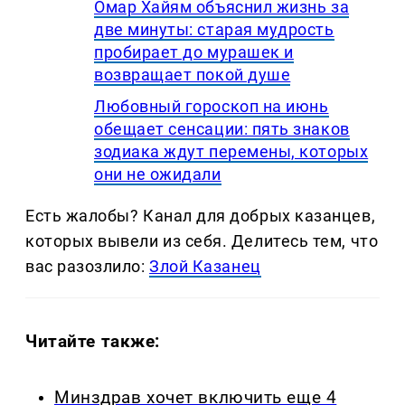
Омар Хайям объяснил жизнь за
две минуты: старая мудрость
пробирает до мурашек и
возвращает покой душе
Любовный гороскоп на июнь
обещает сенсации: пять знаков
зодиака ждут перемены, которых
они не ожидали
Есть жалобы? Канал для добрых казанцев,
которых вывели из себя. Делитеcь тем, что
вас разозлило:
Злой Казанец
Читайте также:
Минздрав хочет включить еще 4