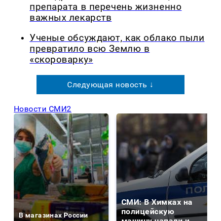
препарата в перечень жизненно
важных лекарств
Ученые обсуждают, как облако пыли
превратило всю Землю в
«скороварку»
Следующая новость ↓
Новости СМИ2
СМИ: В Химках на
полицейскую
В магазинах России
машину напали и