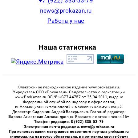
+7 (922) 335-53-79
news@prokazan.ru
Работа у нас
Наша статистика
Электронное периодическое издание www.prokazan.ru.
Учредитель ООО «Проказан». Cвидетельство о регистрации
www.ProKazan.ru ЭЛ № ФС77-44757 от 25.04.2011, выдано
Федеральной службой по надзору в сфере связи,
информационных технологий и массовых коммуникаций.
Директор: Сидоркин Андрей Валерьевич. Главный редактор:
Шарова Анастасия Александровна. Возрастное ограничение 16+.
Телефон редакции: 8 (922) 335-53-79
Электронная почта редакции: news@prokazan.ru
При использовании материалов новостного портала prokazan.ru
гиперссылка на ресурс обязательна, в противном случае будут