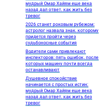
мудрый Омар Хайям еще века
назад дал ответ, как жить без
тревог
2026 станет роковым рубежом:
астролог назвала знак, которому
придется пройти через
судьбоносные события
Водители сами привлекают
инспекторов: пять ошибок, после
которых машину почти всегда
останавливают
Душевное спокойствие
начинается с простых истин:
мудрый Омар Хайям еще века
назад дал ответ, как жить без
тревог