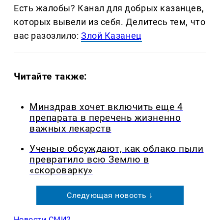
Есть жалобы? Канал для добрых казанцев,
которых вывели из себя. Делитеcь тем, что
вас разозлило:
Злой Казанец
Читайте также:
Минздрав хочет включить еще 4
препарата в перечень жизненно
важных лекарств
Ученые обсуждают, как облако пыли
превратило всю Землю в
«скороварку»
Следующая новость ↓
Новости СМИ2