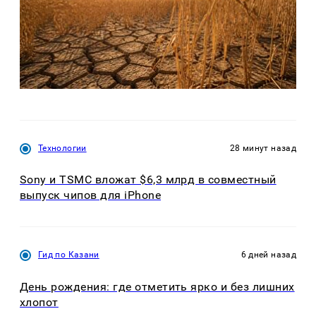
Технологии
28 минут назад
Sony и TSMC вложат $6,3 млрд в совместный
выпуск чипов для iPhone
Гид по Казани
6 дней назад
День рождения: где отметить ярко и без лишних
хлопот