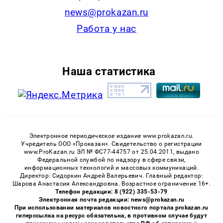
news@prokazan.ru
Работа у нас
Наша статистика
Электронное периодическое издание www.prokazan.ru.
Учредитель ООО «Проказан». Cвидетельство о регистрации
www.ProKazan.ru ЭЛ № ФС77-44757 от 25.04.2011, выдано
Федеральной службой по надзору в сфере связи,
информационных технологий и массовых коммуникаций.
Директор: Сидоркин Андрей Валерьевич. Главный редактор:
Шарова Анастасия Александровна. Возрастное ограничение 16+.
Телефон редакции: 8 (922) 335-53-79
Электронная почта редакции: news@prokazan.ru
При использовании материалов новостного портала prokazan.ru
гиперссылка на ресурс обязательна, в противном случае будут