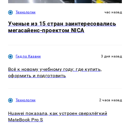
Технологии
час назад
Ученые из 15 стран заинтересовались
мегасайенс-проектом NICA
Гид по Казани
3 дня назад
Всё к новому учебному году: где купить,
оформить и подготовить
Технологии
2 часа назад
Huawei показала, как устроен сверхлёгкий
MateBook Pro S