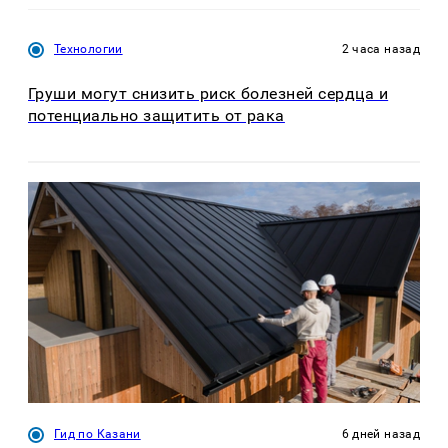
Технологии
2 часа назад
Груши могут снизить риск болезней сердца и
потенциально защитить от рака
Гид по Казани
6 дней назад