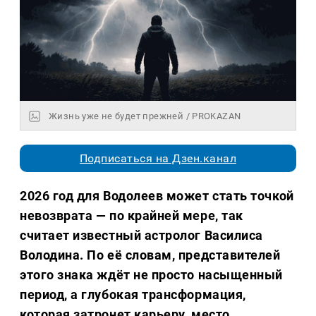
Жизнь уже не будет прежней / PROKAZAN
Подписаться на Дзен.канал
2026 год для Водолеев может стать точкой
невозврата — по крайней мере, так
считает известный астролог Василиса
Володина. По её словам, представителей
этого знака ждёт не просто насыщенный
период, а глубокая трансформация,
которая затронет карьеру, место