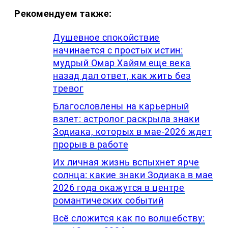
Рекомендуем также:
Душевное спокойствие
начинается с простых истин:
мудрый Омар Хайям еще века
назад дал ответ, как жить без
тревог
Благословлены на карьерный
взлет: астролог раскрыла знаки
Зодиака, которых в мае-2026 ждет
прорыв в работе
Их личная жизнь вспыхнет ярче
солнца: какие знаки Зодиака в мае
2026 года окажутся в центре
романтических событий
Всё сложится как по волшебству: