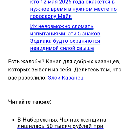
кто 12 мая 2026 года окажется в
нужное время в нужном месте по
гороскопу Майя
Их невозможно сломать
испытаниями: эти 5 знаков
Зодиака будто охраняются
невидимой силой свыше
Есть жалобы? Канал для добрых казанцев,
которых вывели из себя. Делитеcь тем, что
вас разозлило:
Злой Казанец
Читайте также:
В Набережных Челнах женщина
лишилась 50 тысяч рублей при