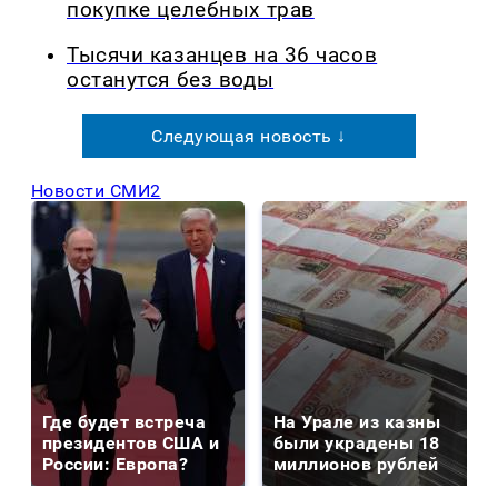
покупке целебных трав
Тысячи казанцев на 36 часов
останутся без воды
Следующая новость ↓
Новости СМИ2
Где будет встреча
На Урале из казны
президентов США и
были украдены 18
России: Европа?
миллионов рублей