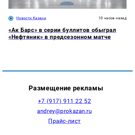
Новости Казани
10 часов назад
«Ак Барс» в серии буллитов обыграл
«Нефтяник» в предсезонном матче
Размещение рекламы
+7 (917) 911 22 52
andrey@prokazan.ru
Прайс-лист