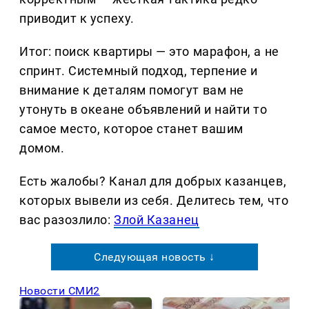
приводит к успеху.
Итог: поиск квартиры — это марафон, а не
спринт. Системный подход, терпение и
внимание к деталям помогут вам не
утонуть в океане объявлений и найти то
самое место, которое станет вашим
домом.
Есть жалобы? Канал для добрых казанцев,
которых вывели из себя. Делитеcь тем, что
вас разозлило:
Злой Казанец
Следующая новость ↓
Новости СМИ2