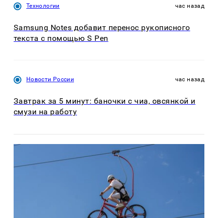
Технологии
час назад
Samsung Notes добавит перенос рукописного
текста с помощью S Pen
Новости России
час назад
Завтрак за 5 минут: баночки с чиа, овсянкой и
смузи на работу