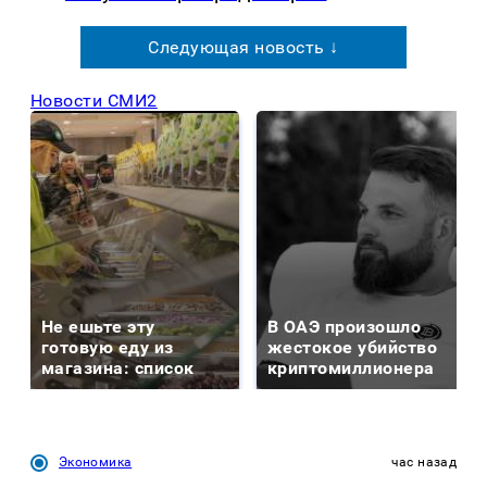
Следующая новость ↓
Новости СМИ2
Не ешьте эту
В ОАЭ произошло
готовую еду из
жестокое убийство
магазина: список
криптомиллионера
Экономика
час назад