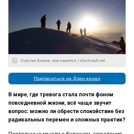
Счастье ближе, чем кажется / stockvault.net
Подписаться на Дзен.канал
В мире, где тревога стала почти фоном
повседневной жизни, всё чаще звучит
вопрос: можно ли обрести спокойствие без
радикальных перемен и сложных практик?
Постоянные мысли о будущем, сожаления