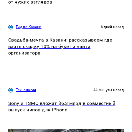
от чужих взглядов
Гид по Казани
6 дней назад
Свадьба-мечта в Казани: рассказываем где
взять скидку 10% на букет и найти
организатора
Технологии
44 минуты назад
Sony и TSMC вложат $6,3 млрд в совместный
выпуск чипов для iPhone