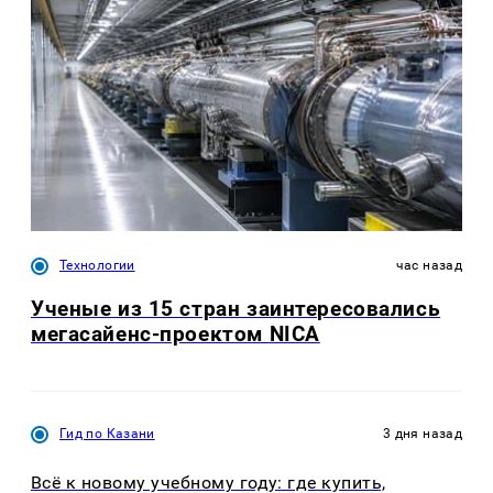
Технологии
час назад
Ученые из 15 стран заинтересовались
мегасайенс-проектом NICA
Гид по Казани
3 дня назад
Всё к новому учебному году: где купить,