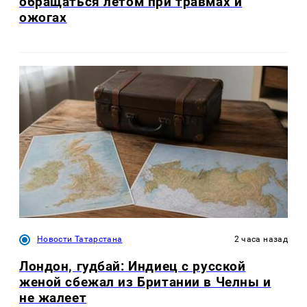
обращаться летом при травмах и
ожогах
Новости Татарстана
2 часа назад
Лондон, гудбай: Индиец с русской
женой сбежал из Британии в Челны и
не жалеет