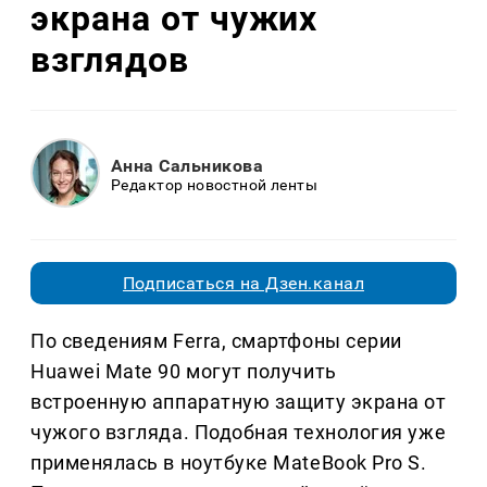
экрана от чужих
взглядов
Анна Сальникова
Редактор новостной ленты
Подписаться на Дзен.канал
По сведениям Ferra, смартфоны серии
Huawei Mate 90 могут получить
встроенную аппаратную защиту экрана от
чужого взгляда. Подобная технология уже
применялась в ноутбуке MateBook Pro S.