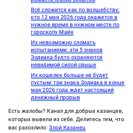
Всё сложится как по волшебству:
кто 12 мая 2026 года окажется в
нужное время в нужном месте по
гороскопу Майя
Их невозможно сломать
испытаниями: эти 5 знаков
Зодиака будто охраняются
невидимой силой свыше
Их кошелек больше не будет
пустым: три знака Зодиака в конце
мая 2026 года ждет настоящий
денежный прорыв
Есть жалобы? Канал для добрых казанцев,
которых вывели из себя. Делитеcь тем, что
вас разозлило:
Злой Казанец