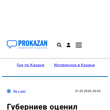
Гид по Казани
Интересное в Казани
Ку
Не у нас
31.05.2026, 06:05
Губерниев оценил