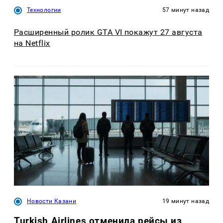
Технологии
57 минут назад
Расширенный ролик GTA VI покажут 27 августа
на Netflix
Новости Казани
19 минут назад
Turkish Airlines отменила рейсы из