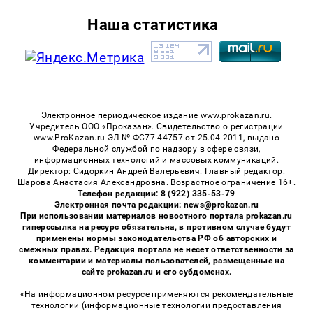
Наша статистика
Электронное периодическое издание www.prokazan.ru.
Учредитель ООО «Проказан». Cвидетельство о регистрации
www.ProKazan.ru ЭЛ № ФС77-44757 от 25.04.2011, выдано
Федеральной службой по надзору в сфере связи,
информационных технологий и массовых коммуникаций.
Директор: Сидоркин Андрей Валерьевич. Главный редактор:
Шарова Анастасия Александровна. Возрастное ограничение 16+.
Телефон редакции: 8 (922) 335-53-79
Электронная почта редакции: news@prokazan.ru
При использовании материалов новостного портала prokazan.ru
гиперссылка на ресурс обязательна, в противном случае будут
применены нормы законодательства РФ об авторских и
смежных правах. Редакция портала не несет ответственности за
комментарии и материалы пользователей, размещенные на
сайте prokazan.ru и его субдоменах.
«На информационном ресурсе применяются рекомендательные
технологии (информационные технологии предоставления