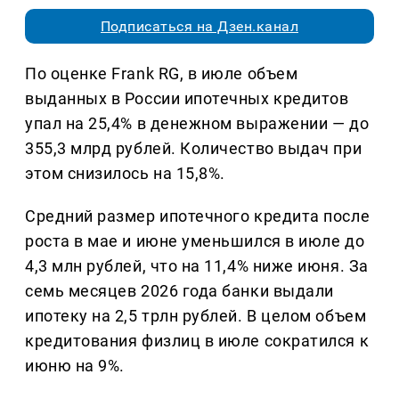
Подписаться на Дзен.канал
По оценке Frank RG, в июле объем
выданных в России ипотечных кредитов
упал на 25,4% в денежном выражении — до
355,3 млрд рублей. Количество выдач при
этом снизилось на 15,8%.
Средний размер ипотечного кредита после
роста в мае и июне уменьшился в июле до
4,3 млн рублей, что на 11,4% ниже июня. За
семь месяцев 2026 года банки выдали
ипотеку на 2,5 трлн рублей. В целом объем
кредитования физлиц в июле сократился к
июню на 9%.