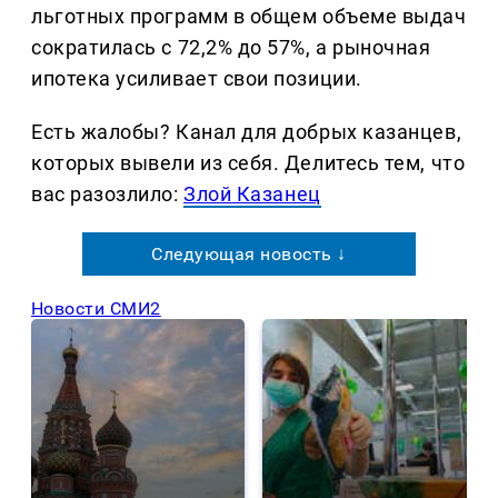
льготных программ в общем объеме выдач
сократилась с 72,2% до 57%, а рыночная
ипотека усиливает свои позиции.
Есть жалобы? Канал для добрых казанцев,
которых вывели из себя. Делитеcь тем, что
вас разозлило:
Злой Казанец
Следующая новость ↓
Новости СМИ2