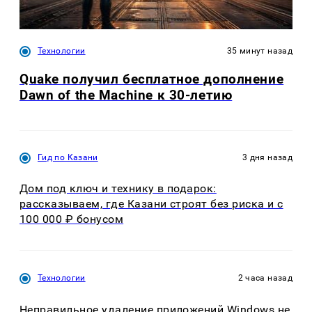
Технологии
35 минут назад
Quake получил бесплатное дополнение
Dawn of the Machine к 30-летию
Гид по Казани
3 дня назад
Дом под ключ и технику в подарок:
рассказываем, где Казани строят без риска и с
100 000 ₽ бонусом
Технологии
2 часа назад
Неправильное удаление приложений Windows не