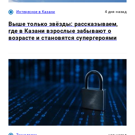
Интересное в Казани
4 дня назад
Выше только звёзды: рассказываем,
где в Казани взрослые забывают о
возрасте и становятся супергероями
Технологии
час назад