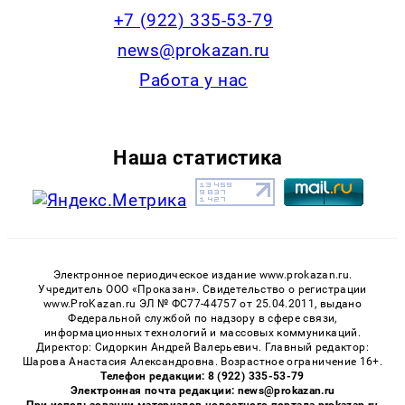
+7 (922) 335-53-79
news@prokazan.ru
Работа у нас
Наша статистика
Электронное периодическое издание www.prokazan.ru.
Учредитель ООО «Проказан». Cвидетельство о регистрации
www.ProKazan.ru ЭЛ № ФС77-44757 от 25.04.2011, выдано
Федеральной службой по надзору в сфере связи,
информационных технологий и массовых коммуникаций.
Директор: Сидоркин Андрей Валерьевич. Главный редактор:
Шарова Анастасия Александровна. Возрастное ограничение 16+.
Телефон редакции: 8 (922) 335-53-79
Электронная почта редакции: news@prokazan.ru
При использовании материалов новостного портала prokazan.ru