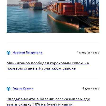
Новости Татарстана
4 минуты назад
Минниханов пообедал гороховым супом на
полевом стане в Нурлатском районе
Гид по Казани
4 дня назад
Свадьба-мечта в Казани: рассказываем где
взять скидку 10% на букет и найти