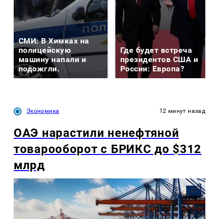
СМИ: В Химках на
полицейскую
Где будет встреча
машину напали и
президентов США и
подожгли.
России: Европа?
Экономика
12 минут назад
ОАЭ нарастили ненефтяной
товарооборот с БРИКС до $312
млрд