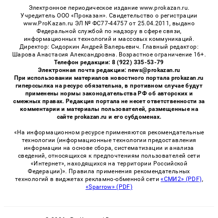
Электронное периодическое издание www.prokazan.ru.
Учредитель ООО «Проказан». Cвидетельство о регистрации
www.ProKazan.ru ЭЛ № ФС77-44757 от 25.04.2011, выдано
Федеральной службой по надзору в сфере связи,
информационных технологий и массовых коммуникаций.
Директор: Сидоркин Андрей Валерьевич. Главный редактор:
Шарова Анастасия Александровна. Возрастное ограничение 16+.
Телефон редакции: 8 (922) 335-53-79
Электронная почта редакции: news@prokazan.ru
При использовании материалов новостного портала prokazan.ru
гиперссылка на ресурс обязательна, в противном случае будут
применены нормы законодательства РФ об авторских и
смежных правах. Редакция портала не несет ответственности за
комментарии и материалы пользователей, размещенные на
сайте prokazan.ru и его субдоменах.
«На информационном ресурсе применяются рекомендательные
технологии (информационные технологии предоставления
информации на основе сбора, систематизации и анализа
сведений, относящихся к предпочтениям пользователей сети
«Интернет», находящихся на территории Российской
Федерации)». Правила применения рекомендательных
технологий в виджетах рекламно-обменной сети
«СМИ2» (PDF)
,
«Sparrow» (PDF)