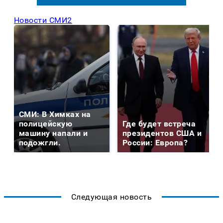
Новости СМИ2
СМИ: В Химках на
полицейскую
Где будет встреча
машину напали и
президентов США и
подожгли.
России: Европа?
Следующая новость