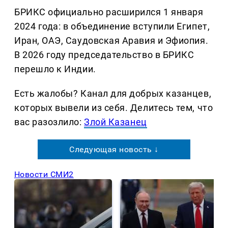
БРИКС официально расширился 1 января
2024 года: в объединение вступили Египет,
Иран, ОАЭ, Саудовская Аравия и Эфиопия.
В 2026 году председательство в БРИКС
перешло к Индии.
Есть жалобы? Канал для добрых казанцев,
которых вывели из себя. Делитеcь тем, что
вас разозлило:
Злой Казанец
Следующая новость ↓
Новости СМИ2