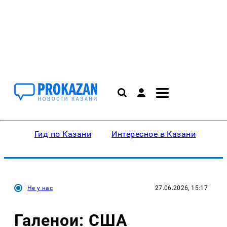
Гид по Казани
Интересное в Казани
Ку
Не у нас
27.06.2026, 15:17
Галенои: США