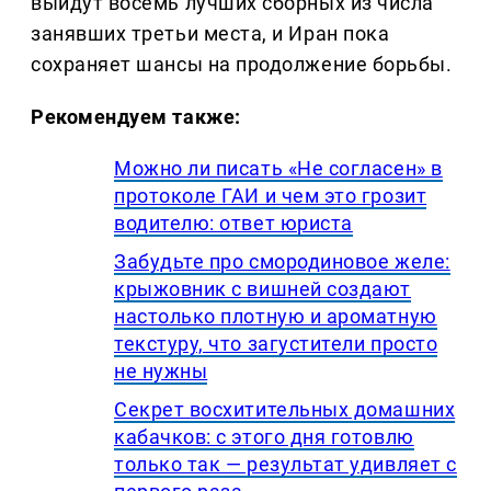
выйдут восемь лучших сборных из числа
занявших третьи места, и Иран пока
сохраняет шансы на продолжение борьбы.
Рекомендуем также:
Можно ли писать «Не согласен» в
протоколе ГАИ и чем это грозит
водителю: ответ юриста
Забудьте про смородиновое желе:
крыжовник с вишней создают
настолько плотную и ароматную
текстуру, что загустители просто
не нужны
Секрет восхитительных домашних
кабачков: с этого дня готовлю
только так — результат удивляет с