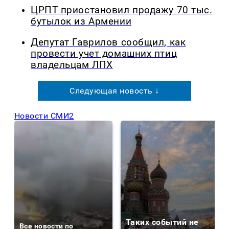
ЦРПТ приостановил продажу 70 тыс.
бутылок из Армении
Депутат Гаврилов сообщил, как
провести учет домашних птиц
владельцам ЛПХ
Следующая новость ↓
Новости СМИ2
Таких событий не
Все новости по