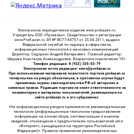
Электронное периодическое издание www.prokazan.ru.
Учредитель ООО «Проказан». Cвидетельство о регистрации
www.ProKazan.ru ЭЛ № ФС77-44757 от 25.04.2011, выдано
Федеральной службой по надзору в сфере связи,
информационных технологий и массовых коммуникаций.
Директор: Сидоркин Андрей Валерьевич. Главный редактор:
Шарова Анастасия Александровна. Возрастное ограничение 16+.
Телефон редакции: 8 (922) 335-53-79
Электронная почта редакции: news@prokazan.ru
При использовании материалов новостного портала prokazan.ru
гиперссылка на ресурс обязательна, в противном случае будут
применены нормы законодательства РФ об авторских и
смежных правах. Редакция портала не несет ответственности за
комментарии и материалы пользователей, размещенные на
сайте prokazan.ru и его субдоменах.
«На информационном ресурсе применяются рекомендательные
технологии (информационные технологии предоставления
информации на основе сбора, систематизации и анализа
сведений, относящихся к предпочтениям пользователей сети
«Интернет», находящихся на территории Российской
Федерации)». Правила применения рекомендательных