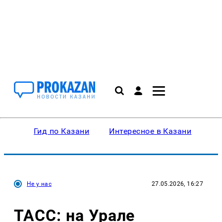
Гид по Казани
Интересное в Казани
Ку
Не у нас
27.05.2026, 16:27
ТАСС: на Урале