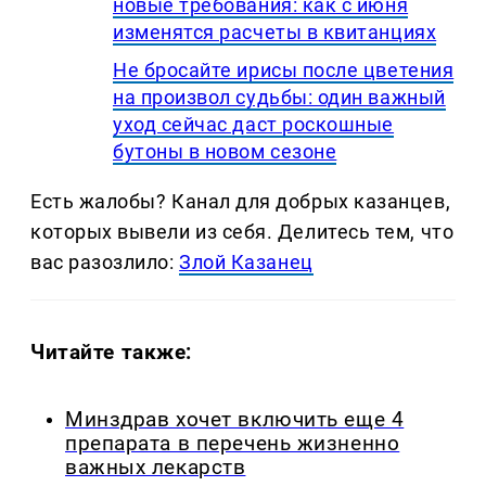
новые требования: как с июня
изменятся расчеты в квитанциях
Не бросайте ирисы после цветения
на произвол судьбы: один важный
уход сейчас даст роскошные
бутоны в новом сезоне
Есть жалобы? Канал для добрых казанцев,
которых вывели из себя. Делитеcь тем, что
вас разозлило:
Злой Казанец
Читайте также:
Минздрав хочет включить еще 4
препарата в перечень жизненно
важных лекарств