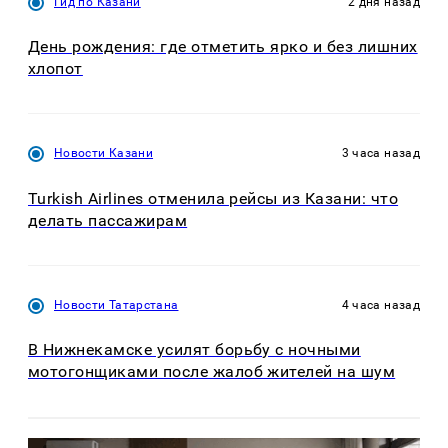
Гид по Казани
2 дня назад
День рождения: где отметить ярко и без лишних
хлопот
Новости Казани
3 часа назад
Turkish Airlines отменила рейсы из Казани: что
делать пассажирам
Новости Татарстана
4 часа назад
В Нижнекамске усилят борьбу с ночными
мотогонщиками после жалоб жителей на шум