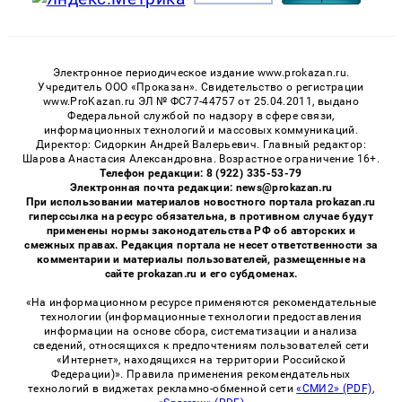
Электронное периодическое издание www.prokazan.ru.
Учредитель ООО «Проказан». Cвидетельство о регистрации
www.ProKazan.ru ЭЛ № ФС77-44757 от 25.04.2011, выдано
Федеральной службой по надзору в сфере связи,
информационных технологий и массовых коммуникаций.
Директор: Сидоркин Андрей Валерьевич. Главный редактор:
Шарова Анастасия Александровна. Возрастное ограничение 16+.
Телефон редакции: 8 (922) 335-53-79
Электронная почта редакции: news@prokazan.ru
При использовании материалов новостного портала prokazan.ru
гиперссылка на ресурс обязательна, в противном случае будут
применены нормы законодательства РФ об авторских и
смежных правах. Редакция портала не несет ответственности за
комментарии и материалы пользователей, размещенные на
сайте prokazan.ru и его субдоменах.
«На информационном ресурсе применяются рекомендательные
технологии (информационные технологии предоставления
информации на основе сбора, систематизации и анализа
сведений, относящихся к предпочтениям пользователей сети
«Интернет», находящихся на территории Российской
Федерации)». Правила применения рекомендательных
технологий в виджетах рекламно-обменной сети
«СМИ2» (PDF)
,