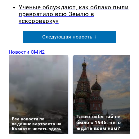
Ученые обсуждают, как облако пыли
превратило всю Землю в
«скороварку»
Следующая новость ↓
Новости СМИ2
Таких событий не
Все новости по
было с 1945: чего
падению вертолета на
ждать всем нам?
Кавказе: читать здесь