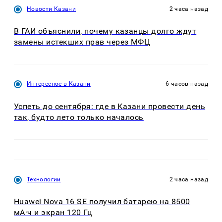
Новости Казани
2 часа назад
В ГАИ объяснили, почему казанцы долго ждут
замены истекших прав через МФЦ
Интересное в Казани
6 часов назад
Успеть до сентября: где в Казани провести день
так, будто лето только началось
Технологии
2 часа назад
Huawei Nova 16 SE получил батарею на 8500
мА·ч и экран 120 Гц