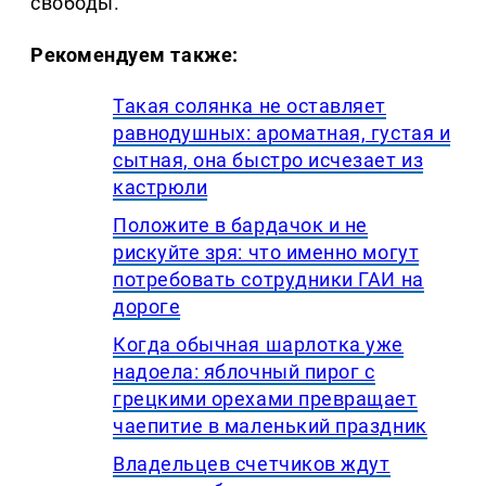
свободы.
Рекомендуем также:
Такая солянка не оставляет
равнодушных: ароматная, густая и
сытная, она быстро исчезает из
кастрюли
Положите в бардачок и не
рискуйте зря: что именно могут
потребовать сотрудники ГАИ на
дороге
Когда обычная шарлотка уже
надоела: яблочный пирог с
грецкими орехами превращает
чаепитие в маленький праздник
Владельцев счетчиков ждут