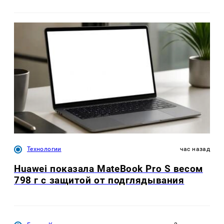
Технологии
час назад
Huawei показала MateBook Pro S весом
798 г с защитой от подглядывания