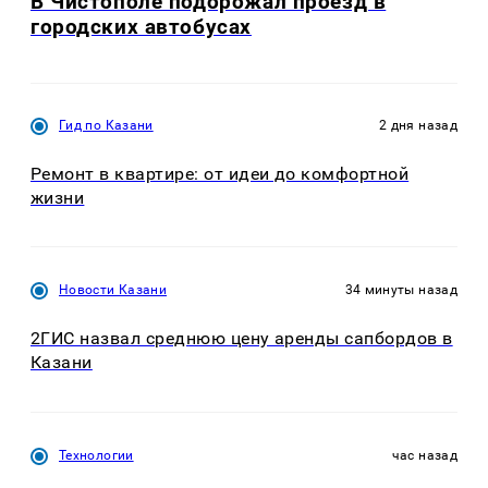
В Чистополе подорожал проезд в
городских автобусах
Гид по Казани
2 дня назад
Ремонт в квартире: от идеи до комфортной
жизни
Новости Казани
34 минуты назад
2ГИС назвал среднюю цену аренды сапбордов в
Казани
Технологии
час назад