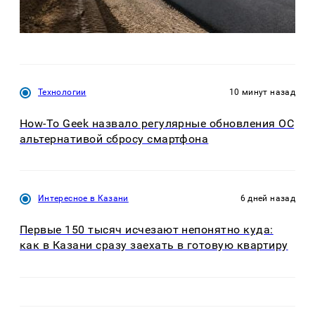
Технологии
10 минут назад
How-To Geek назвало регулярные обновления ОС
альтернативой сбросу смартфона
Интересное в Казани
6 дней назад
Первые 150 тысяч исчезают непонятно куда:
как в Казани сразу заехать в готовую квартиру