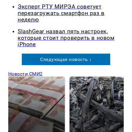
Эксперт РТУ МИРЭА советует
перезагружать смартфон раз в
неделю
SlashGear назвал пять настроек,
которые стоит проверить в новом
iPhone
Следующая новость ↓
Новости СМИ2