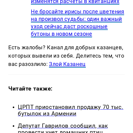
изменятся расчеты в квитанциях
Не бросайте ирисы после цветения
на произвол судьбы: один важный
уход сейчас даст роскошные
бутоны в новом сезоне
Есть жалобы? Канал для добрых казанцев,
которых вывели из себя. Делитеcь тем, что
вас разозлило:
Злой Казанец
Читайте также:
ЦРПТ приостановил продажу 70 тыс.
бутылок из Армении
Депутат Гаврилов сообщил, как
провести учет домашних птиц