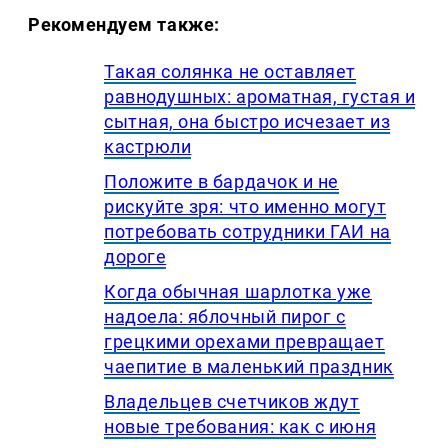
Рекомендуем также:
Такая солянка не оставляет
равнодушных: ароматная, густая и
сытная, она быстро исчезает из
кастрюли
Положите в бардачок и не
рискуйте зря: что именно могут
потребовать сотрудники ГАИ на
дороге
Когда обычная шарлотка уже
надоела: яблочный пирог с
грецкими орехами превращает
чаепитие в маленький праздник
Владельцев счетчиков ждут
новые требования: как с июня