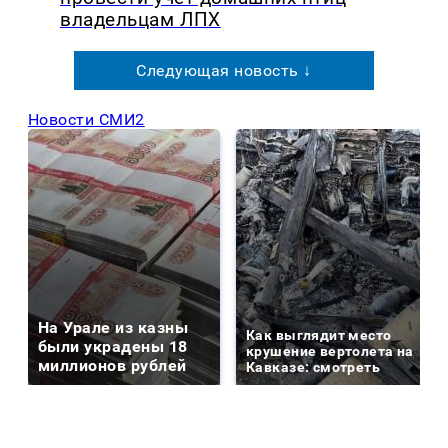
владельцам ЛПХ
Следующая новость ↓
Новости СМИ2
На Урале из казны
Как выглядит место
были украдены 18
крушение вертолета на
миллионов рублей
Кавказе: смотреть