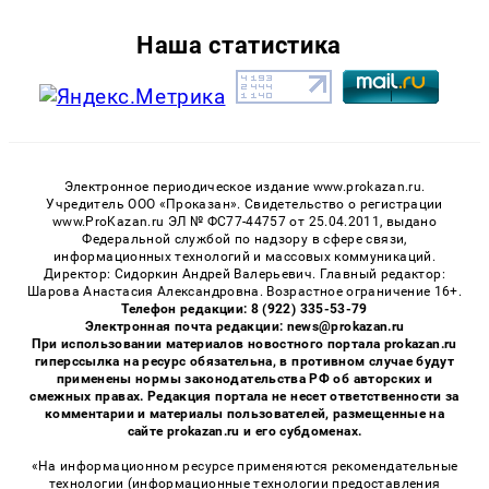
Наша статистика
Электронное периодическое издание www.prokazan.ru.
Учредитель ООО «Проказан». Cвидетельство о регистрации
www.ProKazan.ru ЭЛ № ФС77-44757 от 25.04.2011, выдано
Федеральной службой по надзору в сфере связи,
информационных технологий и массовых коммуникаций.
Директор: Сидоркин Андрей Валерьевич. Главный редактор:
Шарова Анастасия Александровна. Возрастное ограничение 16+.
Телефон редакции: 8 (922) 335-53-79
Электронная почта редакции: news@prokazan.ru
При использовании материалов новостного портала prokazan.ru
гиперссылка на ресурс обязательна, в противном случае будут
применены нормы законодательства РФ об авторских и
смежных правах. Редакция портала не несет ответственности за
комментарии и материалы пользователей, размещенные на
сайте prokazan.ru и его субдоменах.
«На информационном ресурсе применяются рекомендательные
технологии (информационные технологии предоставления