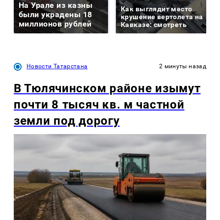
На Урале из казны
Как выглядит место
были украдены 18
крушение вертолета на
миллионов рублей
Кавказе: смотреть
Новости Татарстана
2 минуты назад
В Тюлячинском районе изымут
почти 8 тысяч кв. м частной
земли под дорогу