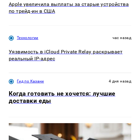
Apple увеличила выплаты за старые устройства
по трейд-ин в США
Технологии
час назад
Уязвимость в iCloud Private Relay раскрывает
реальный IP-адрес
Гид по Казани
4 дня назад
Когда готовить не хочется: лучшие
доставки еды