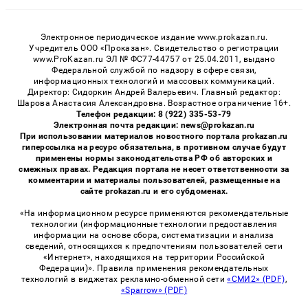
Электронное периодическое издание www.prokazan.ru.
Учредитель ООО «Проказан». Cвидетельство о регистрации
www.ProKazan.ru ЭЛ № ФС77-44757 от 25.04.2011, выдано
Федеральной службой по надзору в сфере связи,
информационных технологий и массовых коммуникаций.
Директор: Сидоркин Андрей Валерьевич. Главный редактор:
Шарова Анастасия Александровна. Возрастное ограничение 16+.
Телефон редакции: 8 (922) 335-53-79
Электронная почта редакции: news@prokazan.ru
При использовании материалов новостного портала prokazan.ru
гиперссылка на ресурс обязательна, в противном случае будут
применены нормы законодательства РФ об авторских и
смежных правах. Редакция портала не несет ответственности за
комментарии и материалы пользователей, размещенные на
сайте prokazan.ru и его субдоменах.
«На информационном ресурсе применяются рекомендательные
технологии (информационные технологии предоставления
информации на основе сбора, систематизации и анализа
сведений, относящихся к предпочтениям пользователей сети
«Интернет», находящихся на территории Российской
Федерации)». Правила применения рекомендательных
технологий в виджетах рекламно-обменной сети
«СМИ2» (PDF)
,
«Sparrow» (PDF)