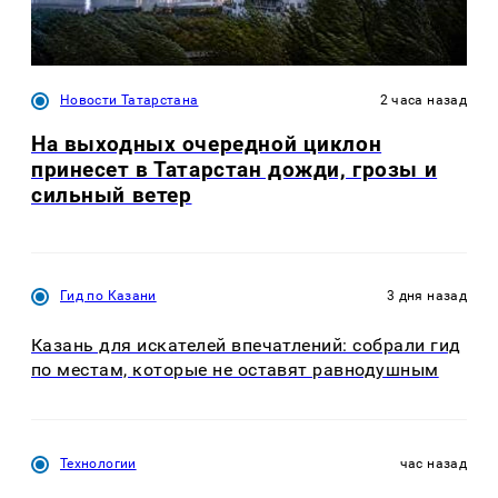
Новости Татарстана
2 часа назад
На выходных очередной циклон
принесет в Татарстан дожди, грозы и
сильный ветер
Гид по Казани
3 дня назад
Казань для искателей впечатлений: собрали гид
по местам, которые не оставят равнодушным
Технологии
час назад