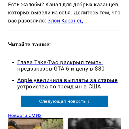
Есть жалобы? Канал для добрых казанцев,
которых вывели из себя. Делитеcь тем, что
вас разозлило:
Злой Казанец
Читайте также:
Глава Take-Two раскрыл темпы
предзаказов GTA 6 и цену в $80
Apple увеличила выплаты за старые
устройства по трейд-ин в США
Следующая новость ↓
Новости СМИ2