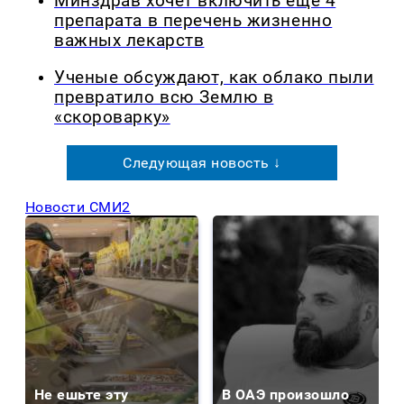
Минздрав хочет включить еще 4
препарата в перечень жизненно
важных лекарств
Ученые обсуждают, как облако пыли
превратило всю Землю в
«скороварку»
Следующая новость ↓
Новости СМИ2
Не ешьте эту
В ОАЭ произошло