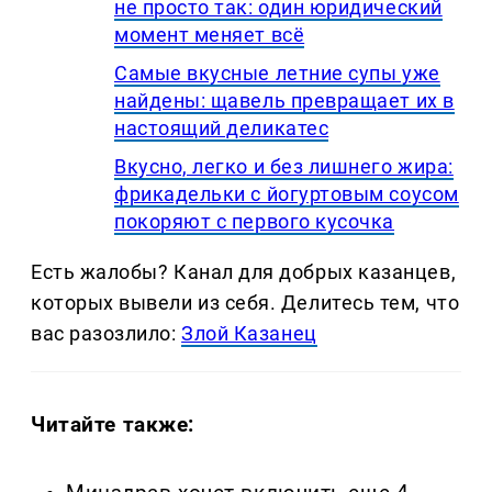
не просто так: один юридический
момент меняет всё
Самые вкусные летние супы уже
найдены: щавель превращает их в
настоящий деликатес
Вкусно, легко и без лишнего жира:
фрикадельки с йогуртовым соусом
покоряют с первого кусочка
Есть жалобы? Канал для добрых казанцев,
которых вывели из себя. Делитеcь тем, что
вас разозлило:
Злой Казанец
Читайте также: