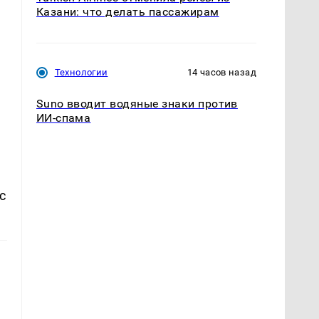
Казани: что делать пассажирам
Технологии
14 часов назад
Suno вводит водяные знаки против
ИИ-спама
с