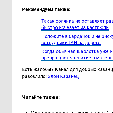
Рекомендуем также:
Такая солянка не оставляет ра
быстро исчезает из кастрюли
Положите в бардачок и не риск
сотрудники ГАИ на дороге
Когда обычная шарлотка уже н
превращает чаепитие в малень
Есть жалобы? Канал для добрых казанце
разозлило:
Злой Казанец
Читайте также:
Минздрав хочет включить еще 4 