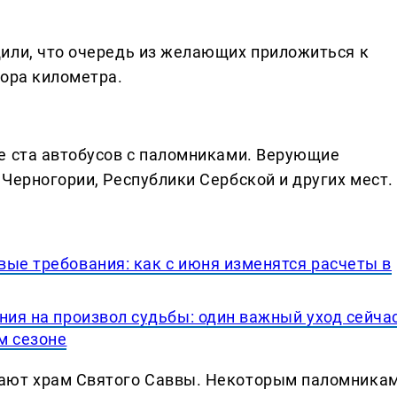
или, что очередь из желающих приложиться к
тора километра.
е ста автобусов с паломниками. Верующие
Черногории, Республики Сербской и других мест.
вые требования: как с июня изменятся расчеты в
ния на произвол судьбы: один важный уход сейча
м сезоне
ают храм Святого Саввы. Некоторым паломника