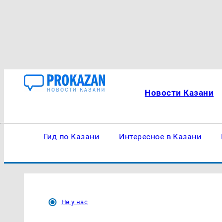
Новости Казани
Гид по Казани
Интересное в Казани
Не у нас