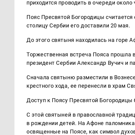
приходится проводить в очереди около 
Пояс Пресвятой Богородицы считается 
столицу Сербии его доставили 20 мая.
До этого святыня находилась на горе А
Торжественная встреча Пояса прошла в 
президент Сербии Александр Вучич и п
Сначала святыню разместили в Вознесе
крестного хода, ее перенесли в храм С
Доступ к Поясу Пресвятой Богородицы 
С этой святыней в православной тради
в рождении детей. На Афоне паломник
освященные на Поясе, как символ духо