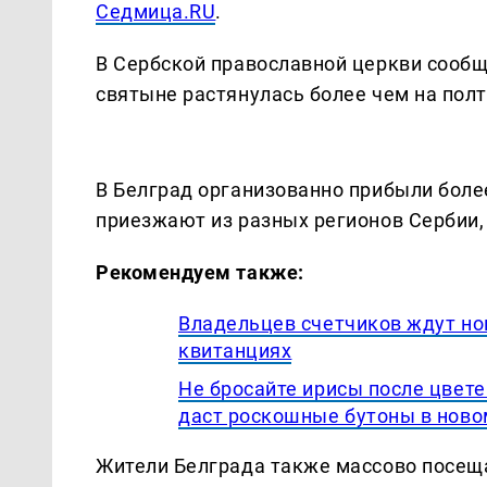
Седмица.RU
.
В Сербской православной церкви сообщ
святыне растянулась более чем на пол
В Белград организованно прибыли боле
приезжают из разных регионов Сербии, 
Рекомендуем также:
Владельцев счетчиков ждут но
квитанциях
Не бросайте ирисы после цвете
даст роскошные бутоны в ново
Жители Белграда также массово посещ