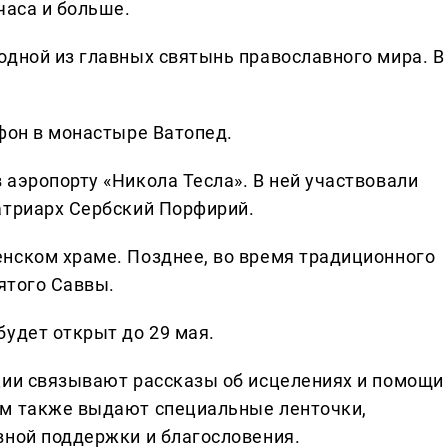
часа и больше.
одной из главных святынь православного мира. В
фон в монастыре Ватопед.
аэропорту «Никола Тесла». В ней участвовали
атриарх Сербский Порфирий.
нском храме. Позднее, во время традиционного
вятого Саввы.
будет открыт до 29 мая.
ции связывают рассказы об исцелениях и помощи
ам также выдают специальные ленточки,
вной поддержки и благословения.