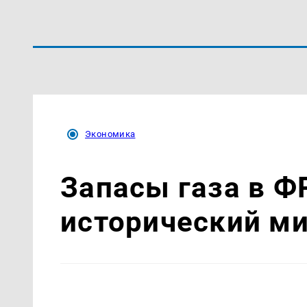
Экономика
Запасы газа в Ф
исторический м