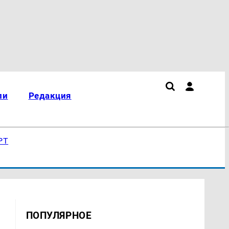
ли
Редакция
РТ
ПОПУЛЯРНОЕ