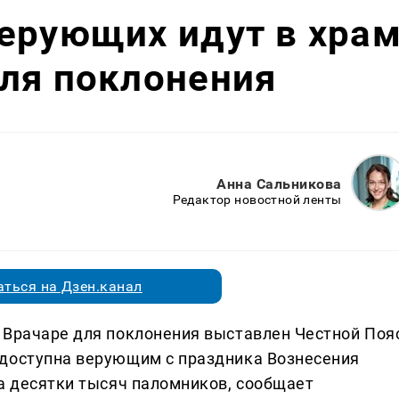
ерующих идут в хра
ля поклонения
Анна Сальникова
Редактор новостной ленты
ться на Дзен.канал
 Врачаре для поклонения выставлен Честной Поя
 доступна верующим с праздника Вознесения
ла десятки тысяч паломников, сообщает