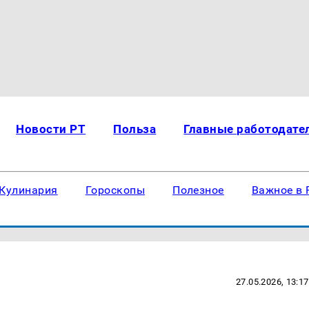
Новости РТ
Польза
Главные работодате
Кулинария
Гороскопы
Полезное
Важное в 
27.05.2026, 13:17