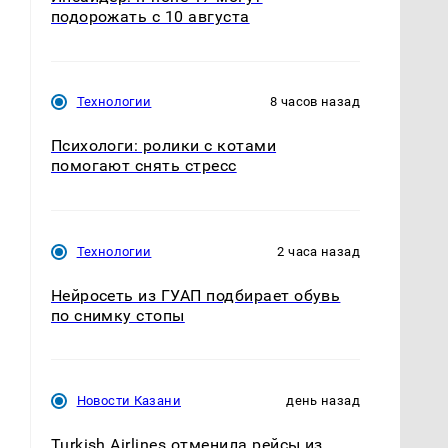
подорожать с 10 августа
Технологии
8 часов назад
Психологи: ролики с котами
помогают снять стресс
Технологии
2 часа назад
Нейросеть из ГУАП подбирает обувь
по снимку стопы
Новости Казани
день назад
Turkish Airlines отменила рейсы из