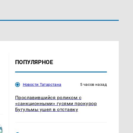
ПОПУЛЯРНОЕ
Новости Татарстана
5 часов назад
Прославившийся роликом с
«санкционными» гусями прокурор
Бугульмы ушел в отставку