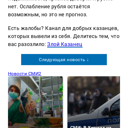
нет. Ослабление рубля остаётся
возможным, но это не прогноз.
Есть жалобы? Канал для добрых казанцев,
которых вывели из себя. Делитеcь тем, что
вас разозлило:
Злой Казанец
Следующая новость ↓
Новости СМИ2
СМИ: В Химках на