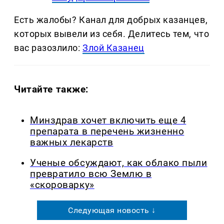
Есть жалобы? Канал для добрых казанцев,
которых вывели из себя. Делитеcь тем, что
вас разозлило:
Злой Казанец
Читайте также:
Минздрав хочет включить еще 4
препарата в перечень жизненно
важных лекарств
Ученые обсуждают, как облако пыли
превратило всю Землю в
«скороварку»
Следующая новость ↓