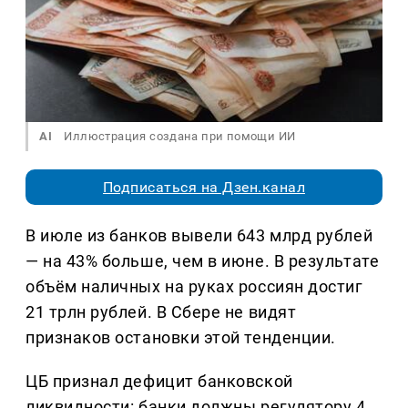
AI
Иллюстрация создана при помощи ИИ
Подписаться на Дзен.канал
В июле из банков вывели 643 млрд рублей
— на 43% больше, чем в июне. В результате
объём наличных на руках россиян достиг
21 трлн рублей. В Сбере не видят
признаков остановки этой тенденции.
ЦБ признал дефицит банковской
ликвидности: банки должны регулятору 4