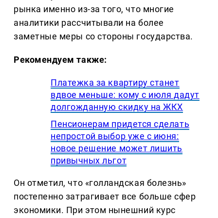
рынка именно из-за того, что многие
аналитики рассчитывали на более
заметные меры со стороны государства.
Рекомендуем также:
Платежка за квартиру станет
вдвое меньше: кому с июля дадут
долгожданную скидку на ЖКХ
Пенсионерам придется сделать
непростой выбор уже с июня:
новое решение может лишить
привычных льгот
Он отметил, что «голландская болезнь»
постепенно затрагивает все больше сфер
экономики. При этом нынешний курс