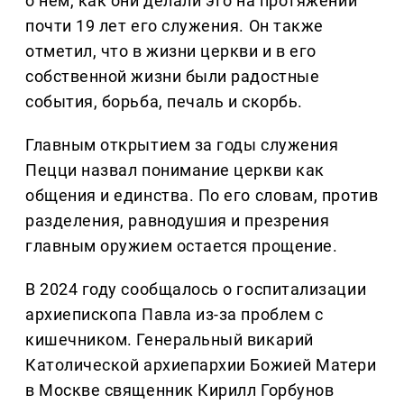
о нем, как они делали это на протяжении
почти 19 лет его служения. Он также
отметил, что в жизни церкви и в его
собственной жизни были радостные
события, борьба, печаль и скорбь.
Главным открытием за годы служения
Пецци назвал понимание церкви как
общения и единства. По его словам, против
разделения, равнодушия и презрения
главным оружием остается прощение.
В 2024 году сообщалось о госпитализации
архиепископа Павла из-за проблем с
кишечником. Генеральный викарий
Католической архиепархии Божией Матери
в Москве священник Кирилл Горбунов