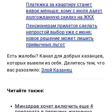
Платежка за квартиру станет
вдвое меньше: кому с июля дадут
долгожданную скидку на ЖКХ
Пенсионерам придется сделать
непростой выбор уже с июня:
новое решение может лишить
привычных льгот
Есть жалобы? Канал для добрых казанцев,
которых вывели из себя. Делитеcь тем, что
вас разозлило:
Злой Казанец
Читайте также:
Минздрав хочет включить еще 4
препарата в перечень жизненно