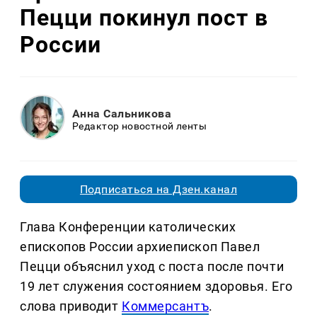
Пецци покинул пост в
России
Анна Сальникова
Редактор новостной ленты
Подписаться на Дзен.канал
Глава Конференции католических
епископов России архиепископ Павел
Пецци объяснил уход с поста после почти
19 лет служения состоянием здоровья. Его
слова приводит
Коммерсантъ
.