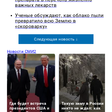
важных лекарств
Ученые обсуждают, как облако пыли
превратило всю Землю в
«скороварку»
Следующая новость ↓
Новости СМИ2
Где будет встреча
Такую зиму в России
президентов США и
никто не ждал: как