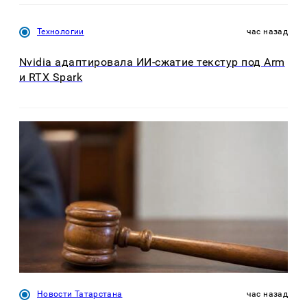
Технологии
час назад
Nvidia адаптировала ИИ-сжатие текстур под Arm
и RTX Spark
Новости Татарстана
час назад