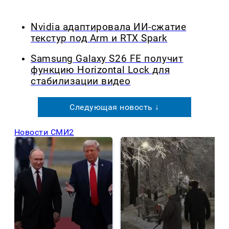
Nvidia адаптировала ИИ-сжатие
текстур под Arm и RTX Spark
Samsung Galaxy S26 FE получит
функцию Horizontal Lock для
стабилизации видео
Следующая новость ↓
Новости СМИ2