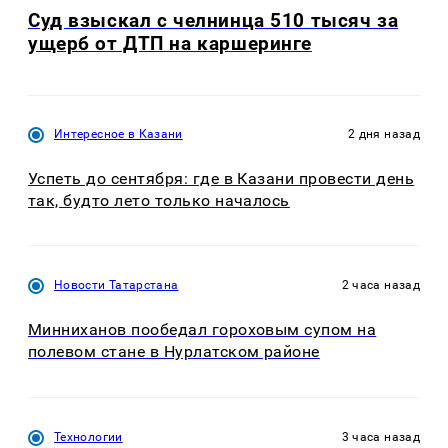
Суд взыскал с челнинца 510 тысяч за
ущерб от ДТП на каршеринге
Интересное в Казани
2 дня назад
Успеть до сентября: где в Казани провести день
так, будто лето только началось
Новости Татарстана
2 часа назад
Минниханов пообедал гороховым супом на
полевом стане в Нурлатском районе
Технологии
3 часа назад