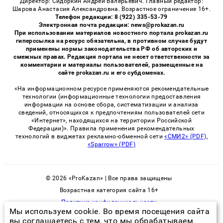
Директор: Сидоркин Андрей Валерьевич. Главный редактор:
Шарова Анастасия Александровна. Возрастное ограничение 16+.
Телефон редакции: 8 (922) 335-53-79
Электронная почта редакции: news@prokazan.ru
При использовании материалов новостного портала prokazan.ru
гиперссылка на ресурс обязательна, в противном случае будут
применены нормы законодательства РФ об авторских и
смежных правах. Редакция портала не несет ответственности за
комментарии и материалы пользователей, размещенные на
сайте prokazan.ru и его субдоменах.
«На информационном ресурсе применяются рекомендательные
технологии (информационные технологии предоставления
информации на основе сбора, систематизации и анализа
сведений, относящихся к предпочтениям пользователей сети
«Интернет», находящихся на территории Российской
Федерации)». Правила применения рекомендательных
технологий в виджетах рекламно-обменной сети
«СМИ2» (PDF)
,
«Sparrow» (PDF)
© 2026 «ProKazan» | Все права защищены
Возрастная категория сайта 16+
Политика конфиденциальности
Мы используем cookie. Во время посещения сайта
вы соглашаетесь с тем, что мы обрабатываем