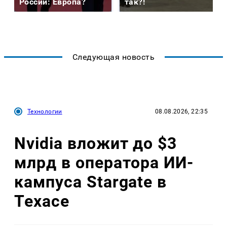
России: Европа?
так?!
Следующая новость
Технологии
08.08.2026, 22:35
Nvidia вложит до $3
млрд в оператора ИИ-
кампуса Stargate в
Техасе