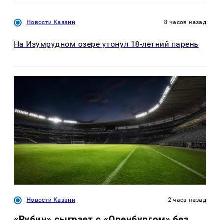
Новости Казани
8 часов назад
На Изумрудном озере утонул 18-летний парень
Новости Казани
2 часа назад
«Рубин» сыграет с «Оренбургом» без