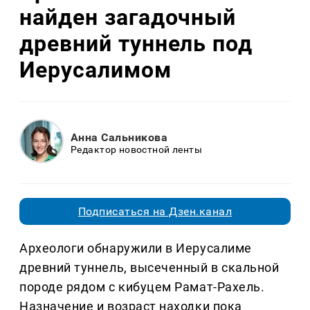
найден загадочный
древний туннель под
Иерусалимом
Анна Сальникова
Редактор новостной ленты
Подписаться на Дзен.канал
Археологи обнаружили в Иерусалиме
древний туннель, высеченный в скальной
породе рядом с кибуцем Рамат-Рахель.
Назначение и возраст находки пока