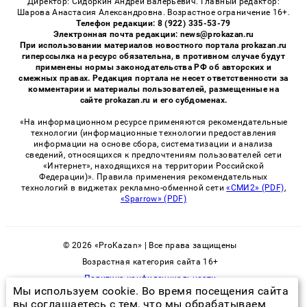
Директор: Сидоркин Андрей Валерьевич. Главный редактор:
Шарова Анастасия Александровна. Возрастное ограничение 16+.
Телефон редакции: 8 (922) 335-53-79
Электронная почта редакции: news@prokazan.ru
При использовании материалов новостного портала prokazan.ru
гиперссылка на ресурс обязательна, в противном случае будут
применены нормы законодательства РФ об авторских и
смежных правах. Редакция портала не несет ответственности за
комментарии и материалы пользователей, размещенные на
сайте prokazan.ru и его субдоменах.
«На информационном ресурсе применяются рекомендательные
технологии (информационные технологии предоставления
информации на основе сбора, систематизации и анализа
сведений, относящихся к предпочтениям пользователей сети
«Интернет», находящихся на территории Российской
Федерации)». Правила применения рекомендательных
технологий в виджетах рекламно-обменной сети
«СМИ2» (PDF)
,
«Sparrow» (PDF)
© 2026 «ProKazan» | Все права защищены
Возрастная категория сайта 16+
Политика конфиденциальности
Мы используем cookie. Во время посещения сайта
вы соглашаетесь с тем, что мы обрабатываем