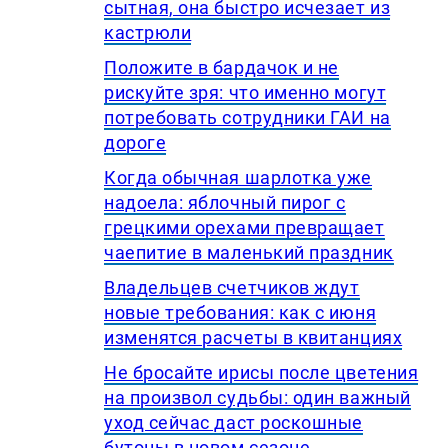
сытная, она быстро исчезает из
кастрюли
Положите в бардачок и не
рискуйте зря: что именно могут
потребовать сотрудники ГАИ на
дороге
Когда обычная шарлотка уже
надоела: яблочный пирог с
грецкими орехами превращает
чаепитие в маленький праздник
Владельцев счетчиков ждут
новые требования: как с июня
изменятся расчеты в квитанциях
Не бросайте ирисы после цветения
на произвол судьбы: один важный
уход сейчас даст роскошные
бутоны в новом сезоне