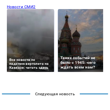
Новости СМИ2
Таких событий не
Все новости по
было с 1945: чего
падению вертолета на
ждать всем нам?
Кавказе: читать здесь
Следующая новость