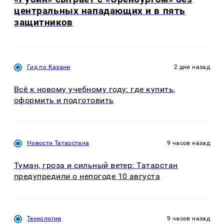
центральных нападающих и в пять
защитников
Гид по Казани
2 дня назад
Всё к новому учебному году: где купить,
оформить и подготовить
Новости Татарстана
9 часов назад
Туман, гроза и сильный ветер: Татарстан
предупредили о непогоде 10 августа
Технологии
9 часов назад