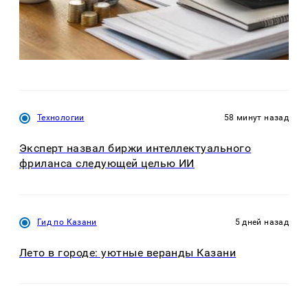
Технологии
58 минут назад
Эксперт назвал биржи интеллектуального
фриланса следующей целью ИИ
Гид по Казани
5 дней назад
Лето в городе: уютные веранды Казани