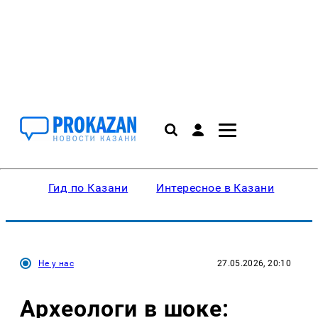
Гид по Казани
Интересное в Казани
Ку
Не у нас
27.05.2026, 20:10
Археологи в шоке: