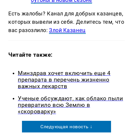
Есть жалобы? Канал для добрых казанцев,
которых вывели из себя. Делитеcь тем, что
вас разозлило:
Злой Казанец
Читайте также:
Минздрав хочет включить еще 4
препарата в перечень жизненно
важных лекарств
Ученые обсуждают, как облако пыли
превратило всю Землю в
«скороварку»
Следующая новость ↓