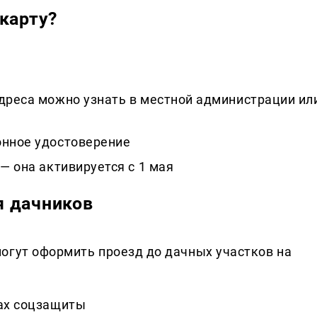
карту?
адреса можно узнать в местной администрации ил
онное удостоверение
— она активируется с 1 мая
я дачников
огут оформить проезд до дачных участков на
нах соцзащиты