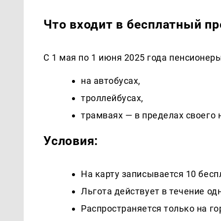
Что входит в бесплатный п
С 1 мая по 1 июня 2025 года пенсионер
на автобусах,
троллейбусах,
трамваях — в пределах своего 
Условия:
На карту записывается 10 бес
Льгота действует в течение од
Распространяется только на г