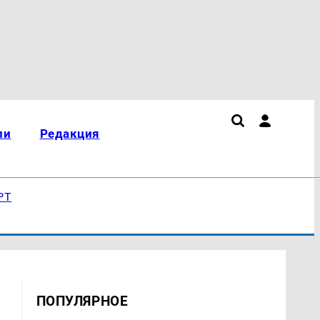
ли
Редакция
РТ
ПОПУЛЯРНОЕ