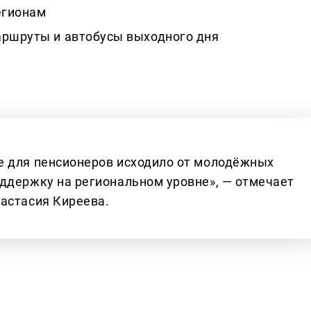
егионам
аршруты и автобусы выходного дня
е для пенсионеров исходило от молодёжных
ддержку на региональном уровне», — отмечает
астасия Киреева.