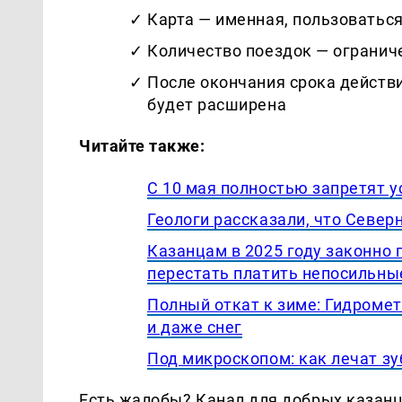
Карта — именная, пользоватьс
Количество поездок — огранич
После окончания срока действи
будет расширена
Читайте также:
С 10 мая полностью запретят у
Геологи рассказали, что Севе
Казанцам в 2025 году законно
перестать платить непосильны
Полный откат к зиме: Гидромет
и даже снег
Под микроскопом: как лечат зу
Есть жалобы? Канал для добрых казанце