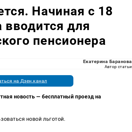
ется. Начиная с 18
а вводится для
кого пенсионера
Екатерина Баранова
Автор статьи
ться на Дзен.канал
ятная новость — бесплатный проезд на
зоваться новой льготой.