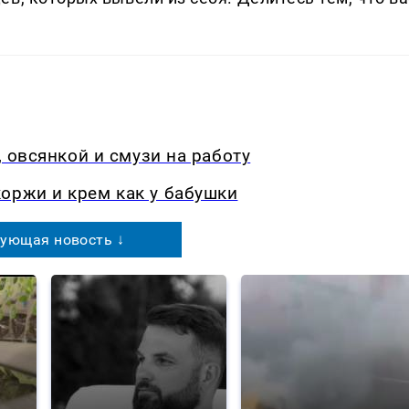
, овсянкой и смузи на работу
оржи и крем как у бабушки
ующая новость ↓