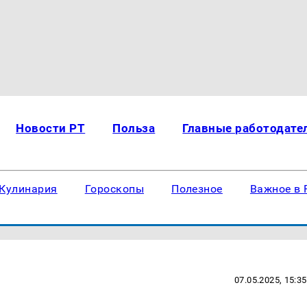
Новости РТ
Польза
Главные работодате
Кулинария
Гороскопы
Полезное
Важное в 
07.05.2025, 15:35