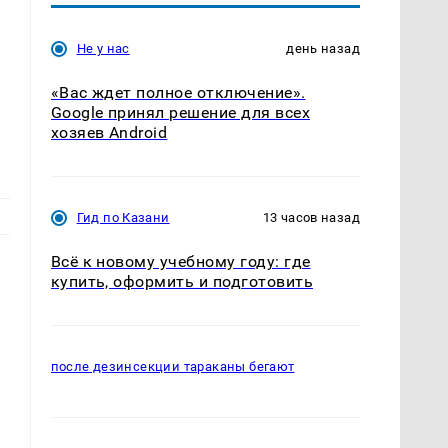
Не у нас
день назад
«Вас ждет полное отключение».
Google принял решение для всех
хозяев Android
Гид по Казани
13 часов назад
Всё к новому учебному году: где
купить, оформить и подготовить
после дезинсекции тараканы бегают