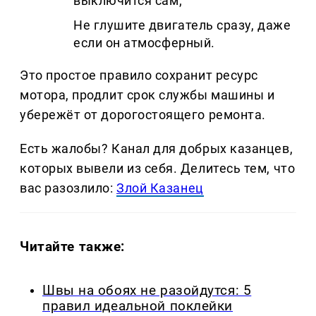
выключится сам;
Не глушите двигатель сразу, даже
если он атмосферный.
Это простое правило сохранит ресурс
мотора, продлит срок службы машины и
убережёт от дорогостоящего ремонта.
Есть жалобы? Канал для добрых казанцев,
которых вывели из себя. Делитеcь тем, что
вас разозлило:
Злой Казанец
Читайте также:
Швы на обоях не разойдутся: 5
правил идеальной поклейки