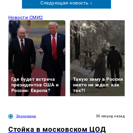
Следующая новость ↓
Новости СМИ2
Где будет встреча
Такую зиму в России
президентов США и
никто не ждал: как
России: Европа?
так?!
Экономика
36 секунд назад
Стойка в московском ЦОД