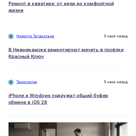
Ремонт в квартире: от идеи до комфортной
жизни
Новости Татарстана
3 часа назад
В Нижнекамске ремонтируют мечеть в посёлке
Красный Ключ
Технологии
3 часа назад
iPhone и Windows подружат общий буфер
обмена в iOS 28