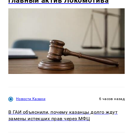
главный актив Локомотива
Новости Казани
6 часов назад
В ГАИ объяснили, почему казанцы долго ждут
замены истекших прав через МФЦ