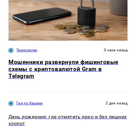
Технологии
3 часа назад
Мошенники развернули фишинговые
схемы с криптовалютой Gram в
Telegram
Гид по Казани
2 дня назад
День рождения: где отметить ярко и без лишних
хлопот