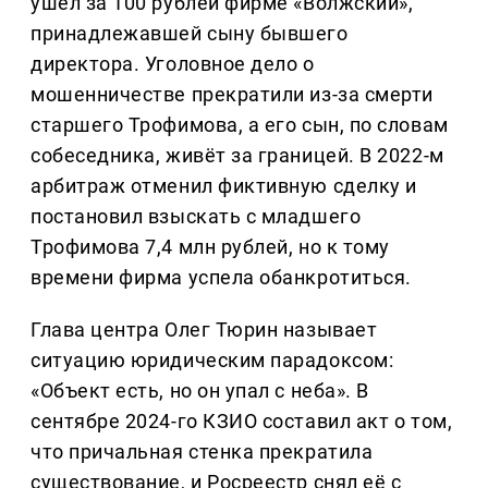
ушёл за 100 рублей фирме «Волжский»,
принадлежавшей сыну бывшего
директора. Уголовное дело о
мошенничестве прекратили из-за смерти
старшего Трофимова, а его сын, по словам
собеседника, живёт за границей. В 2022-м
арбитраж отменил фиктивную сделку и
постановил взыскать с младшего
Трофимова 7,4 млн рублей, но к тому
времени фирма успела обанкротиться.
Глава центра Олег Тюрин называет
ситуацию юридическим парадоксом:
«Объект есть, но он упал с неба». В
сентябре 2024-го КЗИО составил акт о том,
что причальная стенка прекратила
существование, и Росреестр снял её с