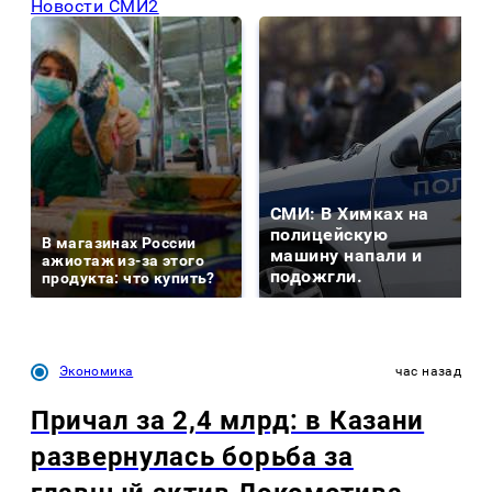
Новости СМИ2
СМИ: В Химках на
полицейскую
В магазинах России
машину напали и
ажиотаж из-за этого
подожгли.
продукта: что купить?
Экономика
час назад
Причал за 2,4 млрд: в Казани
развернулась борьба за