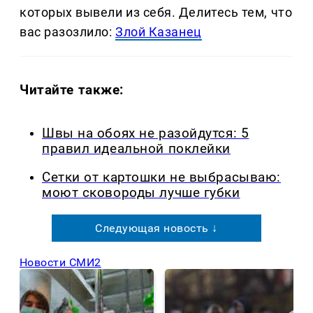
которых вывели из себя. Делитеcь тем, что
вас разозлило:
Злой Казанец
Читайте также:
Швы на обоях не разойдутся: 5
правил идеальной поклейки
Сетки от картошки не выбрасываю:
моют сковороды лучше губки
Следующая новость ↓
Новости СМИ2