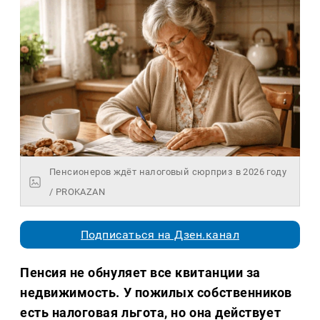
Пенсионеров ждёт налоговый сюрприз в 2026 году
/ PROKAZAN
Подписаться на Дзен.канал
Пенсия не обнуляет все квитанции за
недвижимость. У пожилых собственников
есть налоговая льгота, но она действует