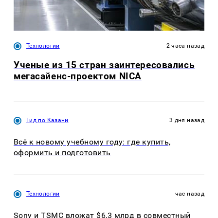
Технологии
2 часа назад
Ученые из 15 стран заинтересовались
мегасайенс-проектом NICA
Гид по Казани
3 дня назад
Всё к новому учебному году: где купить,
оформить и подготовить
Технологии
час назад
Sony и TSMC вложат $6,3 млрд в совместный