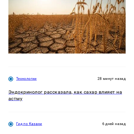
Технологии
28 минут назад
Эндокринолог рассказала, как сахар влияет на
астму
Гид по Казани
6 дней назад