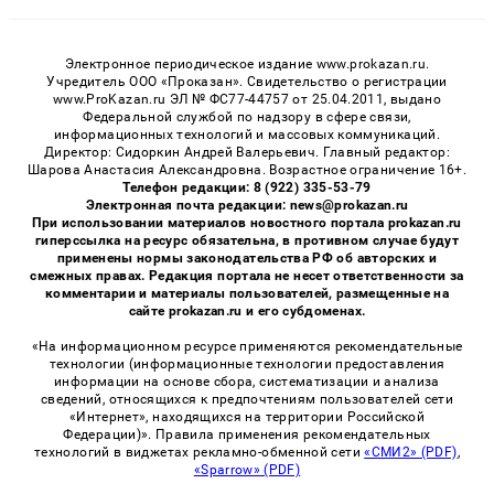
Электронное периодическое издание www.prokazan.ru.
Учредитель ООО «Проказан». Cвидетельство о регистрации
www.ProKazan.ru ЭЛ № ФС77-44757 от 25.04.2011, выдано
Федеральной службой по надзору в сфере связи,
информационных технологий и массовых коммуникаций.
Директор: Сидоркин Андрей Валерьевич. Главный редактор:
Шарова Анастасия Александровна. Возрастное ограничение 16+.
Телефон редакции: 8 (922) 335-53-79
Электронная почта редакции: news@prokazan.ru
При использовании материалов новостного портала prokazan.ru
гиперссылка на ресурс обязательна, в противном случае будут
применены нормы законодательства РФ об авторских и
смежных правах. Редакция портала не несет ответственности за
комментарии и материалы пользователей, размещенные на
сайте prokazan.ru и его субдоменах.
«На информационном ресурсе применяются рекомендательные
технологии (информационные технологии предоставления
информации на основе сбора, систематизации и анализа
сведений, относящихся к предпочтениям пользователей сети
«Интернет», находящихся на территории Российской
Федерации)». Правила применения рекомендательных
технологий в виджетах рекламно-обменной сети
«СМИ2» (PDF)
,
«Sparrow» (PDF)