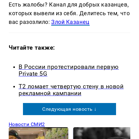
Есть жалобы? Канал для добрых казанцев,
которых вывели из себя. Делитеcь тем, что
вас разозлило:
Злой Казанец
Читайте также:
В России протестировали первую
Private 5G
Т2 ломает четвертую стену в новой
рекламной кампании
Следующая новость ↓
Новости СМИ2