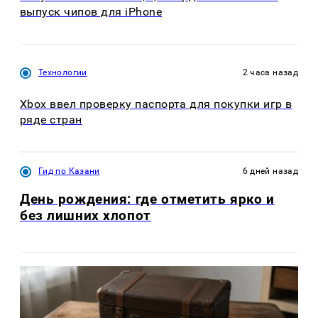
выпуск чипов для iPhone
Технологии
2 часа назад
Xbox ввел проверку паспорта для покупки игр в
ряде стран
Гид по Казани
6 дней назад
День рождения: где отметить ярко и
без лишних хлопот