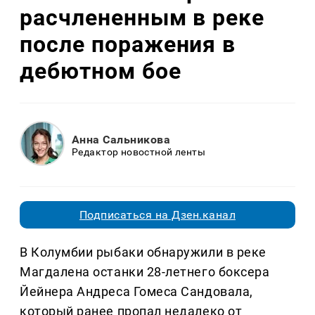
расчлененным в реке
после поражения в
дебютном бое
Анна Сальникова
Редактор новостной ленты
Подписаться на Дзен.канал
В Колумбии рыбаки обнаружили в реке
Магдалена останки 28-летнего боксера
Йейнера Андреса Гомеса Сандовала,
который ранее пропал недалеко от