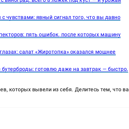
с чувствами: явный сигнал того, что вы давно
пекторов: пять ошибок, после которых машину
 глазах: салат «Жиротопка» оказался мощнее
 бутерброды: готовлю даже на завтрак — быстро,
в, которых вывели из себя. Делитеcь тем, что ва