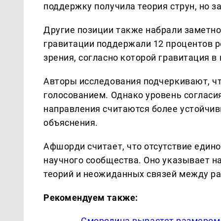
поддержку получила теория струн, но з
Другие позиции также набрали заметно
гравитации поддержали 12 процентов р
зрения, согласно которой гравитация в
Авторы исследования подчеркивают, чт
голосованием. Однако уровень согласия
направления считаются более устойчив
объяснения.
Афшорди считает, что отсутствие един
научного сообщества. Оно указывает н
теорий и неожиданных связей между р
Рекомендуем также:
Смородина вырастет размером с