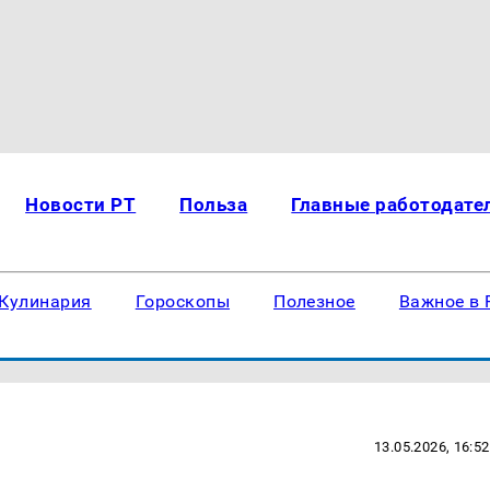
Новости РТ
Польза
Главные работодате
Кулинария
Гороскопы
Полезное
Важное в 
13.05.2026, 16:52