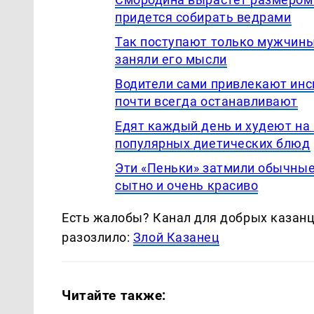
придется собирать ведрами
Так поступают только мужчины 
заняли его мысли
Водители сами привлекают инс
почти всегда останавливают
Едят каждый день и худеют на
популярных диетических блюд
Эти «Пеньки» затмили обычные
сытно и очень красиво
Есть жалобы? Канал для добрых казанце
разозлило:
Злой Казанец
Читайте также: