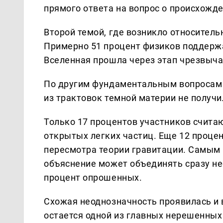
прямого ответа на вопрос о происхожд
Второй темой, где возникло относитель
Примерно 51 процент физиков поддержа
Вселенная прошла через этап чрезвыч
По другим фундаментальным вопросам 
из трактовок темной материи не получ
Только 17 процентов участников считаю
открытых легких частиц. Еще 12 проце
пересмотра теории гравитации. Самым 
объяснение может объединять сразу не
процент опрошенных.
Схожая неоднозначность проявилась и 
остается одной из главных нерешенны