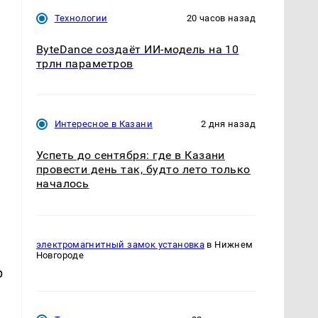
Технологии
20 часов назад
ByteDance создаёт ИИ-модель на 10
трлн параметров
Интересное в Казани
2 дня назад
Успеть до сентября: где в Казани
провести день так, будто лето только
началось
электромагнитный замок установка
в Нижнем
Новгороде
р