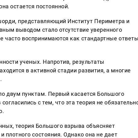
она остается постоянной.
орди, представляющий Институт Периметра и
авным выводом стало отсутствие уверенного
ые часто воспринимаются как стандартные ответ
янности ученых. Напротив, результаты
ходится в активной стадии развития, а многие
.
по двум пунктам. Первый касается Большого
согласились с тем, что эта теория не обязательн
о.
нных, теория Большого взрыва объясняет
 и плотного состояния. Однако она не дает