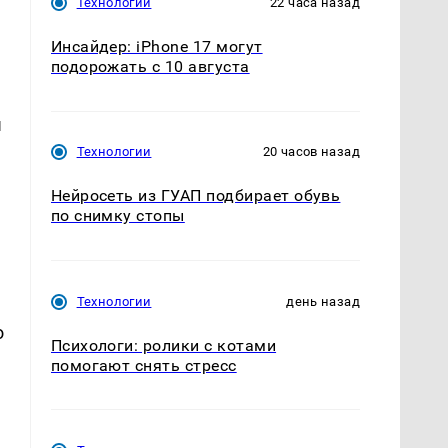
Технологии
22 часа назад
Инсайдер: iPhone 17 могут
подорожать с 10 августа
ы
Технологии
20 часов назад
Нейросеть из ГУАП подбирает обувь
по снимку стопы
Технологии
день назад
о
Психологи: ролики с котами
помогают снять стресс