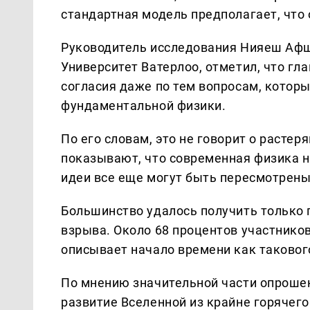
стандартная модель предполагает, что 
Руководитель исследования Нияеш Афш
Университет Ватерлоо, отметил, что гл
согласия даже по тем вопросам, котор
фундаментальной физики.
По его словам, это не говорит о растер
показывают, что современная физика на
идеи все еще могут быть пересмотрены
Большинство удалось получить только 
взрыва. Около 68 процентов участников 
описывает начало времени как таковог
По мнению значительной части опроше
развитие Вселенной из крайне горячего