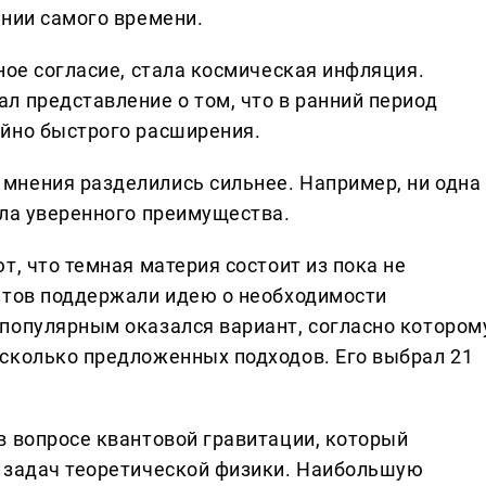
ении самого времени.
ное согласие, стала космическая инфляция.
л представление о том, что в ранний период
айно быстрого расширения.
мнения разделились сильнее. Например, ни одна
ила уверенного преимущества.
т, что темная материя состоит из пока не
нтов поддержали идею о необходимости
популярным оказался вариант, согласно котором
сколько предложенных подходов. Его выбрал 21
в вопросе квантовой гравитации, который
х задач теоретической физики. Наибольшую