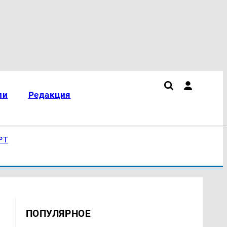
ли
Редакция
РТ
ПОПУЛЯРНОЕ