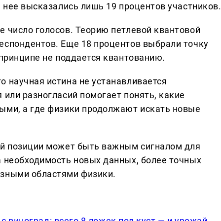
а нее высказались лишь 19 процентов участников
е число голосов. Теорию петлевой квантовой
еспондентов. Еще 18 процентов выбрали точку
 принципе не поддается квантованию.
о научная истина не устанавливается
 или разногласий помогает понять, какие
ыми, а где физики продолжают искать новые
ой позиции может быть важным сигналом для
а необходимость новых данных, более точных
азными областями физики.
 виноград: всего 8 ложек под куст — и урожай