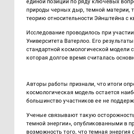
единой позиции по ряду ключевых вопр
природы черных дыр, темной материи, 
теорию относительности Эйнштейна с 
Исследование проводилось при участии
Университета Ватерлоо. Его результаты
стандартной космологической модели с
которая долгое время считалась основ
Авторы работы признали, что итоги опр
космологическая модель остается наиб
большинство участников ее не поддерж
Ученые связывают такую осторожность
темной энергии», опубликованными в п
возможность того, что темная энергия