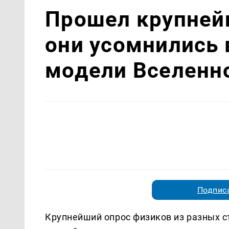
Прошел крупней
они усомнились 
модели Вселенн
Подписа
Крупнейший опрос физиков из разных ст